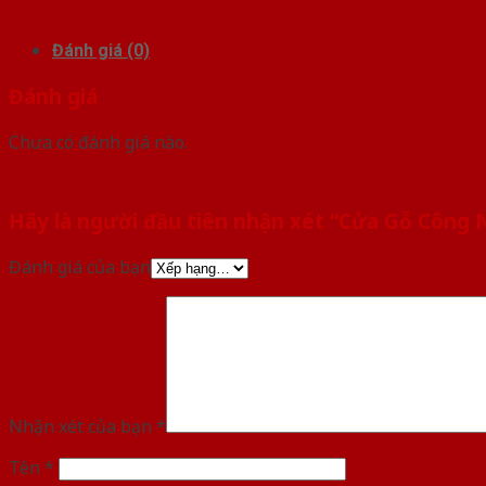
Đánh giá (0)
Đánh giá
Chưa có đánh giá nào.
Hãy là người đầu tiên nhận xét “Cửa Gỗ Công 
Đánh giá của bạn
Nhận xét của bạn
*
Tên
*