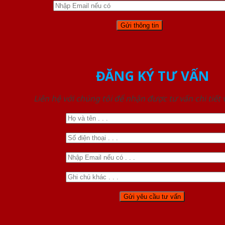
ĐĂNG KÝ TƯ VẤN
Liên hệ với chúng tôi để nhận được tư vấn chi tiết