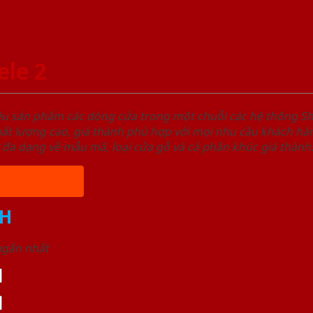
le 2
ệu sản phẩm các dòng cửa trong một chuỗi các hệ thống
t lượng cao, giá thành phù hợp với mọi nhu cầu khách hàn
 đa dạng về mẫu mã, loại cửa gỗ và cả phân khúc giá thành
H
 ngắn nhất