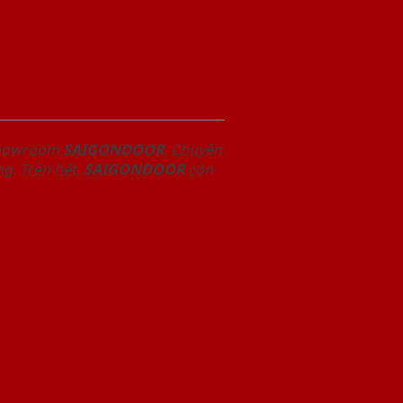
 Showroom
SAIGONDOOR
. Chuyên
g. Trên hết,
SAIGONDOOR
còn
.