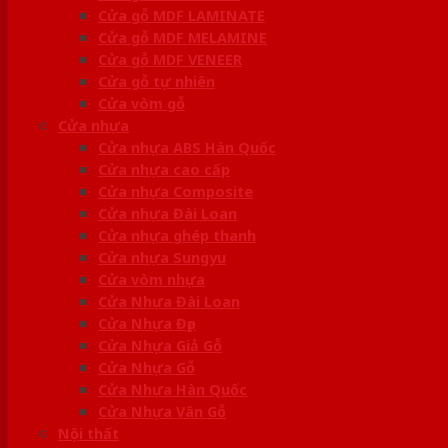
Cửa gỗ MDF LAMINATE
Cửa gỗ MDF MELAMINE
Cửa gỗ MDF VENEER
Cửa gỗ tự nhiên
Cửa vòm gỗ
Cửa nhựa
Cửa nhựa ABS Hàn Quốc
Cửa nhựa cao cấp
Cửa nhựa Composite
Cửa nhựa Đài Loan
Cửa nhựa ghép thanh
Cửa nhựa Sungyu
Cửa vòm nhựa
Cửa Nhựa Đài Loan
Cửa Nhựa Đẹp
Cửa Nhựa Giả Gỗ
Cửa Nhựa Gỗ
Cửa Nhựa Hàn Quốc
Cửa Nhựa Vân Gỗ
Nội thất