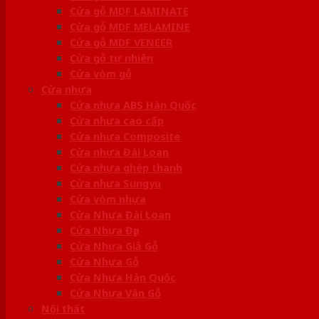
Cửa gỗ MDF LAMINATE
Cửa gỗ MDF MELAMINE
Cửa gỗ MDF VENEER
Cửa gỗ tự nhiên
Cửa vòm gỗ
Cửa nhựa
Cửa nhựa ABS Hàn Quốc
Cửa nhựa cao cấp
Cửa nhựa Composite
Cửa nhựa Đài Loan
Cửa nhựa ghép thanh
Cửa nhựa Sungyu
Cửa vòm nhựa
Cửa Nhựa Đài Loan
Cửa Nhựa Đẹp
Cửa Nhựa Giả Gỗ
Cửa Nhựa Gỗ
Cửa Nhựa Hàn Quốc
Cửa Nhựa Vân Gỗ
Nội thất