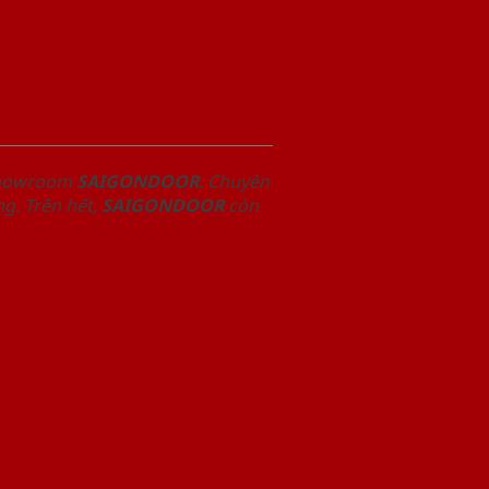
 Showroom
SAIGONDOOR
. Chuyên
g. Trên hết,
SAIGONDOOR
còn
.