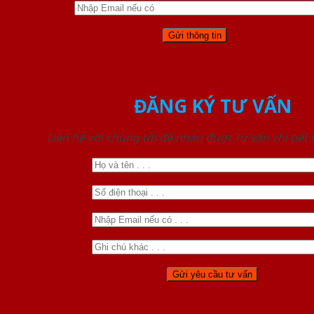
ĐĂNG KÝ TƯ VẤN
Liên hệ với chúng tôi để nhận được tư vấn chi tiết