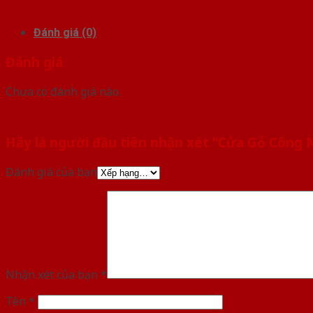
Đánh giá (0)
Đánh giá
Chưa có đánh giá nào.
Hãy là người đầu tiên nhận xét “Cửa Gỗ Công 
Đánh giá của bạn
Nhận xét của bạn
*
Tên
*