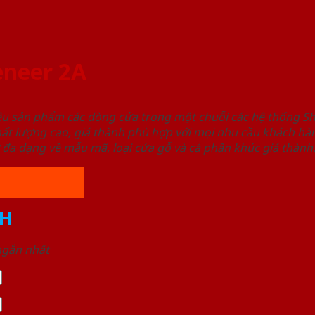
neer 2A
ệu sản phẩm các dòng cửa trong một chuỗi các hệ thống
t lượng cao, giá thành phù hợp với mọi nhu cầu khách hàn
 đa dạng về mẫu mã, loại cửa gỗ và cả phân khúc giá thành
H
 ngắn nhất