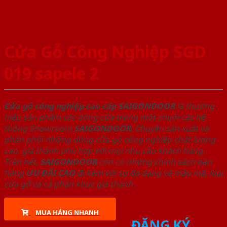
Cửa Gỗ Công Nghiệp SGD
019 sapele 2
Cửa gỗ công nghiệp cao cấp SAIGONDOOR
là thương
hiệu sản phẩm các dòng cửa trong một chuỗi các hệ
thống Showroom
SAIGONDOOR
. Chuyên sản xuất và
phân phối những dòng cửa gỗ công nghiệp chất lượng
cao, giá thành phù hợp với mọi nhu cầu khách hàng.
Trên hết,
SAIGONDOOR
còn có những chính sách bán
hàng
ƯU ĐÃI
CAO
đi kèm với sự đa dạng về mẫu mã, loại
cửa gỗ và cả phân khúc giá thành.
MUA HÀNG NHANH
ĐĂNG KÝ