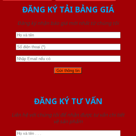
ĐĂNG KÝ TẢI BẢNG GIÁ
Đăng ký nhận báo giá mới nhất từ chúng tôi
ĐĂNG KÝ TƯ VẤN
Liên hệ với chúng tôi để nhận được tư vấn chi tiết
về sản phẩm