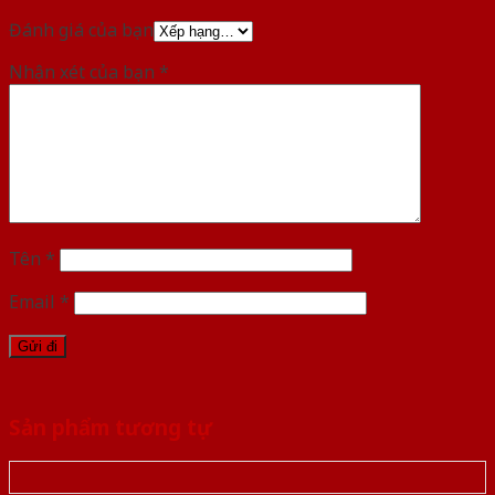
Đánh giá của bạn
Nhận xét của bạn
*
Tên
*
Email
*
Sản phẩm tương tự