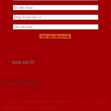
Đánh giá (0)
Đánh giá
Chưa có đánh giá nào.
Hãy là người đầu tiên nhận xét “Cửa Gỗ Công
Nghiệp SGD 019 sapele 2”