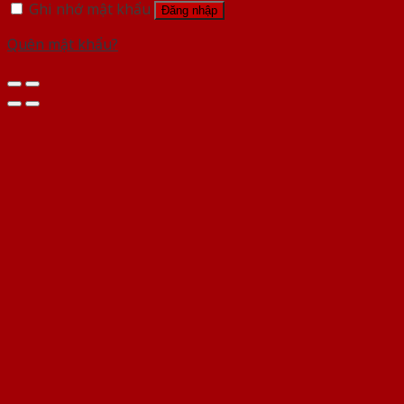
Ghi nhớ mật khẩu
Đăng nhập
Quên mật khẩu?