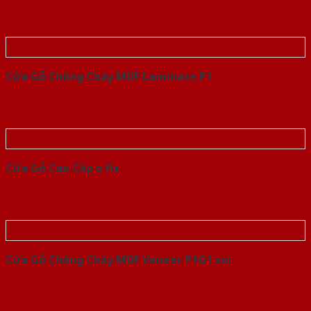
Cửa Gỗ Chống Cháy MDF Laminate P1
Cửa Gỗ Cao Cấp o fix
Cửa Gỗ Chống Cháy MDF Veneer P1G1 soi