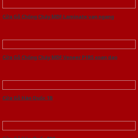
Cửa Gỗ Chống Cháy MDF Laminate van ngang
Cửa Gỗ Chống Cháy MDF Veneer P1R5 xoan dao
Cửa Gỗ Hàn Quốc 1B