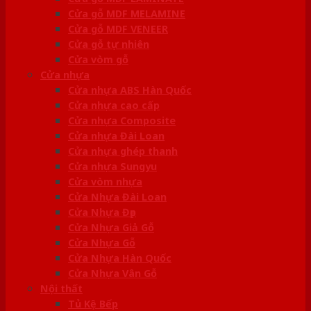
Cửa gỗ MDF MELAMINE
Cửa gỗ MDF VENEER
Cửa gỗ tự nhiên
Cửa vòm gỗ
Cửa nhựa
Cửa nhựa ABS Hàn Quốc
Cửa nhựa cao cấp
Cửa nhựa Composite
Cửa nhựa Đài Loan
Cửa nhựa ghép thanh
Cửa nhựa Sungyu
Cửa vòm nhựa
Cửa Nhựa Đài Loan
Cửa Nhựa Đẹp
Cửa Nhựa Giả Gỗ
Cửa Nhựa Gỗ
Cửa Nhựa Hàn Quốc
Cửa Nhựa Vân Gỗ
Nội thất
Tủ Kệ Bếp