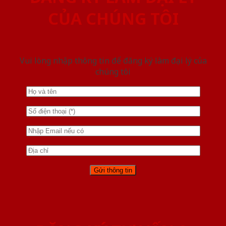
CỦA CHÚNG TÔI
Vui lòng nhập thông tin để đăng ký làm đại lý của
chúng tôi