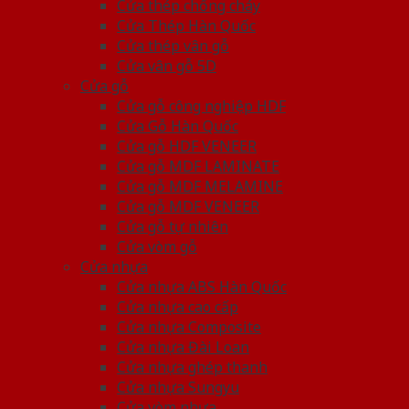
Cửa thép chống cháy
Cửa Thép Hàn Quốc
Cửa thép vân gỗ
Cửa vân gỗ 5D
Cửa gỗ
Cửa gỗ công nghiệp HDF
Cửa Gỗ Hàn Quốc
Cửa gỗ HDF VENEER
Cửa gỗ MDF LAMINATE
Cửa gỗ MDF MELAMINE
Cửa gỗ MDF VENEER
Cửa gỗ tự nhiên
Cửa vòm gỗ
Cửa nhựa
Cửa nhựa ABS Hàn Quốc
Cửa nhựa cao cấp
Cửa nhựa Composite
Cửa nhựa Đài Loan
Cửa nhựa ghép thanh
Cửa nhựa Sungyu
Cửa vòm nhựa