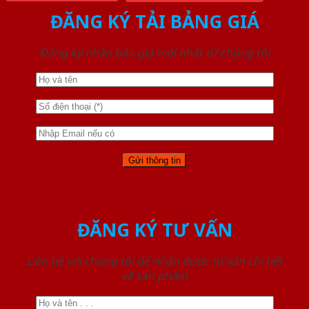
ĐĂNG KÝ TẢI BẢNG GIÁ
Đăng ký nhận báo giá mới nhất từ chúng tôi
ĐĂNG KÝ TƯ VẤN
Liên hệ với chúng tôi để nhận được tư vấn chi tiết
về sản phẩm