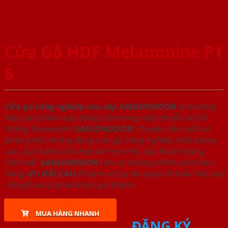
Cửa Gỗ HDF Melammine P1
6
Cửa gỗ công nghiệp cao cấp SAIGONDOOR
là thương
hiệu sản phẩm các dòng cửa trong một chuỗi các hệ
thống Showroom
SAIGONDOOR
. Chuyên sản xuất và
phân phối những dòng cửa gỗ công nghiệp chất lượng
cao, giá thành phù hợp với mọi nhu cầu khách hàng.
Trên hết,
SAIGONDOOR
còn có những chính sách bán
hàng
ƯU ĐÃI
CAO
đi kèm với sự đa dạng về mẫu mã, loại
cửa gỗ và cả phân khúc giá thành.
MUA HÀNG NHANH
ĐĂNG KÝ