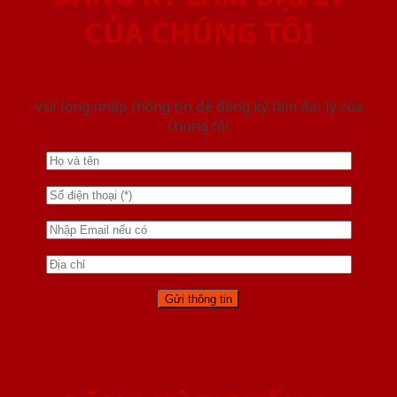
CỦA CHÚNG TÔI
Vui lòng nhập thông tin để đăng ký làm đại lý của
chúng tôi