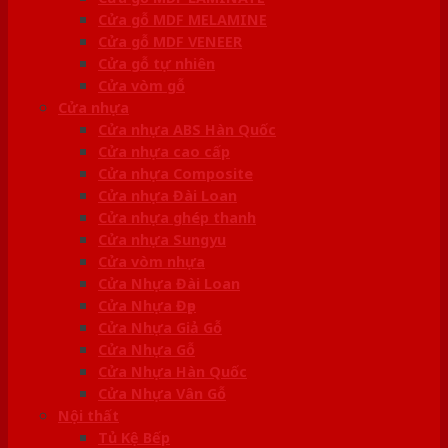
Cửa gỗ MDF MELAMINE
Cửa gỗ MDF VENEER
Cửa gỗ tự nhiên
Cửa vòm gỗ
Cửa nhựa
Cửa nhựa ABS Hàn Quốc
Cửa nhựa cao cấp
Cửa nhựa Composite
Cửa nhựa Đài Loan
Cửa nhựa ghép thanh
Cửa nhựa Sungyu
Cửa vòm nhựa
Cửa Nhựa Đài Loan
Cửa Nhựa Đẹp
Cửa Nhựa Giả Gỗ
Cửa Nhựa Gỗ
Cửa Nhựa Hàn Quốc
Cửa Nhựa Vân Gỗ
Nội thất
Tủ Kệ Bếp