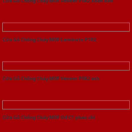
Cửa Gỗ Chống Cháy MDF Veneer P1R2 Xoan dao
Cửa Gỗ Chống Cháy MDF Laminate P1R2
Cửa Gỗ Chống Cháy MDF Veneer P1R2 ash
Cửa Gỗ Chống Cháy MDF O4 C1 phao chi