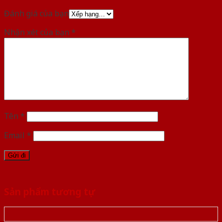
Đánh giá của bạn
Nhận xét của bạn
*
Tên
*
Email
*
Sản phẩm tương tự