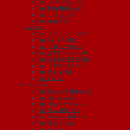
Cửa thép chống cháy
Cửa Thép Hàn Quốc
Cửa thép vân gỗ
Cửa vân gỗ 5D
Cửa gỗ
Cửa gỗ công nghiệp HDF
Cửa Gỗ Hàn Quốc
Cửa gỗ HDF VENEER
Cửa gỗ MDF LAMINATE
Cửa gỗ MDF MELAMINE
Cửa gỗ MDF VENEER
Cửa gỗ tự nhiên
Cửa vòm gỗ
Cửa nhựa
Cửa nhựa ABS Hàn Quốc
Cửa nhựa cao cấp
Cửa nhựa Composite
Cửa nhựa Đài Loan
Cửa nhựa ghép thanh
Cửa nhựa Sungyu
Cửa vòm nhựa