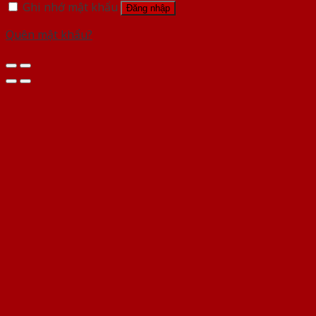
Ghi nhớ mật khẩu
Đăng nhập
Quên mật khẩu?