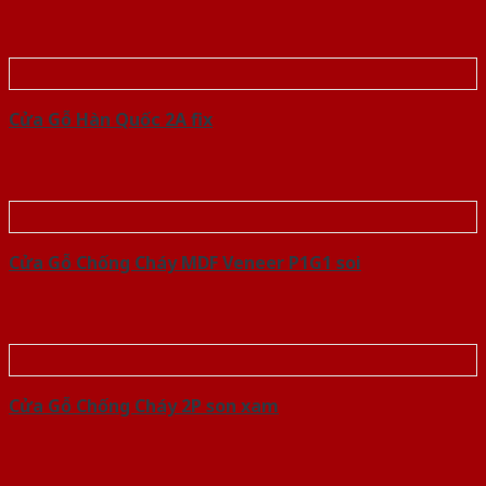
Cửa Gỗ Hàn Quốc 2A fix
Cửa Gỗ Chống Cháy MDF Veneer P1G1 soi
Cửa Gỗ Chống Cháy 2P son xam