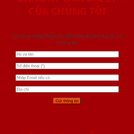
CỦA CHÚNG TÔI
Vui lòng nhập thông tin để đăng ký làm đại lý của
chúng tôi