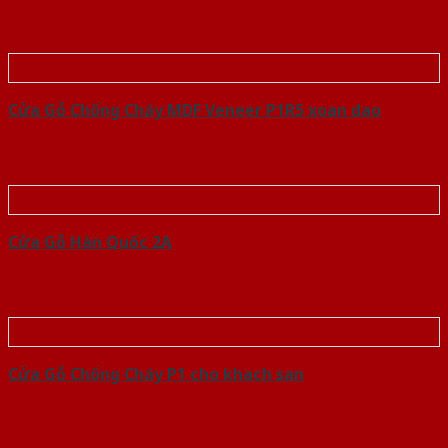
Cửa Gỗ Chống Cháy MDF Veneer P1R5 xoan dao
Cửa Gỗ Hàn Quốc 2A
Cửa Gỗ Chống Cháy P1 cho khach san