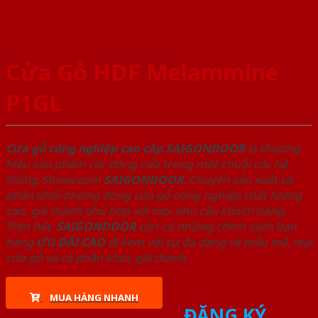
Cửa Gỗ HDF Melammine
P1GL
Cửa gỗ công nghiệp cao cấp SAIGONDOOR
là thương
hiệu sản phẩm các dòng cửa trong một chuỗi các hệ
thống Showroom
SAIGONDOOR
. Chuyên sản xuất và
phân phối những dòng cửa gỗ công nghiệp chất lượng
cao, giá thành phù hợp với mọi nhu cầu khách hàng.
Trên hết,
SAIGONDOOR
còn có những chính sách bán
hàng
ƯU ĐÃI
CAO
đi kèm với sự đa dạng về mẫu mã, loại
cửa gỗ và cả phân khúc giá thành.
MUA HÀNG NHANH
ĐĂNG KÝ