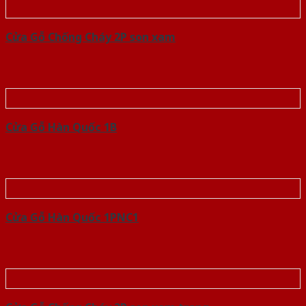
Cửa Gỗ Chống Cháy 2P son xam
Cửa Gỗ Hàn Quốc 1B
Cửa Gỗ Hàn Quốc 1PNC1