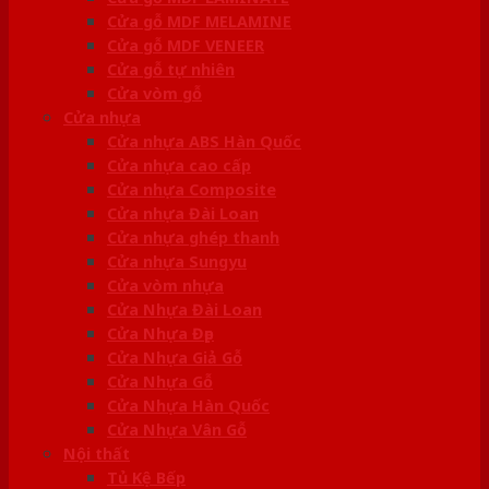
Cửa gỗ MDF MELAMINE
Cửa gỗ MDF VENEER
Cửa gỗ tự nhiên
Cửa vòm gỗ
Cửa nhựa
Cửa nhựa ABS Hàn Quốc
Cửa nhựa cao cấp
Cửa nhựa Composite
Cửa nhựa Đài Loan
Cửa nhựa ghép thanh
Cửa nhựa Sungyu
Cửa vòm nhựa
Cửa Nhựa Đài Loan
Cửa Nhựa Đẹp
Cửa Nhựa Giả Gỗ
Cửa Nhựa Gỗ
Cửa Nhựa Hàn Quốc
Cửa Nhựa Vân Gỗ
Nội thất
Tủ Kệ Bếp