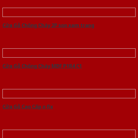
Cửa Gỗ Chống Cháy 2P son xam trang
Cửa Gỗ Chống Cháy MDF P1R4 C1
Cửa Gỗ Cao Cấp o fix