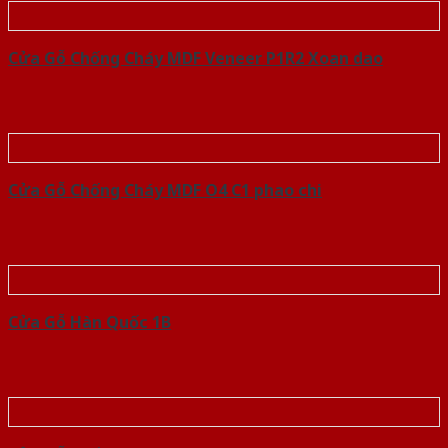
Cửa Gỗ Chống Cháy MDF Veneer P1R2 Xoan dao
Cửa Gỗ Chống Cháy MDF O4 C1 phao chi
Cửa Gỗ Hàn Quốc 1B