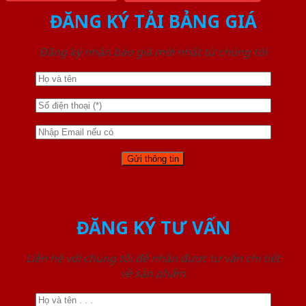
ĐĂNG KÝ TẢI BẢNG GIÁ
Đăng ký nhận báo giá mới nhất từ chúng tôi
ĐĂNG KÝ TƯ VẤN
Liên hệ với chúng tôi để nhận được tư vấn chi tiết
về sản phẩm