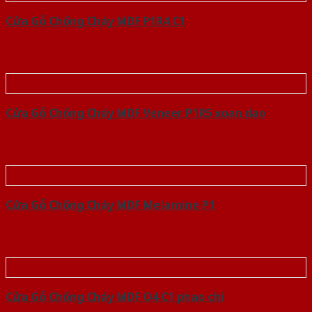
Cửa Gỗ Chống Cháy MDF P1R4 C1
Cửa Gỗ Chống Cháy MDF Veneer P1R5 xoan dao
Cửa Gỗ Chống Cháy MDF Melamine P1
Cửa Gỗ Chống Cháy MDF O4 C1 phao chi