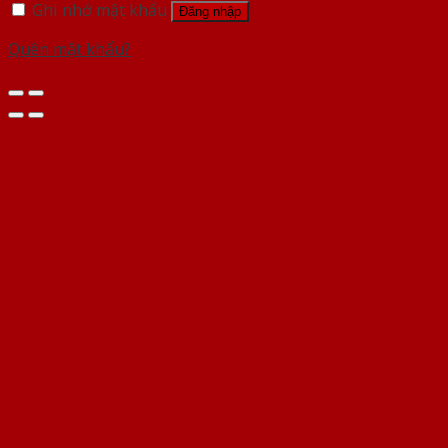
Ghi nhớ mật khẩu
Đăng nhập
Quên mật khẩu?