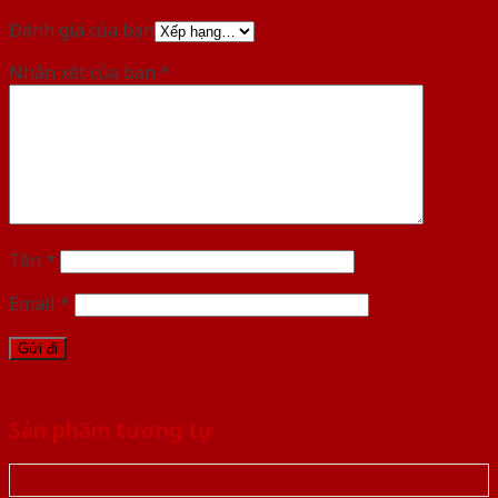
Đánh giá của bạn
Nhận xét của bạn
*
Tên
*
Email
*
Sản phẩm tương tự