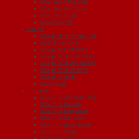
Cửa thép chống cháy
Cửa Thép Hàn Quốc
Cửa thép vân gỗ
Cửa vân gỗ 5D
Cửa gỗ
Cửa gỗ công nghiệp HDF
Cửa Gỗ Hàn Quốc
Cửa gỗ HDF VENEER
Cửa gỗ MDF LAMINATE
Cửa gỗ MDF MELAMINE
Cửa gỗ MDF VENEER
Cửa gỗ tự nhiên
Cửa vòm gỗ
Cửa nhựa
Cửa nhựa ABS Hàn Quốc
Cửa nhựa cao cấp
Cửa nhựa Composite
Cửa nhựa Đài Loan
Cửa nhựa ghép thanh
Cửa nhựa Sungyu
Cửa vòm nhựa