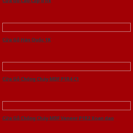
Cửa Gỗ Cao Cấp o fix
Cửa Gỗ Hàn Quốc 1K
Cửa Gỗ Chống Cháy MDF P1R4 C1
Cửa Gỗ Chống Cháy MDF Veneer P1R2 Xoan dao