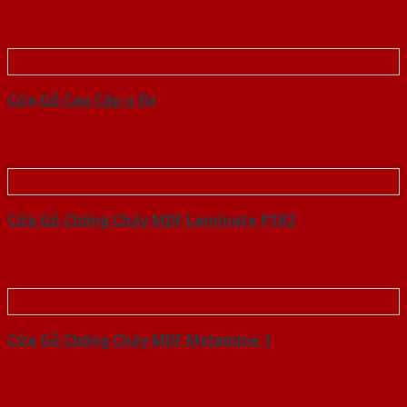
Cửa Gỗ Cao Cấp o fix
Cửa Gỗ Chống Cháy MDF Laminate P1R2
Cửa Gỗ Chống Cháy MDF Melamine 1