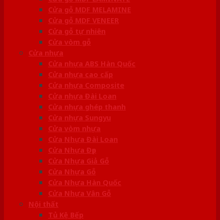
Cửa gỗ MDF MELAMINE
Cửa gỗ MDF VENEER
Cửa gỗ tự nhiên
Cửa vòm gỗ
Cửa nhựa
Cửa nhựa ABS Hàn Quốc
Cửa nhựa cao cấp
Cửa nhựa Composite
Cửa nhựa Đài Loan
Cửa nhựa ghép thanh
Cửa nhựa Sungyu
Cửa vòm nhựa
Cửa Nhựa Đài Loan
Cửa Nhựa Đẹp
Cửa Nhựa Giả Gỗ
Cửa Nhựa Gỗ
Cửa Nhựa Hàn Quốc
Cửa Nhựa Vân Gỗ
Nội thất
Tủ Kệ Bếp