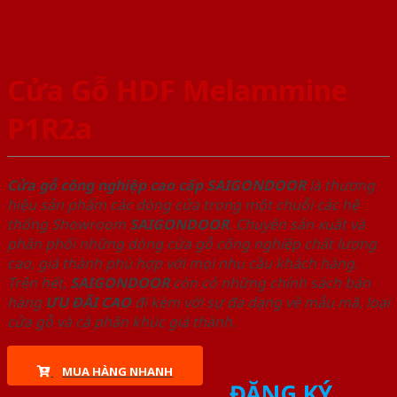
Cửa Gỗ HDF Melammine
P1R2a
Cửa gỗ công nghiệp cao cấp SAIGONDOOR
là thương
hiệu sản phẩm các dòng cửa trong một chuỗi các hệ
thống Showroom
SAIGONDOOR
. Chuyên sản xuất và
phân phối những dòng cửa gỗ công nghiệp chất lượng
cao, giá thành phù hợp với mọi nhu cầu khách hàng.
Trên hết,
SAIGONDOOR
còn có những chính sách bán
hàng
ƯU ĐÃI
CAO
đi kèm với sự đa dạng về mẫu mã, loại
cửa gỗ và cả phân khúc giá thành.
MUA HÀNG NHANH
ĐĂNG KÝ