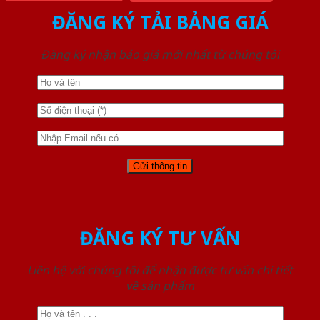
ĐĂNG KÝ TẢI BẢNG GIÁ
Đăng ký nhận báo giá mới nhất từ chúng tôi
ĐĂNG KÝ TƯ VẤN
Liên hệ với chúng tôi để nhận được tư vấn chi tiết
về sản phẩm