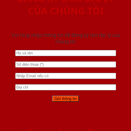
CỦA CHÚNG TÔI
Vui lòng nhập thông tin để đăng ký làm đại lý của
chúng tôi