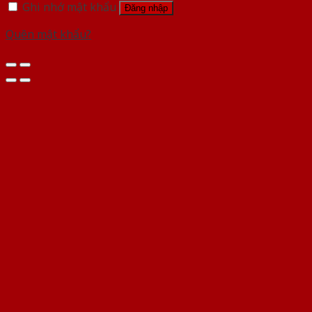
Ghi nhớ mật khẩu
Đăng nhập
Quên mật khẩu?