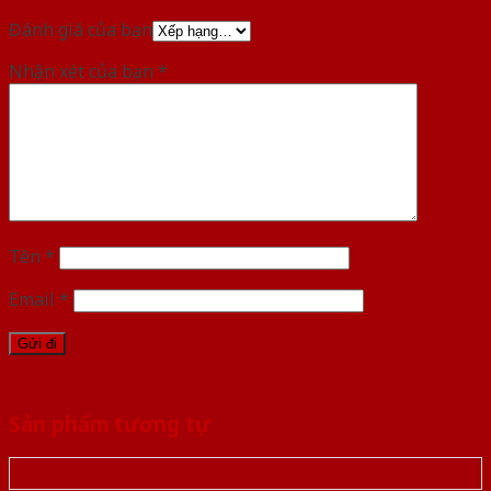
Đánh giá của bạn
Nhận xét của bạn
*
Tên
*
Email
*
Sản phẩm tương tự