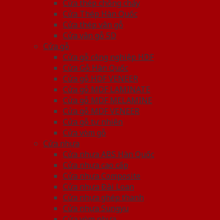
Cửa thép chống cháy
Cửa Thép Hàn Quốc
Cửa thép vân gỗ
Cửa vân gỗ 5D
Cửa gỗ
Cửa gỗ công nghiệp HDF
Cửa Gỗ Hàn Quốc
Cửa gỗ HDF VENEER
Cửa gỗ MDF LAMINATE
Cửa gỗ MDF MELAMINE
Cửa gỗ MDF VENEER
Cửa gỗ tự nhiên
Cửa vòm gỗ
Cửa nhựa
Cửa nhựa ABS Hàn Quốc
Cửa nhựa cao cấp
Cửa nhựa Composite
Cửa nhựa Đài Loan
Cửa nhựa ghép thanh
Cửa nhựa Sungyu
Cửa vòm nhựa