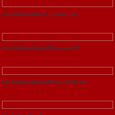
Cửa Gỗ Chống Cháy P1 cho khach san
Cửa Gỗ Chống Cháy MDF Melamine P1
Cửa Gỗ Chống Cháy MDF Veneer P1R2 ash