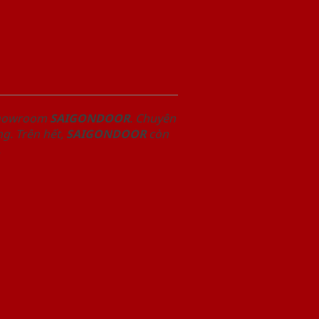
 Showroom
SAIGONDOOR
. Chuyên
g. Trên hết,
SAIGONDOOR
còn
.