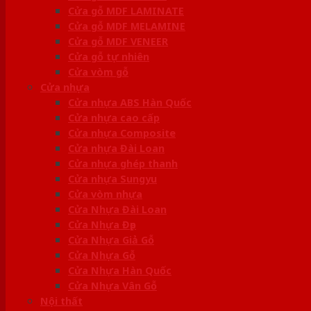
Cửa gỗ MDF LAMINATE
Cửa gỗ MDF MELAMINE
Cửa gỗ MDF VENEER
Cửa gỗ tự nhiên
Cửa vòm gỗ
Cửa nhựa
Cửa nhựa ABS Hàn Quốc
Cửa nhựa cao cấp
Cửa nhựa Composite
Cửa nhựa Đài Loan
Cửa nhựa ghép thanh
Cửa nhựa Sungyu
Cửa vòm nhựa
Cửa Nhựa Đài Loan
Cửa Nhựa Đẹp
Cửa Nhựa Giả Gỗ
Cửa Nhựa Gỗ
Cửa Nhựa Hàn Quốc
Cửa Nhựa Vân Gỗ
Nội thất