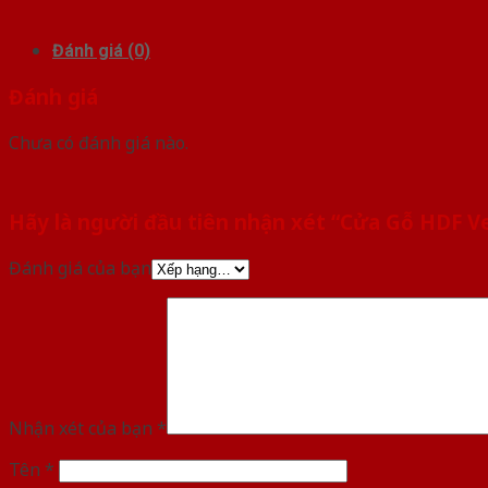
Đánh giá (0)
Đánh giá
Chưa có đánh giá nào.
Hãy là người đầu tiên nhận xét “Cửa Gỗ HDF Ve
Đánh giá của bạn
Nhận xét của bạn
*
Tên
*