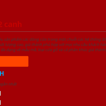
2 canh
ệu sản phẩm các dòng cửa trong một chuỗi các hệ thống
t lượng cao, giá thành phù hợp với mọi nhu cầu khách hàn
 đa dạng về mẫu mã, loại cửa gỗ và cả phân khúc giá thành
H
 ngắn nhất