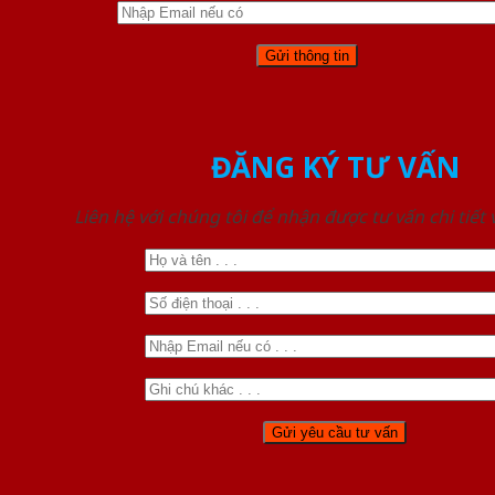
ĐĂNG KÝ TƯ VẤN
Liên hệ với chúng tôi để nhận được tư vấn chi tiết