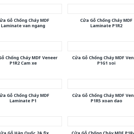
ửa Gỗ Chống Cháy MDF
Cửa Gỗ Chống Cháy MDF
Laminate van ngang
Laminate P1R2
Gỗ Chống Cháy MDF Veneer
Cửa Gỗ Chống Cháy MDF Ven
P1R2 Cam xe
P1G1 soi
ửa Gỗ Chống Cháy MDF
Cửa Gỗ Chống Cháy MDF Ven
Laminate P1
P1R5 xoan dao
ửa Gỗ Hàn Quốc 2A fix
Cửa Gỗ Chống Cháy MDF P1R