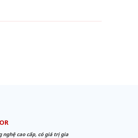
OOR
ghệ cao cấp, có giá trị gia