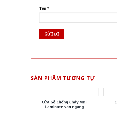
Tên
*
SẢN PHẨM TƯƠNG TỰ
Cửa Gỗ Chống Cháy MDF
C
Laminate van ngang