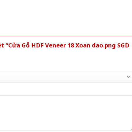
xét “Cửa Gỗ HDF Veneer 18 Xoan dao.png SGD