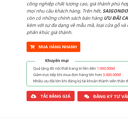
công nghiệp chất lượng cao, giá thành phù hợp
mọi nhu cầu khách hàng. Trên hết,
SAIGOND
còn có những chính sách bán hàng
ƯU ĐÃI
C
kèm với sự đa dạng về mẫu mã, loại cửa gỗ và 
phân khúc giá thành.
MUA HÀNG NHANH
Khuyến mại
Quà tặng đồ nội thất trang trí lên đến
1.000.000đ
Giảm trực tiếp khi mua đơn hàng lớn hơn
3.000.000đ
Nhiều ưu đãi lớn khi đăng ký tài khoản thành viên thân t
TẢI BẢNG GIÁ
ĐĂNG KÝ TƯ VẤ