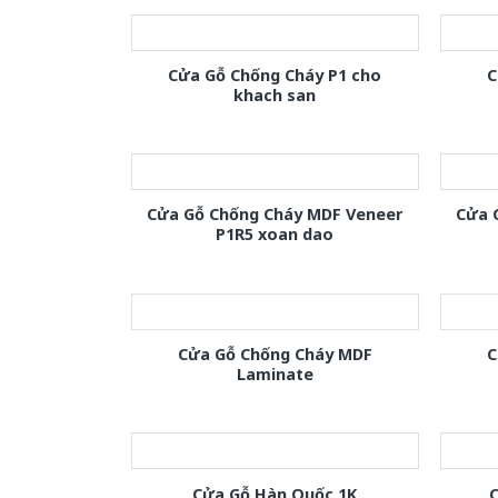
Cửa Gỗ Chống Cháy P1 cho
C
khach san
Cửa Gỗ Chống Cháy MDF Veneer
Cửa 
P1R5 xoan dao
Cửa Gỗ Chống Cháy MDF
C
Laminate
Cửa Gỗ Hàn Quốc 1K
C