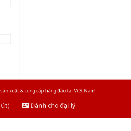
sản xuất & cung cấp hàng đầu tại Việt Nam!
hút)
Dành cho đại lý