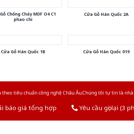
 Gỗ Chống Cháy MDF O4 C1
Cửa Gỗ Hàn Quốc 2A
phao chi
Cửa Gỗ Hàn Quốc 1B
Cửa Gỗ Hàn Quốc 019
theo tiêu chuẩn công nghệ Châu Âu.Chúng tôi tự tin là nhà 
i báo giá tổng hợp
Yêu cầu gọi lại (3 p