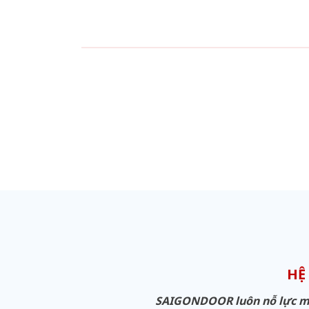
HỆ
SAIGONDOOR luôn nỗ lực man