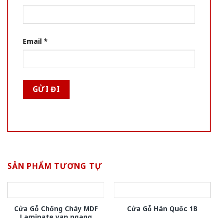
Email
*
SẢN PHẨM TƯƠNG TỰ
Cửa Gỗ Chống Cháy MDF
Cửa Gỗ Hàn Quốc 1B
Laminate van ngang