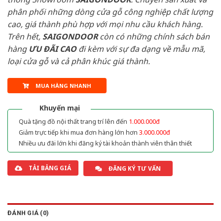
phân phối những dòng cửa gỗ công nghiệp chất lượng
cao, giá thành phù hợp với mọi nhu cầu khách hàng.
Trên hết,
SAIGONDOOR
còn có những chính sách bán
hàng
ƯU ĐÃI
CAO
đi kèm với sự đa dạng về mẫu mã,
loại cửa gỗ và cả phân khúc giá thành.
MUA HÀNG NHANH
Khuyến mại
Quà tặng đồ nội thất trang trí lên đến
1.000.000đ
Giảm trực tiếp khi mua đơn hàng lớn hơn
3.000.000đ
Nhiều ưu đãi lớn khi đăng ký tài khoản thành viên thân thiết
TẢI BẢNG GIÁ
ĐĂNG KÝ TƯ VẤN
ĐÁNH GIÁ (0)