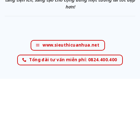
hơn!
www.sieuthicuanhua.net
Tổng đài tư vấn miễn phí: 0824.400.400