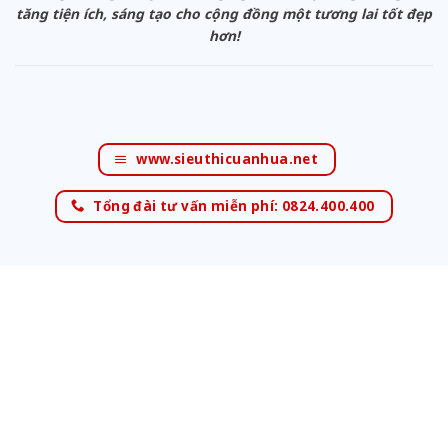
tăng tiện ích, sáng tạo cho cộng đồng một tương lai tốt đẹp
hơn!
www.sieuthicuanhua.net
Tổng đài tư vấn miễn phí: 0824.400.400