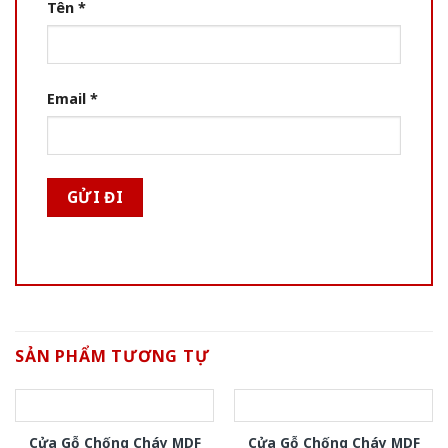
Tên
*
Email
*
SẢN PHẨM TƯƠNG TỰ
Cửa Gỗ Chống Cháy MDF
Cửa Gỗ Chống Cháy MDF