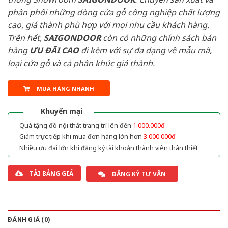
phân phối những dòng cửa gỗ công nghiệp chất lượng
cao, giá thành phù hợp với mọi nhu cầu khách hàng.
Trên hết,
SAIGONDOOR
còn có những chính sách bán
hàng
ƯU ĐÃI
CAO
đi kèm với sự đa dạng về mẫu mã,
loại cửa gỗ và cả phân khúc giá thành.
MUA HÀNG NHANH
Khuyến mại
Quà tặng đồ nội thất trang trí lên đến
1.000.000đ
Giảm trực tiếp khi mua đơn hàng lớn hơn
3.000.000đ
Nhiều ưu đãi lớn khi đăng ký tài khoản thành viên thân thiết
TẢI BẢNG GIÁ
ĐĂNG KÝ TƯ VẤN
ĐÁNH GIÁ (0)