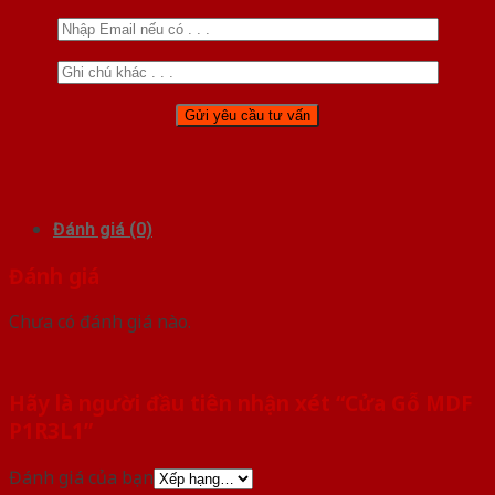
Đánh giá (0)
Đánh giá
Chưa có đánh giá nào.
Hãy là người đầu tiên nhận xét “Cửa Gỗ MDF
P1R3L1”
Đánh giá của bạn