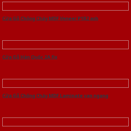
Cửa Gỗ Chống Cháy MDF Veneer P1R2 ash
Cửa Gỗ Hàn Quốc 2A fix
Cửa Gỗ Chống Cháy MDF Laminate van ngang