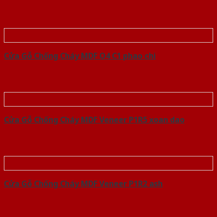
Cửa Gỗ Chống Cháy MDF O4 C1 phao chi
Cửa Gỗ Chống Cháy MDF Veneer P1R5 xoan dao
Cửa Gỗ Chống Cháy MDF Veneer P1R2 ash