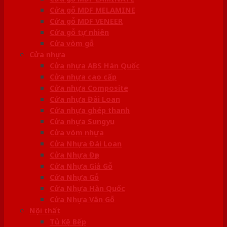
Cửa gỗ MDF MELAMINE
Cửa gỗ MDF VENEER
Cửa gỗ tự nhiên
Cửa vòm gỗ
Cửa nhựa
Cửa nhựa ABS Hàn Quốc
Cửa nhựa cao cấp
Cửa nhựa Composite
Cửa nhựa Đài Loan
Cửa nhựa ghép thanh
Cửa nhựa Sungyu
Cửa vòm nhựa
Cửa Nhựa Đài Loan
Cửa Nhựa Đẹp
Cửa Nhựa Giả Gỗ
Cửa Nhựa Gỗ
Cửa Nhựa Hàn Quốc
Cửa Nhựa Vân Gỗ
Nội thất
Tủ Kệ Bếp