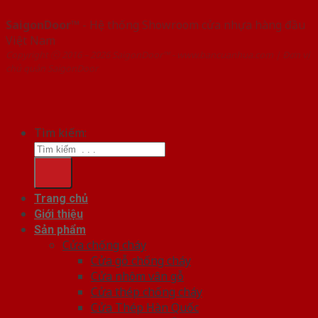
SaigonDoor™
- Hệ thống Showroom cửa nhựa hàng đầu
Việt Nam
Copyright ⓒ 2016 – 2026 SaigonDoor™ - www.bancuanhua.com | Đơn vị
chủ quản SaigonDoor
Tìm kiếm:
Trang chủ
Giới thiệu
Sản phẩm
Cửa chống cháy
Cửa gỗ chống cháy
Cửa nhôm vân gỗ
Cửa thép chống cháy
Cửa Thép Hàn Quốc