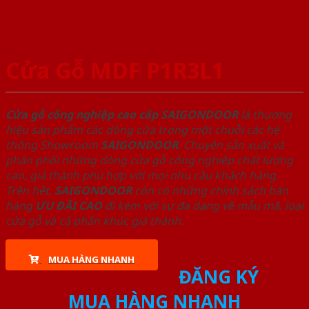
Cửa Gỗ MDF P1R3L1
Cửa gỗ công nghiệp cao cấp SAIGONDOOR
là thương
hiệu sản phẩm các dòng cửa trong một chuỗi các hệ
thống Showroom
SAIGONDOOR
. Chuyên sản xuất và
phân phối những dòng cửa gỗ công nghiệp chất lượng
cao, giá thành phù hợp với mọi nhu cầu khách hàng.
Trên hết,
SAIGONDOOR
còn có những chính sách bán
hàng
ƯU ĐÃI
CAO
đi kèm với sự đa dạng về mẫu mã, loại
cửa gỗ và cả phân khúc giá thành.
MUA HÀNG NHANH
ĐĂNG KÝ
MUA HÀNG NHANH