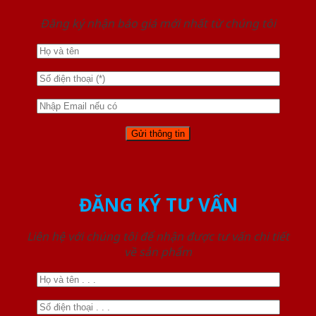
Đăng ký nhận báo giá mới nhất từ chúng tôi
ĐĂNG KÝ TƯ VẤN
Liên hệ với chúng tôi để nhận được tư vấn chi tiết
về sản phẩm