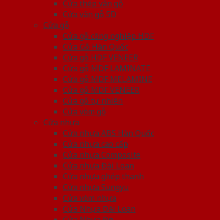
Cửa thép vân gỗ
Cửa vân gỗ 5D
Cửa gỗ
Cửa gỗ công nghiệp HDF
Cửa Gỗ Hàn Quốc
Cửa gỗ HDF VENEER
Cửa gỗ MDF LAMINATE
Cửa gỗ MDF MELAMINE
Cửa gỗ MDF VENEER
Cửa gỗ tự nhiên
Cửa vòm gỗ
Cửa nhựa
Cửa nhựa ABS Hàn Quốc
Cửa nhựa cao cấp
Cửa nhựa Composite
Cửa nhựa Đài Loan
Cửa nhựa ghép thanh
Cửa nhựa Sungyu
Cửa vòm nhựa
Cửa Nhựa Đài Loan
Cửa Nhựa Đẹp