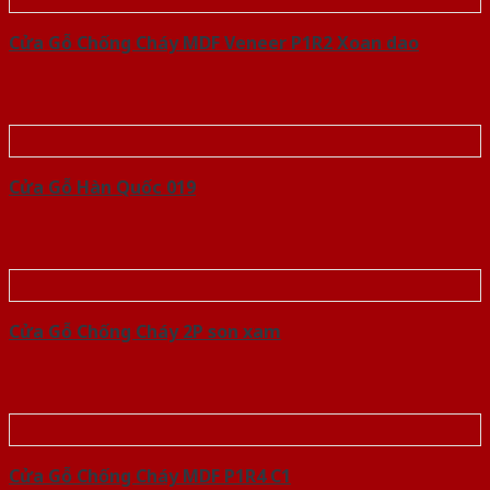
Cửa Gỗ Chống Cháy MDF Veneer P1R2 Xoan dao
Cửa Gỗ Hàn Quốc 019
Cửa Gỗ Chống Cháy 2P son xam
Cửa Gỗ Chống Cháy MDF P1R4 C1