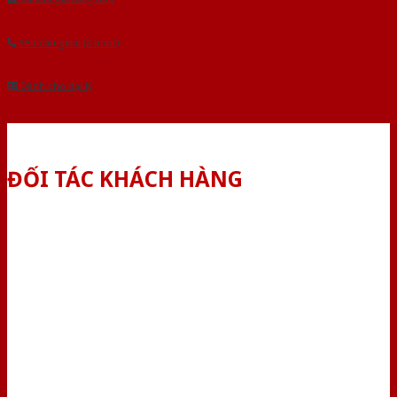
Yêu cầu gọi lại (3 phút)
Dành cho đại lý
ĐỐI TÁC KHÁCH HÀNG