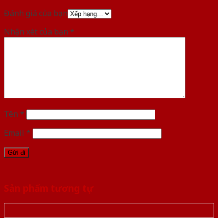
Đánh giá của bạn
Nhận xét của bạn
*
Tên
*
Email
*
Sản phẩm tương tự