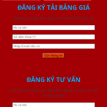
ĐĂNG KÝ TẢI BẢNG GIÁ
Đăng ký nhận báo giá mới nhất từ chúng tôi
ĐĂNG KÝ TƯ VẤN
Liên hệ với chúng tôi để nhận được tư vấn chi tiết
về sản phẩm