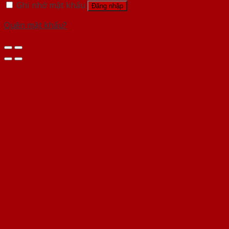
Ghi nhớ mật khẩu
Đăng nhập
Quên mật khẩu?