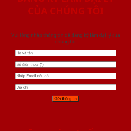
CỦA CHÚNG TÔI
Vui lòng nhập thông tin để đăng ký làm đại lý của
chúng tôi