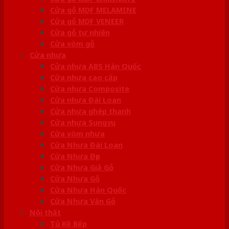
Cửa gỗ MDF MELAMINE
Cửa gỗ MDF VENEER
Cửa gỗ tự nhiên
Cửa vòm gỗ
Cửa nhựa
Cửa nhựa ABS Hàn Quốc
Cửa nhựa cao cấp
Cửa nhựa Composite
Cửa nhựa Đài Loan
Cửa nhựa ghép thanh
Cửa nhựa Sungyu
Cửa vòm nhựa
Cửa Nhựa Đài Loan
Cửa Nhựa Đẹp
Cửa Nhựa Giả Gỗ
Cửa Nhựa Gỗ
Cửa Nhựa Hàn Quốc
Cửa Nhựa Vân Gỗ
Nội thất
Tủ Kệ Bếp