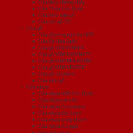
Cửa thép chống cháy
Cửa Thép Hàn Quốc
Cửa thép vân gỗ
Cửa vân gỗ 5D
Cửa gỗ
Cửa gỗ công nghiệp HDF
Cửa Gỗ Hàn Quốc
Cửa gỗ HDF VENEER
Cửa gỗ MDF LAMINATE
Cửa gỗ MDF MELAMINE
Cửa gỗ MDF VENEER
Cửa gỗ tự nhiên
Cửa vòm gỗ
Cửa nhựa
Cửa nhựa ABS Hàn Quốc
Cửa nhựa cao cấp
Cửa nhựa Composite
Cửa nhựa Đài Loan
Cửa nhựa ghép thanh
Cửa nhựa Sungyu
Cửa vòm nhựa