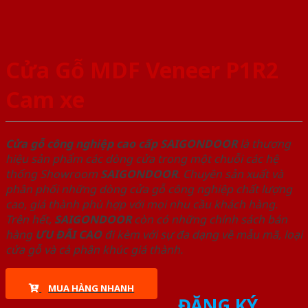
Cửa Gỗ MDF Veneer P1R2
Cam xe
Cửa gỗ công nghiệp cao cấp SAIGONDOOR
là thương
hiệu sản phẩm các dòng cửa trong một chuỗi các hệ
thống Showroom
SAIGONDOOR
. Chuyên sản xuất và
phân phối những dòng cửa gỗ công nghiệp chất lượng
cao, giá thành phù hợp với mọi nhu cầu khách hàng.
Trên hết,
SAIGONDOOR
còn có những chính sách bán
hàng
ƯU ĐÃI
CAO
đi kèm với sự đa dạng về mẫu mã, loại
cửa gỗ và cả phân khúc giá thành.
MUA HÀNG NHANH
ĐĂNG KÝ