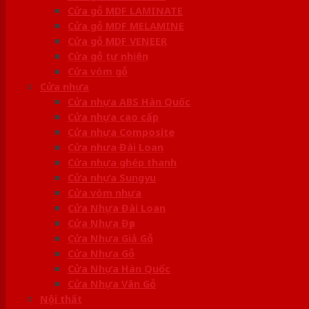
Cửa gỗ MDF LAMINATE
Cửa gỗ MDF MELAMINE
Cửa gỗ MDF VENEER
Cửa gỗ tự nhiên
Cửa vòm gỗ
Cửa nhựa
Cửa nhựa ABS Hàn Quốc
Cửa nhựa cao cấp
Cửa nhựa Composite
Cửa nhựa Đài Loan
Cửa nhựa ghép thanh
Cửa nhựa Sungyu
Cửa vòm nhựa
Cửa Nhựa Đài Loan
Cửa Nhựa Đẹp
Cửa Nhựa Giả Gỗ
Cửa Nhựa Gỗ
Cửa Nhựa Hàn Quốc
Cửa Nhựa Vân Gỗ
Nội thất