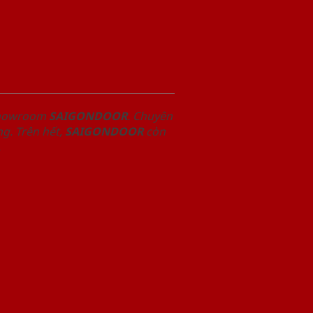
 Showroom
SAIGONDOOR
. Chuyên
g. Trên hết,
SAIGONDOOR
còn
.