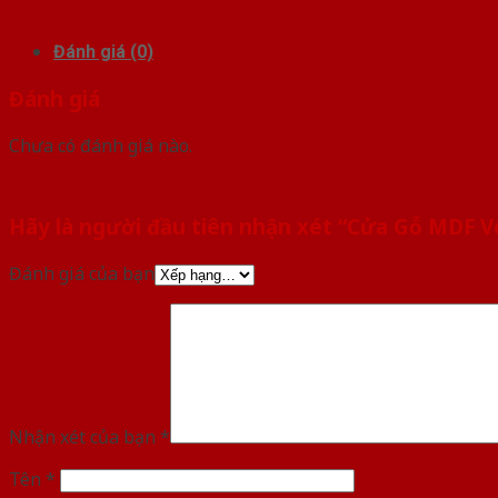
Đánh giá (0)
Đánh giá
Chưa có đánh giá nào.
Hãy là người đầu tiên nhận xét “Cửa Gỗ MDF 
Đánh giá của bạn
Nhận xét của bạn
*
Tên
*