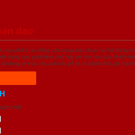
oan dao
ệu sản phẩm các dòng cửa trong một chuỗi các hệ thống
t lượng cao, giá thành phù hợp với mọi nhu cầu khách hàn
 đa dạng về mẫu mã, loại cửa gỗ và cả phân khúc giá thành
H
 ngắn nhất