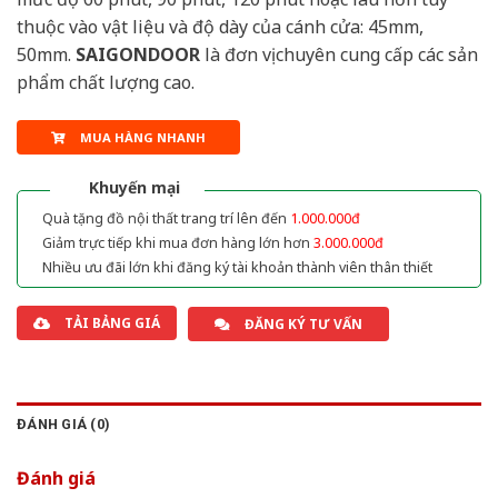
thuộc vào vật liệu và độ dày của cánh cửa: 45mm,
50mm.
SAIGONDOOR
là đơn vị chuyên cung cấp các sản
phẩm chất lượng cao.
MUA HÀNG NHANH
Khuyến mại
Quà tặng đồ nội thất trang trí lên đến
1.000.000đ
Giảm trực tiếp khi mua đơn hàng lớn hơn
3.000.000đ
Nhiều ưu đãi lớn khi đăng ký tài khoản thành viên thân thiết
TẢI BẢNG GIÁ
ĐĂNG KÝ TƯ VẤN
ĐÁNH GIÁ (0)
Đánh giá