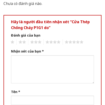
Chưa có đánh giá nào.
Hãy là người đầu tiên nhận xét “Cửa Thép
Chống Cháy P1G1 do”
Đánh giá của bạn
1
2
3
4
5
Nhận xét của bạn
*
Tên
*