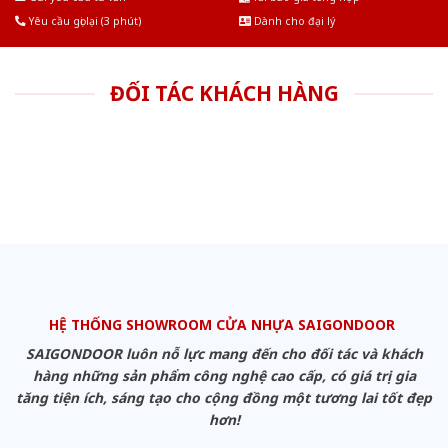
Yêu cầu gọi lại (3 phút)
Dành cho đại lý
ĐỐI TÁC KHÁCH HÀNG
HỆ THỐNG SHOWROOM CỬA NHỰA SAIGONDOOR
SAIGONDOOR luôn nỗ lực mang đến cho đối tác và khách
hàng những sản phẩm công nghệ cao cấp, có giá trị gia
tăng tiện ích, sáng tạo cho cộng đồng một tương lai tốt đẹp
hơn!