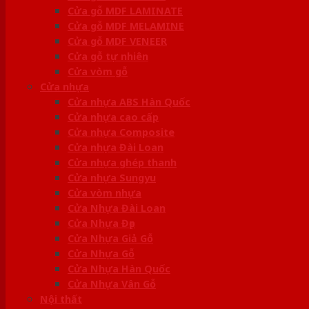
Cửa gỗ MDF LAMINATE
Cửa gỗ MDF MELAMINE
Cửa gỗ MDF VENEER
Cửa gỗ tự nhiên
Cửa vòm gỗ
Cửa nhựa
Cửa nhựa ABS Hàn Quốc
Cửa nhựa cao cấp
Cửa nhựa Composite
Cửa nhựa Đài Loan
Cửa nhựa ghép thanh
Cửa nhựa Sungyu
Cửa vòm nhựa
Cửa Nhựa Đài Loan
Cửa Nhựa Đẹp
Cửa Nhựa Giả Gỗ
Cửa Nhựa Gỗ
Cửa Nhựa Hàn Quốc
Cửa Nhựa Vân Gỗ
Nội thất