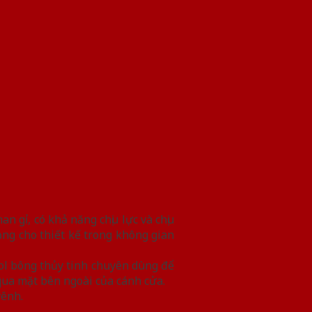
 gỉ, có khả năng chịu lực và chịu
g cho thiết kế trong không gian
ol bông thủy tinh chuyên dùng để
qua mặt bên ngoài của cánh cửa.
vênh.