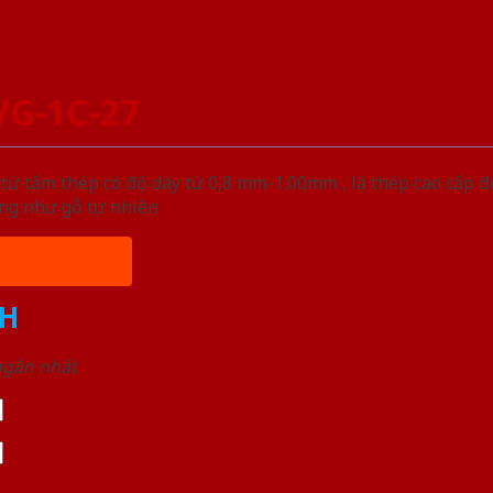
VG-1C-27
ừ tấm thép có độ dày từ 0,8 mm-1.00mm , là thép cao cấp 
ống như gỗ tự nhiên
H
 ngắn nhất