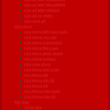
Cửa gỗ MDF MELAMINE
Cửa gỗ MDF VENEER
Cửa gỗ tự nhiên
Cửa vòm gỗ
Cửa nhựa
Cửa nhựa ABS Hàn Quốc
Cửa nhựa cao cấp
Cửa nhựa Composite
Cửa nhựa Đài Loan
Cửa nhựa ghép thanh
Cửa nhựa Sungyu
Cửa vòm nhựa
Cửa Nhựa Đài Loan
Cửa Nhựa Đẹp
Cửa Nhựa Giả Gỗ
Cửa Nhựa Gỗ
Cửa Nhựa Hàn Quốc
Cửa Nhựa Vân Gỗ
Nội thất
Tủ Kệ Bếp