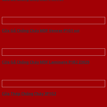
Cửa Gỗ Chống Cháy MDF Veneer P1G1 soi
Cửa Gỗ Chống Cháy MDF Laminate P1R2 23029
Cửa Thép Chống Cháy 2P1G2