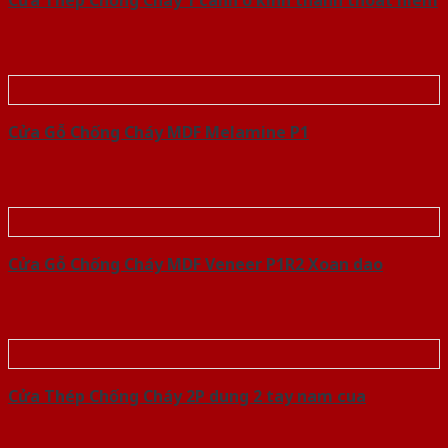
Cửa Thép Chống Cháy 1 canh o kinh thanh thoat hiem
Cửa Gỗ Chống Cháy MDF Melamine P1
Cửa Gỗ Chống Cháy MDF Veneer P1R2 Xoan dao
Cửa Thép Chống Cháy 2P dung 2 tay nam cua