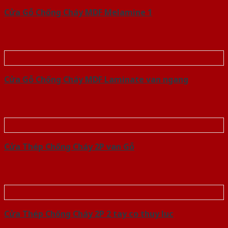
Cửa Gỗ Chống Cháy MDF Melamine 1
Cửa Gỗ Chống Cháy MDF Laminate van ngang
Cửa Thép Chống Cháy 2P van Gỗ
Cửa Thép Chống Cháy 2P 2 tay co thuy luc