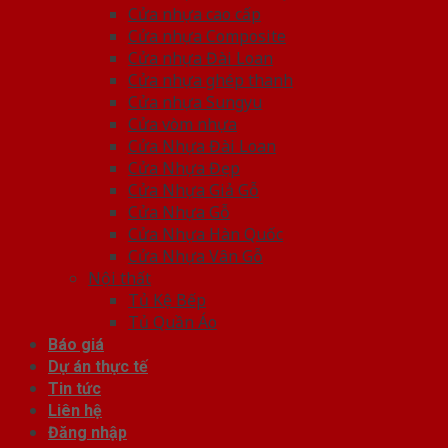
Cửa nhựa cao cấp
Cửa nhựa Composite
Cửa nhựa Đài Loan
Cửa nhựa ghép thanh
Cửa nhựa Sungyu
Cửa vòm nhựa
Cửa Nhựa Đài Loan
Cửa Nhựa Đẹp
Cửa Nhựa Giả Gỗ
Cửa Nhựa Gỗ
Cửa Nhựa Hàn Quốc
Cửa Nhựa Vân Gỗ
Nội thất
Tủ Kệ Bếp
Tủ Quần Áo
Báo giá
Dự án thực tế
Tin tức
Liên hệ
Đăng nhập