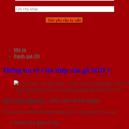
Mô tả
Đánh giá (0)
Thông tin về Cửa thép vân gỗ SGD 1
Cửa thép vân gỗ
SGD 1 chất lượng hàng đầu 0933.707707
CỬA THÉP VÂN GỖ
– CẤU TẠO VÀ SỬ DỤNG
Cấu tạo cửa thép chống cháy gồm 5 bộ phận như sau:
Cánh cửa
gồm 3 lớp