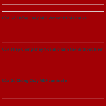
Cửa Gỗ Chống Cháy MDF Veneer P1R4 Cam xe
Cửa Thép Chống Cháy 1 canh o kinh thanh thoat hiem
Cửa Gỗ Chống Cháy MDF Laminate