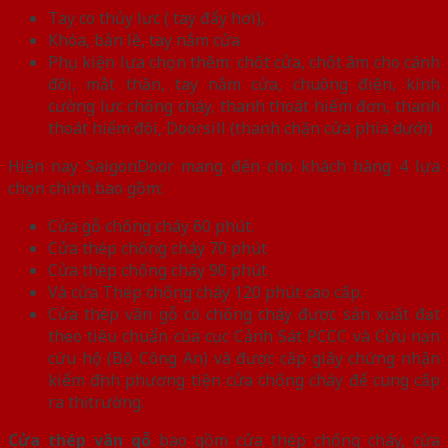
Tay co thủy lực ( tay đẩy hơi),
Khóa, bản lề, tay nắm cửa
Phụ kiện lựa chọn thêm: chốt cửa, chốt âm cho cánh
đôi, mắt thần, tay nắm cửa, chuông điện, kính
cường lực chống cháy, thanh thoát hiểm đơn, thanh
thoát hiểm đôi, Doorsill (thanh chặn cửa phía dưới)
Hiện nay SaigonDoor mang đến cho khách hàng 4 lựa
chọn chính bao gồm:
Cửa gỗ chống cháy 60 phút.
Cửa thép chống cháy 70 phút
Cửa thép chống cháy 90 phút
Và cửa Thép chống cháy 120 phút cao cấp.
Cửa thép vân gỗ có chống cháy được sản xuất đạt
theo tiêu chuẩn của cục Cảnh Sát PCCC và Cứu nạn
cứu hộ (Bộ Công An) và được cấp giấy chứng nhận
kiểm định phương tiện cửa chống cháy để cung cấp
ra thị trường.
Cửa thép vân gỗ
bao gồm cửa thép chống cháy, cửa