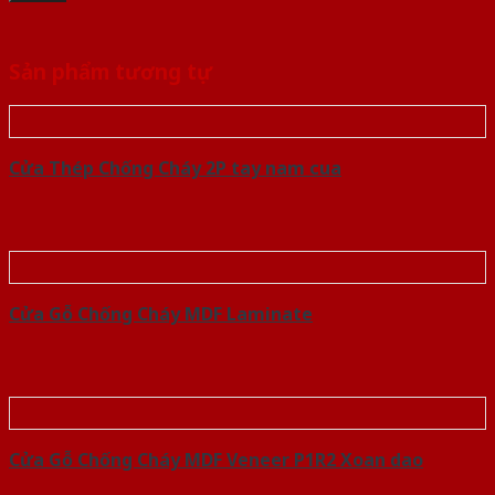
Sản phẩm tương tự
Cửa Thép Chống Cháy 2P tay nam cua
Cửa Gỗ Chống Cháy MDF Laminate
Cửa Gỗ Chống Cháy MDF Veneer P1R2 Xoan dao