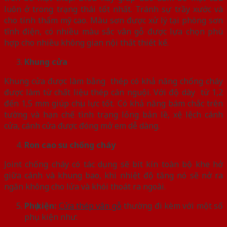
luôn ở trong trạng thái tốt nhất. Tránh sự trầy xước và
cho tính thẩm mỹ cao. Màu sơn được xử lý tại phòng sơn
tĩnh điện, có nhiều màu sắc vân gỗ được lựa chọn phù
hợp cho nhiều không gian nội thất thiết kế.
Khung cửa
Khung cửa được làm bằng thép có khả năng chống cháy
được làm từ chất liệu thép cán nguội. Với độ dày từ 1,2
đến 1,5 mm giúp chịu lực tốt. Có khả năng bám chắc trên
tường và hạn chế tình trạng lỏng bản lề, xệ lệch cánh
cửa, cánh cửa được đóng mở em dễ dàng.
Ron cao su chống cháy
Joint chống cháy có tác dụng sẽ bít kín toàn bộ khe hở
giữa cánh và khung bao, khi nhiệt độ tăng nó sẽ nở ra
ngăn không cho lửa và khói thoát ra ngoài.
Phụ kiện:
Cửa thép vân gỗ
thường đi kèm với một số
phụ kiện như: