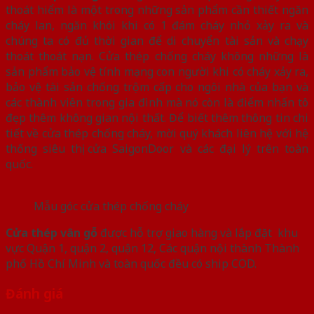
thoát hiểm là một trong những sản phẩm cần thiết ngăn
cháy lan, ngăn khói khi có 1 đám cháy nhỏ xảy ra và
chúng ta có đủ thời gian để di chuyển tài sản và chạy
thoát thoát nạn. Cửa thép chống cháy không những là
sản phẩm bảo vệ tính mạng con người khi có cháy xảy ra,
bảo vệ tài sản chống trộm cấp cho ngôi nhà của bạn và
các thành viên trong gia đình mà nó còn là điểm nhấn tô
đẹp thêm không gian nội thất. Để biết thêm thông tin chi
tiết về cửa thép chống cháy, mời quý khách liên hệ với hệ
thống siêu thị cửa SaigonDoor và các đại lý trên toàn
quốc.
Mẫu góc cửa thép chống cháy
Cửa thép vân gỗ
được hỗ trợ giao hàng và lắp đặt khu
vực Quận 1, quận 2, quận 12, Các quận nội thành Thành
phố Hồ Chí Minh và toàn quốc đều có ship COD.
Đánh giá