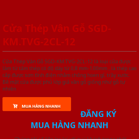
Cửa Thép Vân Gỗ SGD-
KM.TVG-2CL-12
Cửa Thép Vân Gỗ SGD-KM.TVG-2CL-12 là loại cửa được
làm từ tấm thép có độ dày từ 0,8 mm-1.00mm , là thép cao
cấp được sơn tĩnh điện nhằm chống hoen gỉ, trầy xước.
Bề mặt cửa được phủ lớp giả vân gỗ giống như gỗ tự
nhiên
MUA HÀNG NHANH
ĐĂNG KÝ
MUA HÀNG NHANH