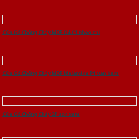
Cửa Gỗ Chống Cháy MDF O4 C1 phao chi
Cửa Gỗ Chống Cháy MDF Melamine P1 van kem
Cửa Gỗ Chống Cháy 2P son xam