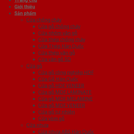
Trang chủ
Giới thiệu
Sản phẩm
Cửa chống cháy
Cửa gỗ chống cháy
Cửa nhôm vân gỗ
Cửa thép chống cháy
Cửa Thép Hàn Quốc
Cửa thép vân gỗ
Cửa vân gỗ 5D
Cửa gỗ
Cửa gỗ công nghiệp HDF
Cửa Gỗ Hàn Quốc
Cửa gỗ HDF VENEER
Cửa gỗ MDF LAMINATE
Cửa gỗ MDF MELAMINE
Cửa gỗ MDF VENEER
Cửa gỗ tự nhiên
Cửa vòm gỗ
Cửa nhựa
Cửa nhựa ABS Hàn Quốc