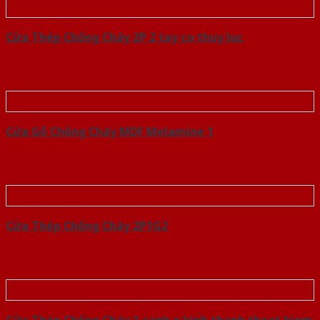
Cửa Thép Chống Cháy 2P 2 tay co thuy luc
Cửa Gỗ Chống Cháy MDF Melamine 1
Cửa Thép Chống Cháy 2P1G2