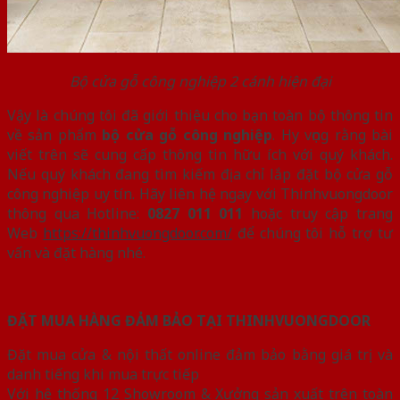
Bộ cửa gỗ công nghiệp 2 cánh hiện đại
Vậy là chúng tôi đã giới thiệu cho bạn toàn bộ thông tin
về sản phẩm
bộ cửa gỗ công nghiệp
. Hy vọng rằng bài
viết trên sẽ cung cấp thông tin hữu ích với quý khách.
Nếu quý khách đang tìm kiếm địa chỉ lắp đặt bộ cửa gỗ
công nghiệp uy tín. Hãy liên hệ ngay với Thinhvuongdoor
thông qua Hotline:
0827 011 011
hoặc truy cập trang
Web
https://thinhvuongdoor.com/
để chúng tôi hỗ trợ tư
vấn và đặt hàng nhé.
ĐẶT MUA HÀNG ĐẢM BẢO TẠI THINHVUONGDOOR
Đặt mua cửa & nội thất online đảm bảo bằng giá trị và
danh tiếng khi mua trực tiếp
Với hệ thống 12 Showroom & Xưởng sản xuất trên toàn