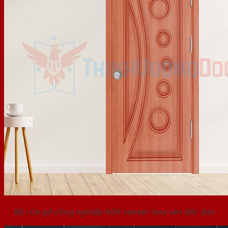
Bộ cửa gỗ công nghiệp HDF veneer hoa văn độc đáo