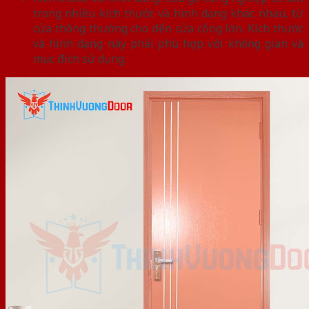
trong nhiều kích thước và hình dạng khác nhau, từ
cửa thông thường cho đến cửa cổng lớn. Kích thước
và hình dạng này phải phù hợp với không gian và
mục đích sử dụng.