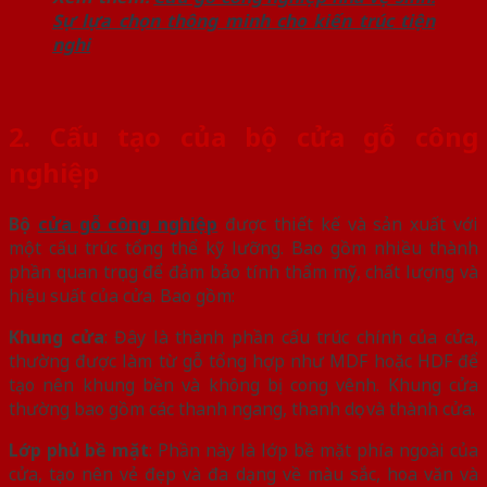
Sự lựa chọn thông minh cho kiến ​​trúc tiện
nghi
2. Cấu tạo của bộ cửa gỗ công
nghiệp
Bộ
cửa gỗ công nghiệp
được thiết kế và sản xuất với
một cấu trúc tổng thể kỹ lưỡng. Bao gồm nhiều thành
phần quan trọng để đảm bảo tính thẩm mỹ, chất lượng và
hiệu suất của cửa. Bao gồm:
Khung cửa
: Đây là thành phần cấu trúc chính của cửa,
thường được làm từ gỗ tổng hợp như MDF hoặc HDF để
tạo nên khung bền và không bị cong vênh. Khung cửa
thường bao gồm các thanh ngang, thanh dọc và thành cửa.
Lớp phủ bề mặt
: Phần này là lớp bề mặt phía ngoài của
cửa, tạo nên vẻ đẹp và đa dạng về màu sắc, hoa văn và