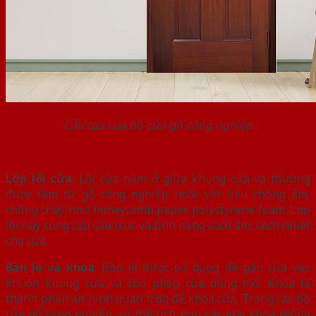
Cấu tạo của bộ cửa gỗ công nghiệp
Lớp lõi cửa
: Lõi cửa nằm ở giữa khung cửa và thường
được làm từ gỗ công nghiệp hoặc vật liệu chống ẩm,
chống cháy như honeycomb paper, polystyrene foam. Lớp
lõi này cung cấp cấu trúc và tính năng cách âm, cách nhiệt
cho cửa.
Bản lề và khoá
: Bản lề được sử dụng để gắn cửa vào
khuôn khung cửa và cho phép cửa đóng mở. Khoá là
thành phần an ninh quan trọng để khóa cửa. Trong các bộ
cửa gỗ công nghiệp, có thể tích hợp các loại khoá thông