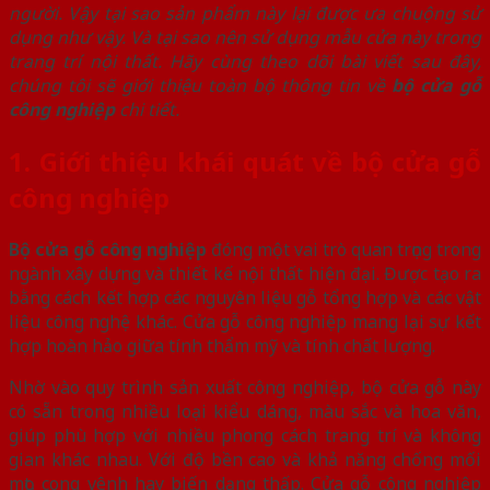
người. Vậy tại sao sản phẩm này lại được ưa chuộng sử
dụng như vậy. Và tại sao nên sử dụng mẫu cửa này trong
trang trí nội thất. Hãy cùng theo dõi bài viết sau đây,
chúng tôi sẽ giới thiệu toàn bộ thông tin về
bộ cửa gỗ
công nghiệp
chi tiết.
1. Giới thiệu khái quát về bộ cửa gỗ
công nghiệp
Bộ cửa gỗ công nghiệp
đóng một vai trò quan trọng trong
ngành xây dựng và thiết kế nội thất hiện đại. Được tạo ra
bằng cách kết hợp các nguyên liệu gỗ tổng hợp và các vật
liệu công nghệ khác. Cửa gỗ công nghiệp mang lại sự kết
hợp hoàn hảo giữa tính thẩm mỹ và tính chất lượng.
Nhờ vào quy trình sản xuất công nghiệp, bộ cửa gỗ này
có sẵn trong nhiều loại kiểu dáng, màu sắc và hoa văn,
giúp phù hợp với nhiều phong cách trang trí và không
gian khác nhau. Với độ bền cao và khả năng chống mối
mọt, cong vênh hay biến dạng thấp. Cửa gỗ công nghiệp