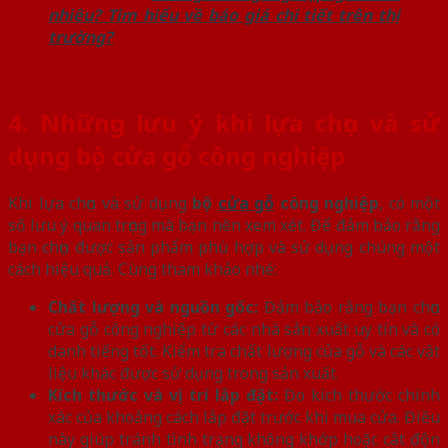
nhiêu? Tìm hiểu về báo giá chi tiết trên thị
trường?
4. Những lưu ý khi lựa chọn và sử
dụng bộ cửa gỗ công nghiệp
Khi lựa chọn và sử dụng
bộ
cửa gỗ
công nghiệp
, có một
số lưu ý quan trọng mà bạn nên xem xét. Để đảm bảo rằng
bạn chọn được sản phẩm phù hợp và sử dụng chúng một
cách hiệu quả. Cùng tham khảo nhé:
Chất lượng và nguồn gốc:
Đảm bảo rằng bạn chọn
cửa gỗ công nghiệp từ các nhà sản xuất uy tín và có
danh tiếng tốt. Kiểm tra chất lượng của gỗ và các vật
liệu khác được sử dụng trong sản xuất.
Kích thước và vị trí lắp đặt:
Đo kích thước chính
xác của khoảng cách lắp đặt trước khi mua cửa. Điều
này giúp tránh tình trạng không khớp hoặc cắt độn