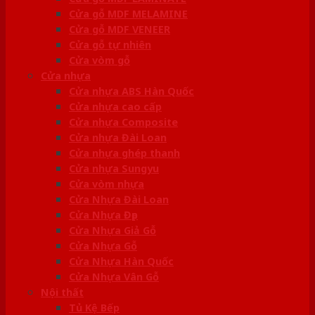
Cửa gỗ MDF MELAMINE
Cửa gỗ MDF VENEER
Cửa gỗ tự nhiên
Cửa vòm gỗ
Cửa nhựa
Cửa nhựa ABS Hàn Quốc
Cửa nhựa cao cấp
Cửa nhựa Composite
Cửa nhựa Đài Loan
Cửa nhựa ghép thanh
Cửa nhựa Sungyu
Cửa vòm nhựa
Cửa Nhựa Đài Loan
Cửa Nhựa Đẹp
Cửa Nhựa Giả Gỗ
Cửa Nhựa Gỗ
Cửa Nhựa Hàn Quốc
Cửa Nhựa Vân Gỗ
Nội thất
Tủ Kệ Bếp