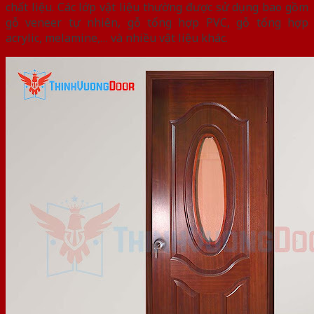
chất liệu. Các lớp vật liệu thường được sử dụng bao gồm
gỗ veneer tự nhiên, gỗ tổng hợp PVC, gỗ tổng hợp
acrylic, melamine,… và nhiều vật liệu khác.