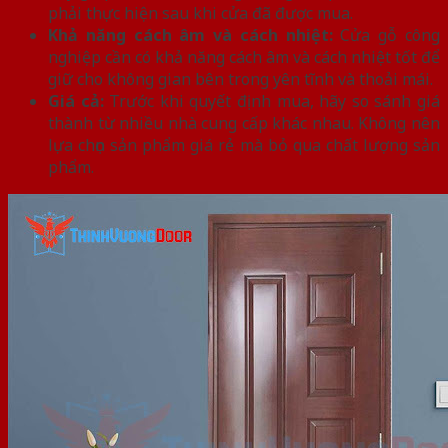
phải thực hiện sau khi cửa đã được mua.
Khả năng cách âm và cách nhiệt:
Cửa gỗ công
nghiệp cần có khả năng cách âm và cách nhiệt tốt để
giữ cho không gian bên trong yên tĩnh và thoải mái.
Giá cả:
Trước khi quyết định mua, hãy so sánh giá
thành từ nhiều nhà cung cấp khác nhau. Không nên
lựa chọn sản phẩm giá rẻ mà bỏ qua chất lượng sản
phẩm.