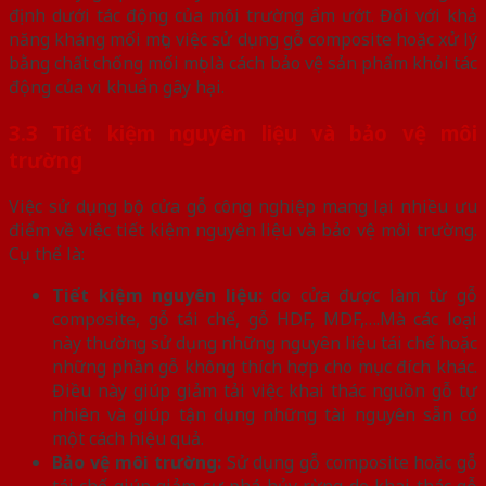
định dưới tác động của môi trường ẩm ướt. Đối với khả
năng kháng mối mọt, việc sử dụng gỗ composite hoặc xử lý
bằng chất chống mối mọt là cách bảo vệ sản phẩm khỏi tác
động của vi khuẩn gây hại.
3.3 Tiết kiệm nguyên liệu và bảo vệ môi
trường
Việc sử dụng bộ cửa gỗ công nghiệp mang lại nhiều ưu
điểm về việc tiết kiệm nguyên liệu và bảo vệ môi trường.
Cụ thể là:
Tiết kiệm nguyên liệu:
do cửa được làm từ gỗ
composite, gỗ tái chế, gỗ HDF, MDF,….Mà các loại
này thường sử dụng những nguyên liệu tái chế hoặc
những phần gỗ không thích hợp cho mục đích khác.
Điều này giúp giảm tải việc khai thác nguồn gỗ tự
nhiên và giúp tận dụng những tài nguyên sẵn có
một cách hiệu quả.
Bảo vệ môi trường:
Sử dụng gỗ composite hoặc gỗ
tái chế giúp giảm sự phá hủy rừng do khai thác gỗ