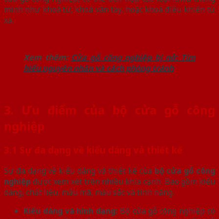
minh như khoá từ, khoá vân tay, hoặc khoá điều khiển từ
xa.
Xem thêm:
Cửa gỗ công nghiệp bị nở: Tìm
hiểu nguyên nhân và cách phòng tránh
3. Ưu điểm của bộ cửa gỗ công
nghiệp
3.1 Sự đa dạng về kiểu dáng và thiết kế
Sự đa dạng về kiểu dáng và thiết kế của
bộ cửa gỗ công
nghiệp
được xem xét trên nhiều khía cạnh. Bao gồm kiểu
dáng, chất liệu, mẫu mã, màu sắc và tính năng.
Kiểu dáng và hình dạng:
Bộ cửa gỗ công nghiệp có