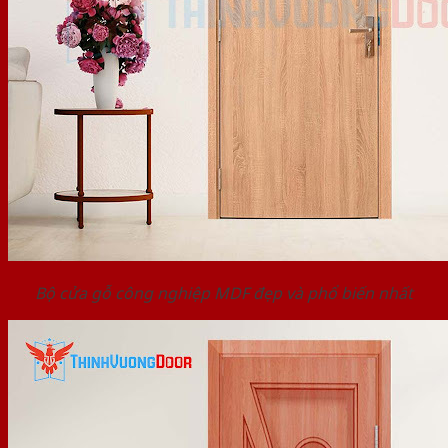
Bộ cửa gỗ công nghiệp MDF đẹp và phổ biến nhất