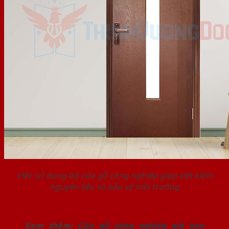
Việc sử dụng bộ cửa gỗ công nghiệp giúp tiết kiệm
nguyên liệu và bảo vệ môi trường
Xem thêm:
Cửa gỗ công nghiệp giá bao