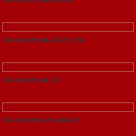
Cửa Vân Gỗ 5D KAT-21.51.51A-1TK
Cửa Vân Gỗ 5D KAT-1.52
Cửa Vân Gỗ 5D KA-41.40.40A-3TK