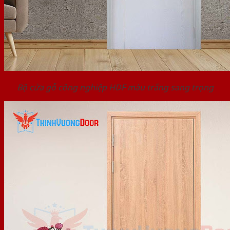
Bộ cửa gỗ công nghiệp HDF màu trắng sang trọng