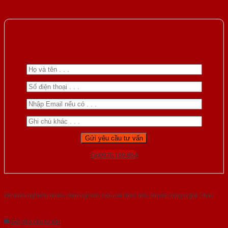
Gọi 0976.169.864
Với kinh nghiệm nhiêu năm nghiên cứu cửa theo tiêu chuẩn công nghệ Châu
Âu.Chúng tôi tự tin là nhà sản xuất & cung cấp hàng đầu tại Việt Nam!
Gửi yêu cầu tư vấn