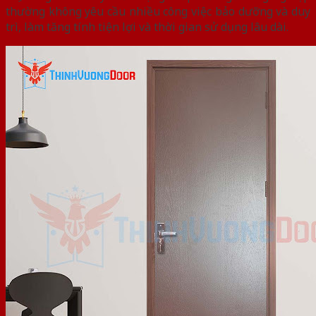
thường không yêu cầu nhiều công việc bảo dưỡng và duy
trì, làm tăng tính tiện lợi và thời gian sử dụng lâu dài.