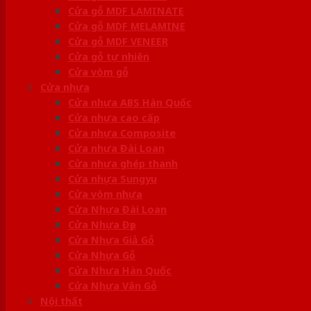
Cửa gỗ MDF LAMINATE
Cửa gỗ MDF MELAMINE
Cửa gỗ MDF VENEER
Cửa gỗ tự nhiên
Cửa vòm gỗ
Cửa nhựa
Cửa nhựa ABS Hàn Quốc
Cửa nhựa cao cấp
Cửa nhựa Composite
Cửa nhựa Đài Loan
Cửa nhựa ghép thanh
Cửa nhựa Sungyu
Cửa vòm nhựa
Cửa Nhựa Đài Loan
Cửa Nhựa Đẹp
Cửa Nhựa Giả Gỗ
Cửa Nhựa Gỗ
Cửa Nhựa Hàn Quốc
Cửa Nhựa Vân Gỗ
Nội thất