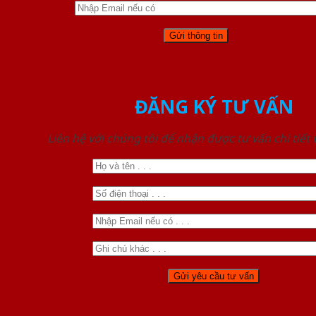
ĐĂNG KÝ TƯ VẤN
Liên hệ với chúng tôi để nhận được tư vấn chi tiết