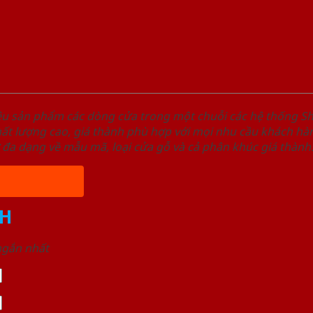
ệu sản phẩm các dòng cửa trong một chuỗi các hệ thống
t lượng cao, giá thành phù hợp với mọi nhu cầu khách hàn
 đa dạng về mẫu mã, loại cửa gỗ và cả phân khúc giá thành
H
 ngắn nhất