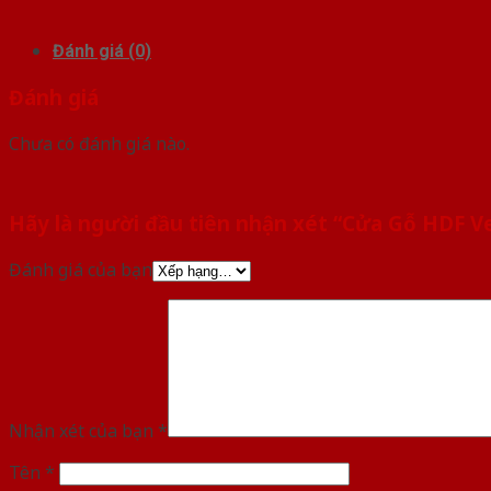
Đánh giá (0)
Đánh giá
Chưa có đánh giá nào.
Hãy là người đầu tiên nhận xét “Cửa Gỗ HDF Ve
Đánh giá của bạn
Nhận xét của bạn
*
Tên
*