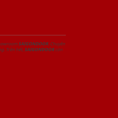
 Showroom
SAIGONDOOR
. Chuyên
g. Trên hết,
SAIGONDOOR
còn
.