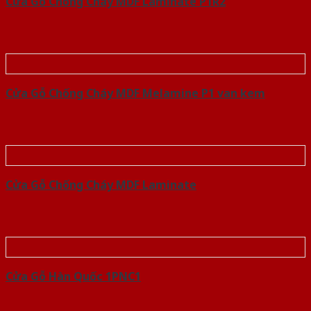
Cửa Gỗ Chống Cháy MDF Laminate P1R2
Cửa Gỗ Chống Cháy MDF Melamine P1 van kem
Cửa Gỗ Chống Cháy MDF Laminate
Cửa Gỗ Hàn Quốc 1PNC1