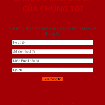
CỦA CHÚNG TÔI
Vui lòng nhập thông tin để đăng ký làm đại lý của
chúng tôi