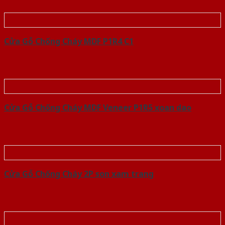
Cửa Gỗ Chống Cháy MDF P1R4 C1
Cửa Gỗ Chống Cháy MDF Veneer P1R5 xoan dao
Cửa Gỗ Chống Cháy 2P son xam trang