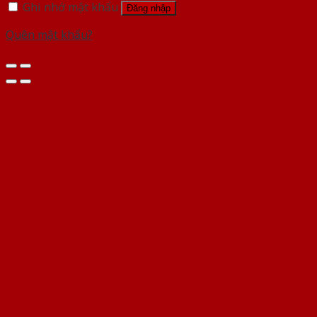
Ghi nhớ mật khẩu
Đăng nhập
Quên mật khẩu?