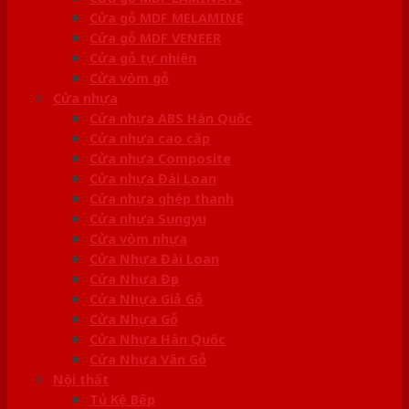
Cửa gỗ MDF MELAMINE
Cửa gỗ MDF VENEER
Cửa gỗ tự nhiên
Cửa vòm gỗ
Cửa nhựa
Cửa nhựa ABS Hàn Quốc
Cửa nhựa cao cấp
Cửa nhựa Composite
Cửa nhựa Đài Loan
Cửa nhựa ghép thanh
Cửa nhựa Sungyu
Cửa vòm nhựa
Cửa Nhựa Đài Loan
Cửa Nhựa Đẹp
Cửa Nhựa Giả Gỗ
Cửa Nhựa Gỗ
Cửa Nhựa Hàn Quốc
Cửa Nhựa Vân Gỗ
Nội thất
Tủ Kệ Bếp