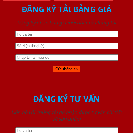
ĐĂNG KÝ TẢI BẢNG GIÁ
Đăng ký nhận báo giá mới nhất từ chúng tôi
ĐĂNG KÝ TƯ VẤN
Liên hệ với chúng tôi để nhận được tư vấn chi tiết
về sản phẩm