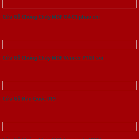
Cửa Gỗ Chống Cháy MDF O4 C1 phao chi
Cửa Gỗ Chống Cháy MDF Veneer P1G1 soi
Cửa Gỗ Hàn Quốc 019