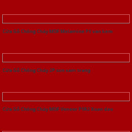
Cửa Gỗ Chống Cháy MDF Melamine P1 van kem
Cửa Gỗ Chống Cháy 2P son xam trang
Cửa Gỗ Chống Cháy MDF Veneer P1R2 Xoan dao