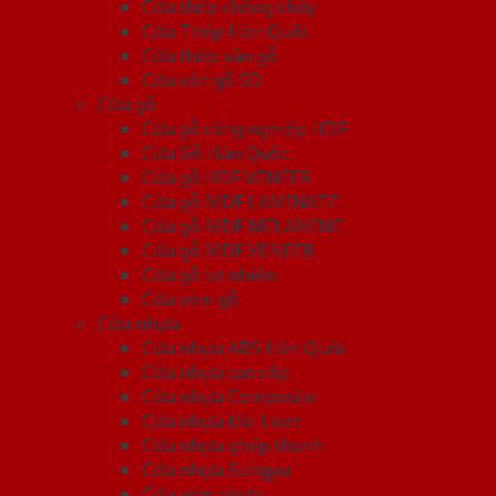
Cửa thép chống cháy
Cửa Thép Hàn Quốc
Cửa thép vân gỗ
Cửa vân gỗ 5D
Cửa gỗ
Cửa gỗ công nghiệp HDF
Cửa Gỗ Hàn Quốc
Cửa gỗ HDF VENEER
Cửa gỗ MDF LAMINATE
Cửa gỗ MDF MELAMINE
Cửa gỗ MDF VENEER
Cửa gỗ tự nhiên
Cửa vòm gỗ
Cửa nhựa
Cửa nhựa ABS Hàn Quốc
Cửa nhựa cao cấp
Cửa nhựa Composite
Cửa nhựa Đài Loan
Cửa nhựa ghép thanh
Cửa nhựa Sungyu
Cửa vòm nhựa