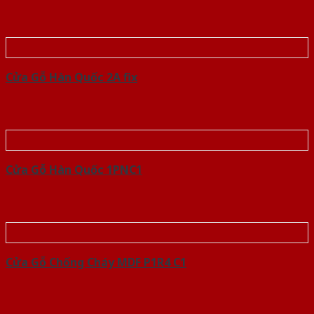
Cửa Gỗ Hàn Quốc 2A fix
Cửa Gỗ Hàn Quốc 1PNC1
Cửa Gỗ Chống Cháy MDF P1R4 C1