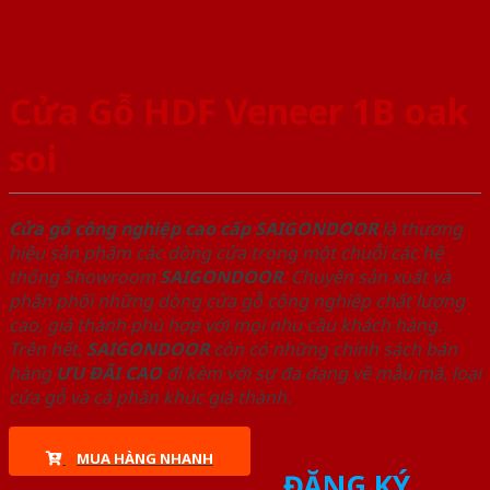
Cửa Gỗ HDF Veneer 1B oak
soi
Cửa gỗ công nghiệp cao cấp SAIGONDOOR
là thương
hiệu sản phẩm các dòng cửa trong một chuỗi các hệ
thống Showroom
SAIGONDOOR
. Chuyên sản xuất và
phân phối những dòng cửa gỗ công nghiệp chất lượng
cao, giá thành phù hợp với mọi nhu cầu khách hàng.
Trên hết,
SAIGONDOOR
còn có những chính sách bán
hàng
ƯU ĐÃI
CAO
đi kèm với sự đa dạng về mẫu mã, loại
cửa gỗ và cả phân khúc giá thành.
MUA HÀNG NHANH
ĐĂNG KÝ