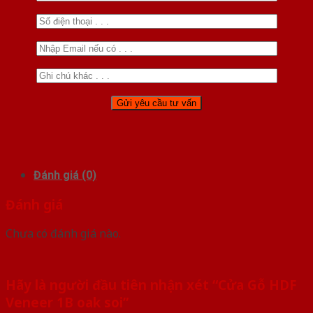
Đánh giá (0)
Đánh giá
Chưa có đánh giá nào.
Hãy là người đầu tiên nhận xét “Cửa Gỗ HDF
Veneer 1B oak soi”