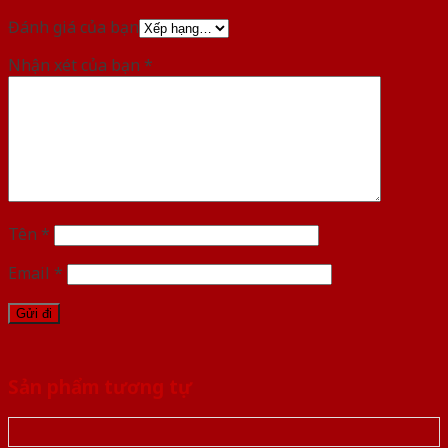
Đánh giá của bạn
Nhận xét của bạn
*
Tên
*
Email
*
Sản phẩm tương tự