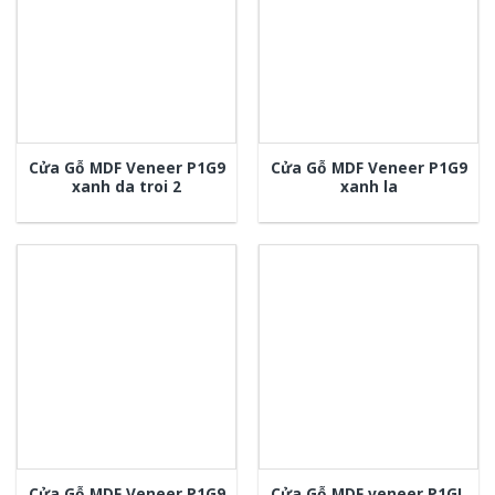
Cửa Gỗ MDF Veneer P1G9
Cửa Gỗ MDF Veneer P1G9
xanh da troi 2
xanh la
Cửa Gỗ MDF Veneer P1G9
Cửa Gỗ MDF veneer P1GL