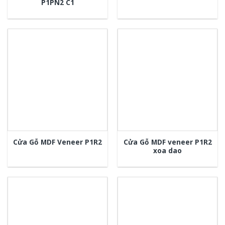
P1PN2 C1
Cửa Gỗ MDF veneer P1R2
Cửa Gỗ MDF Veneer P1R2
xoa dao