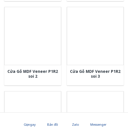
Cửa Gỗ MDF Veneer P1R2
Cửa Gỗ MDF Veneer P1R2
soi 2
soi 3
Gọi ngay
Bản đồ
Zalo
Messenger