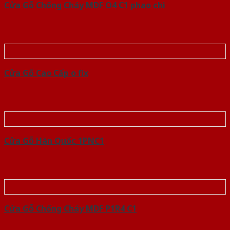
Cửa Gỗ Chống Cháy MDF O4 C1 phao chi
Cửa Gỗ Cao Cấp o fix
Cửa Gỗ Hàn Quốc 1PNC1
Cửa Gỗ Chống Cháy MDF P1R4 C1