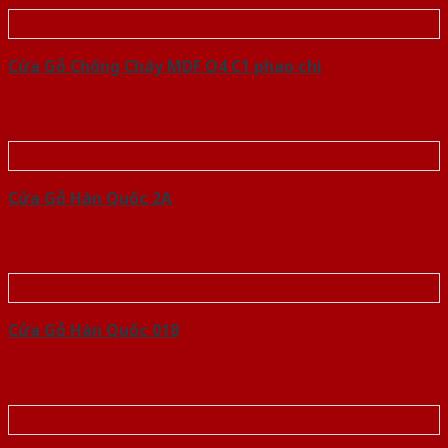
Cửa Gỗ Chống Cháy MDF O4 C1 phao chi
Cửa Gỗ Hàn Quốc 2A
Cửa Gỗ Hàn Quốc 018