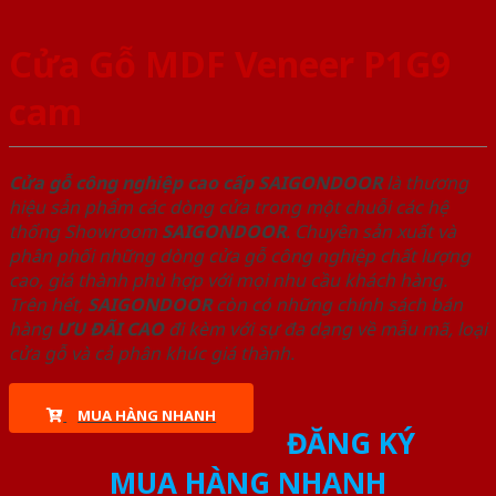
Cửa Gỗ MDF Veneer P1G9
cam
Cửa gỗ công nghiệp cao cấp SAIGONDOOR
là thương
hiệu sản phẩm các dòng cửa trong một chuỗi các hệ
thống Showroom
SAIGONDOOR
. Chuyên sản xuất và
phân phối những dòng cửa gỗ công nghiệp chất lượng
cao, giá thành phù hợp với mọi nhu cầu khách hàng.
Trên hết,
SAIGONDOOR
còn có những chính sách bán
hàng
ƯU ĐÃI
CAO
đi kèm với sự đa dạng về mẫu mã, loại
cửa gỗ và cả phân khúc giá thành.
MUA HÀNG NHANH
ĐĂNG KÝ
MUA HÀNG NHANH