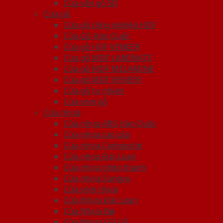
Cửa vân gỗ 5D
Cửa gỗ
Cửa gỗ công nghiệp HDF
Cửa Gỗ Hàn Quốc
Cửa gỗ HDF VENEER
Cửa gỗ MDF LAMINATE
Cửa gỗ MDF MELAMINE
Cửa gỗ MDF VENEER
Cửa gỗ tự nhiên
Cửa vòm gỗ
Cửa nhựa
Cửa nhựa ABS Hàn Quốc
Cửa nhựa cao cấp
Cửa nhựa Composite
Cửa nhựa Đài Loan
Cửa nhựa ghép thanh
Cửa nhựa Sungyu
Cửa vòm nhựa
Cửa Nhựa Đài Loan
Cửa Nhựa Đẹp
Cửa Nhựa Giả Gỗ