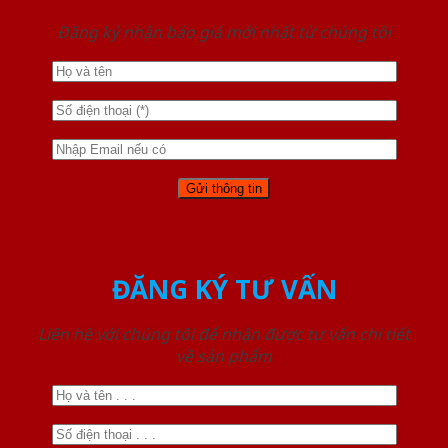
Đăng ký nhận báo giá mới nhất từ chúng tôi
ĐĂNG KÝ TƯ VẤN
Liên hệ với chúng tôi để nhận được tư vấn chi tiết
về sản phẩm