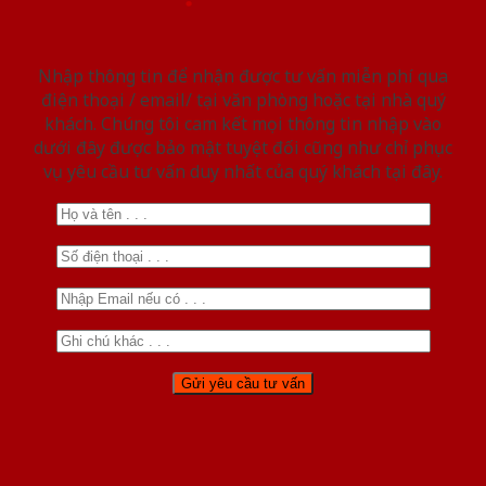
Nhập thông tin để nhận được tư vấn miễn phí qua
điện thoại / email/ tại văn phòng hoặc tại nhà quý
khách. Chúng tôi cam kết mọi thông tin nhập vào
dưới đây được bảo mật tuyệt đối cũng như chỉ phục
vụ yêu cầu tư vấn duy nhất của quý khách tại đây.