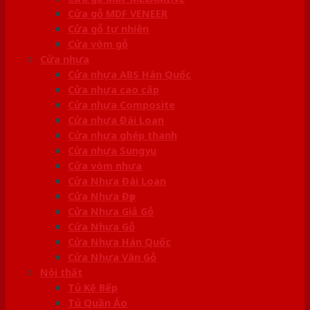
Cửa gỗ MDF VENEER
Cửa gỗ tự nhiên
Cửa vòm gỗ
Cửa nhựa
Cửa nhựa ABS Hàn Quốc
Cửa nhựa cao cấp
Cửa nhựa Composite
Cửa nhựa Đài Loan
Cửa nhựa ghép thanh
Cửa nhựa Sungyu
Cửa vòm nhựa
Cửa Nhựa Đài Loan
Cửa Nhựa Đẹp
Cửa Nhựa Giả Gỗ
Cửa Nhựa Gỗ
Cửa Nhựa Hàn Quốc
Cửa Nhựa Vân Gỗ
Nội thất
Tủ Kệ Bếp
Tủ Quần Áo