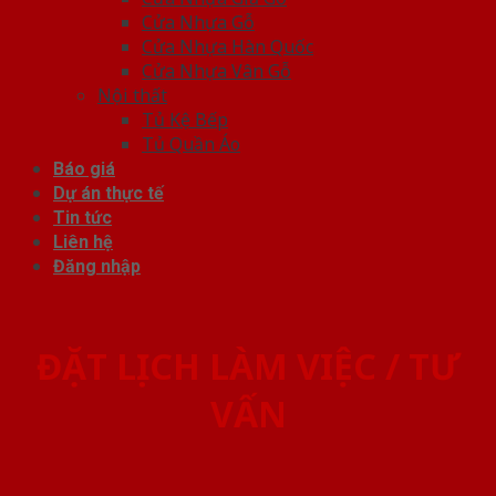
Cửa Nhựa Gỗ
Cửa Nhựa Hàn Quốc
Cửa Nhựa Vân Gỗ
Nội thất
Tủ Kệ Bếp
Tủ Quần Áo
Báo giá
Dự án thực tế
Tin tức
Liên hệ
Đăng nhập
ĐẶT LỊCH LÀM VIỆC / TƯ
VẤN