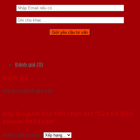
Đánh giá (0)
Đánh giá
Chưa có đánh giá nào.
Hãy là người đầu tiên nhận xét “Cửa Gỗ MDF
Veneer P1G9 cam”
Đánh giá của bạn