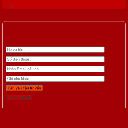
Gọi 0976.169.864