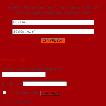
Vui lòng nhập thông tin để chúng tôi có thể liên hệ
với quý khách trong thời gian nhanh nhất.
Đăng nhập
Tên tài khoản hoặc địa chỉ email
*
Mật khẩu
*
Ghi nhớ mật khẩu
Đăng nhập
Quên mật khẩu?