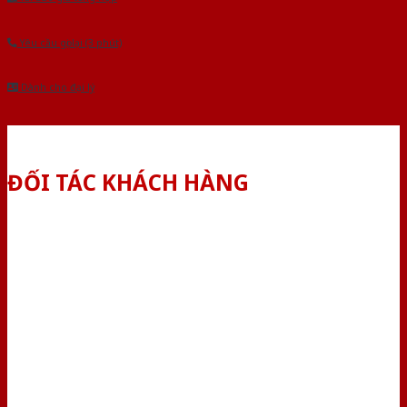
Yêu cầu gọi lại (3 phút)
Dành cho đại lý
ĐỐI TÁC KHÁCH HÀNG