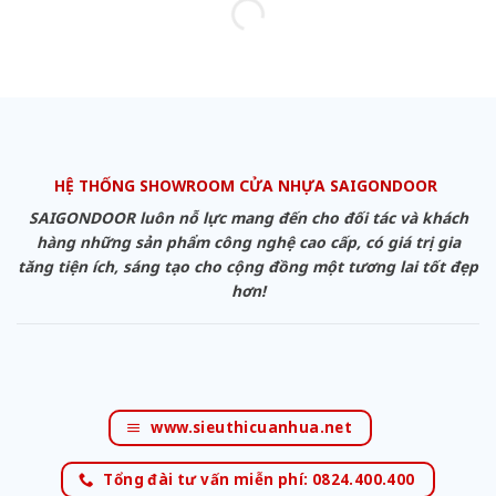
HỆ THỐNG SHOWROOM CỬA NHỰA SAIGONDOOR
SAIGONDOOR luôn nỗ lực mang đến cho đối tác và khách
hàng những sản phẩm công nghệ cao cấp, có giá trị gia
tăng tiện ích, sáng tạo cho cộng đồng một tương lai tốt đẹp
hơn!
www.sieuthicuanhua.net
Tổng đài tư vấn miễn phí: 0824.400.400