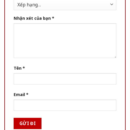
Nhận xét của bạn
*
Tên
*
Email
*