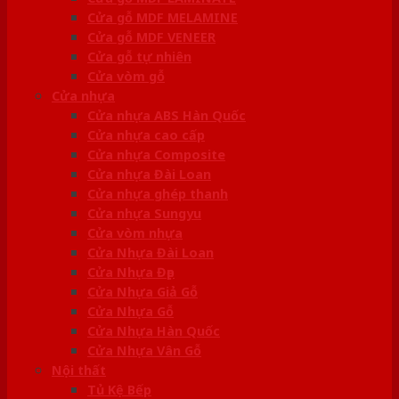
Cửa gỗ MDF MELAMINE
Cửa gỗ MDF VENEER
Cửa gỗ tự nhiên
Cửa vòm gỗ
Cửa nhựa
Cửa nhựa ABS Hàn Quốc
Cửa nhựa cao cấp
Cửa nhựa Composite
Cửa nhựa Đài Loan
Cửa nhựa ghép thanh
Cửa nhựa Sungyu
Cửa vòm nhựa
Cửa Nhựa Đài Loan
Cửa Nhựa Đẹp
Cửa Nhựa Giả Gỗ
Cửa Nhựa Gỗ
Cửa Nhựa Hàn Quốc
Cửa Nhựa Vân Gỗ
Nội thất
Tủ Kệ Bếp