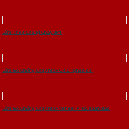
Cửa Thép Chống Cháy 2P1
Cửa Gỗ Chống Cháy MDF O4 C1 phao chi
Cửa Gỗ Chống Cháy MDF Veneer P1R5 xoan dao