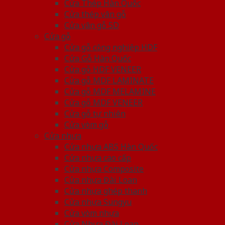
Cửa Thép Hàn Quốc
Cửa thép vân gỗ
Cửa vân gỗ 5D
Cửa gỗ
Cửa gỗ công nghiệp HDF
Cửa Gỗ Hàn Quốc
Cửa gỗ HDF VENEER
Cửa gỗ MDF LAMINATE
Cửa gỗ MDF MELAMINE
Cửa gỗ MDF VENEER
Cửa gỗ tự nhiên
Cửa vòm gỗ
Cửa nhựa
Cửa nhựa ABS Hàn Quốc
Cửa nhựa cao cấp
Cửa nhựa Composite
Cửa nhựa Đài Loan
Cửa nhựa ghép thanh
Cửa nhựa Sungyu
Cửa vòm nhựa
Cửa Nhựa Đài Loan