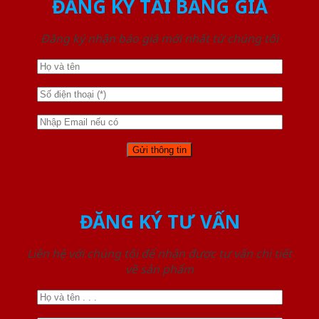
ĐĂNG KÝ TẢI BẢNG GIÁ
Đăng ký nhận báo giá mới nhất từ chúng tôi
ĐĂNG KÝ TƯ VẤN
Liên hệ với chúng tôi để nhận được tư vấn chi tiết
về sản phẩm