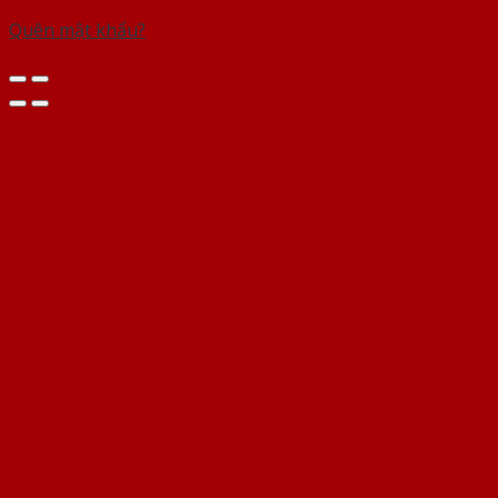
Quên mật khẩu?