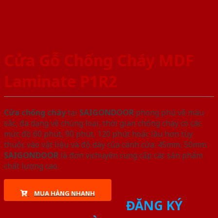
Cửa Gỗ Chống Cháy MDF
Laminate P1R2
Cửa chống cháy
tại
SAIGONDOOR
phong phú về màu
sắc, đa dạng về chủng loại, thời gian chống cháy có các
mức độ 60 phút, 90 phút, 120 phút hoặc lâu hơn tùy
thuộc vào vật liệu và độ dày của cánh cửa: 45mm, 50mm.
SAIGONDOOR
là đơn vị chuyên cung cấp các sản phẩm
chất lượng cao.
MUA HÀNG NHANH
ĐĂNG KÝ