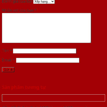
Đánh giá của bạn
Nhận xét của bạn
*
Tên
*
Email
*
Sản phẩm tương tự