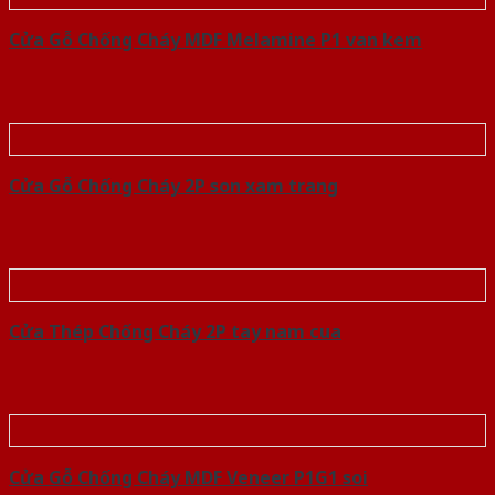
Cửa Gỗ Chống Cháy MDF Melamine P1 van kem
Cửa Gỗ Chống Cháy 2P son xam trang
Cửa Thép Chống Cháy 2P tay nam cua
Cửa Gỗ Chống Cháy MDF Veneer P1G1 soi