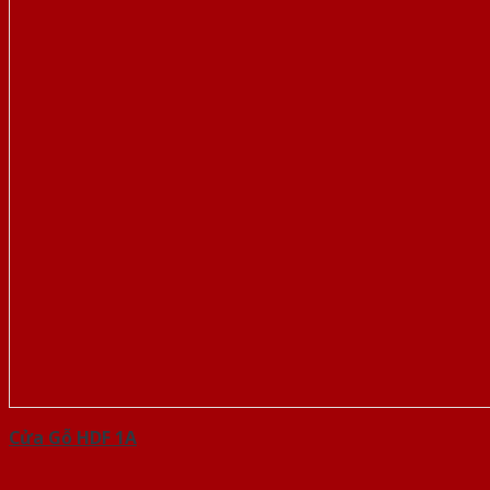
Cửa Gỗ HDF 1A