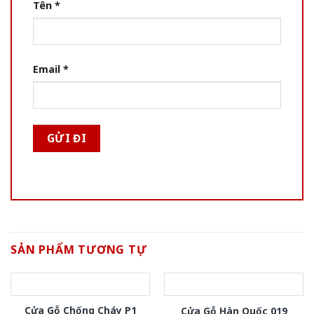
Tên
*
Email
*
SẢN PHẨM TƯƠNG TỰ
Cửa Gỗ Chống Cháy P1
Cửa Gỗ Hàn Quốc 019