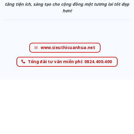
tăng tiện ích, sáng tạo cho cộng đồng một tương lai tốt đẹp
hơn!
www.sieuthicuanhua.net
Tổng đài tư vấn miễn phí: 0824.400.400