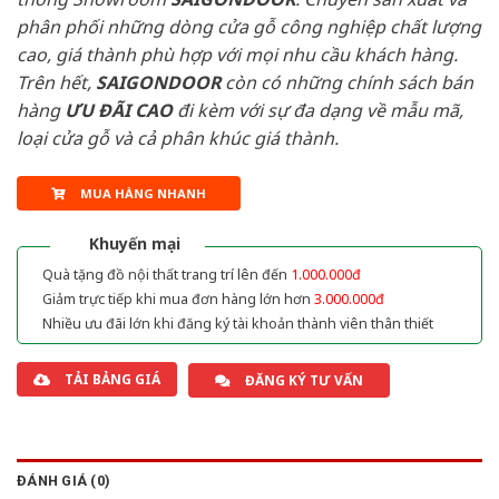
phân phối những dòng cửa gỗ công nghiệp chất lượng
cao, giá thành phù hợp với mọi nhu cầu khách hàng.
Trên hết,
SAIGONDOOR
còn có những chính sách bán
hàng
ƯU ĐÃI
CAO
đi kèm với sự đa dạng về mẫu mã,
loại cửa gỗ và cả phân khúc giá thành.
MUA HÀNG NHANH
Khuyến mại
Quà tặng đồ nội thất trang trí lên đến
1.000.000đ
Giảm trực tiếp khi mua đơn hàng lớn hơn
3.000.000đ
Nhiều ưu đãi lớn khi đăng ký tài khoản thành viên thân thiết
TẢI BẢNG GIÁ
ĐĂNG KÝ TƯ VẤN
ĐÁNH GIÁ (0)