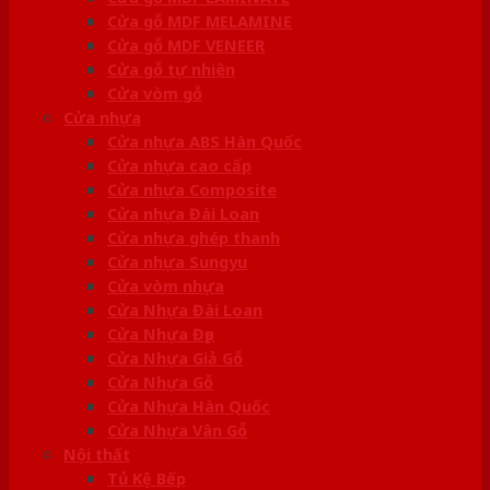
Cửa gỗ MDF MELAMINE
Cửa gỗ MDF VENEER
Cửa gỗ tự nhiên
Cửa vòm gỗ
Cửa nhựa
Cửa nhựa ABS Hàn Quốc
Cửa nhựa cao cấp
Cửa nhựa Composite
Cửa nhựa Đài Loan
Cửa nhựa ghép thanh
Cửa nhựa Sungyu
Cửa vòm nhựa
Cửa Nhựa Đài Loan
Cửa Nhựa Đẹp
Cửa Nhựa Giả Gỗ
Cửa Nhựa Gỗ
Cửa Nhựa Hàn Quốc
Cửa Nhựa Vân Gỗ
Nội thất
Tủ Kệ Bếp