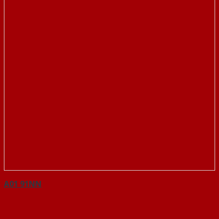
A01 91NN