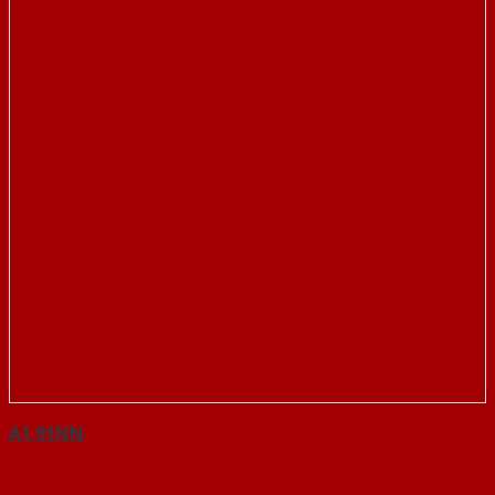
A1 91NN