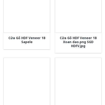
Cửa Gỗ HDF Veneer 18
Cửa Gỗ HDF Veneer 18
Sapele
Xoan dao.png SGD
HDFV.jpg