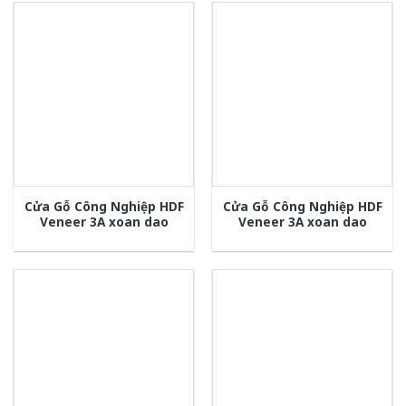
Cửa Gỗ Công Nghiệp HDF
Cửa Gỗ Công Nghiệp HDF
Veneer 3A xoan dao
Veneer 3A xoan dao