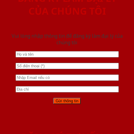
CỦA CHÚNG TÔI
Vui lòng nhập thông tin để đăng ký làm đại lý của
chúng tôi