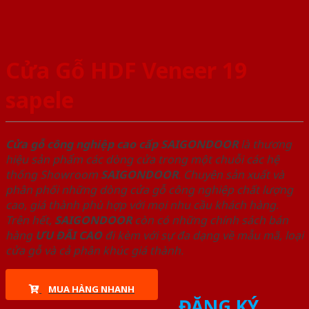
Cửa Gỗ HDF Veneer 19
sapele
Cửa gỗ công nghiệp cao cấp SAIGONDOOR
là thương
hiệu sản phẩm các dòng cửa trong một chuỗi các hệ
thống Showroom
SAIGONDOOR
. Chuyên sản xuất và
phân phối những dòng cửa gỗ công nghiệp chất lượng
cao, giá thành phù hợp với mọi nhu cầu khách hàng.
Trên hết,
SAIGONDOOR
còn có những chính sách bán
hàng
ƯU ĐÃI
CAO
đi kèm với sự đa dạng về mẫu mã, loại
cửa gỗ và cả phân khúc giá thành.
MUA HÀNG NHANH
ĐĂNG KÝ