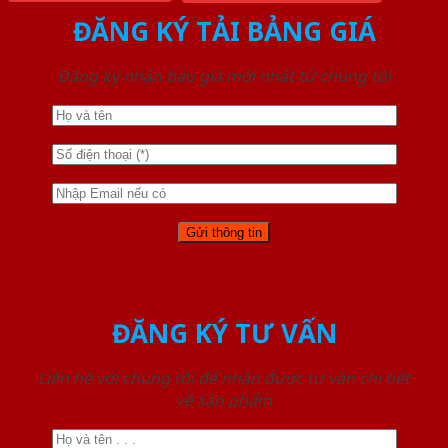
ĐĂNG KÝ TẢI BẢNG GIÁ
Đăng ký nhận báo giá mới nhất từ chúng tôi
ĐĂNG KÝ TƯ VẤN
Liên hệ với chúng tôi để nhận được tư vấn chi tiết
về sản phẩm