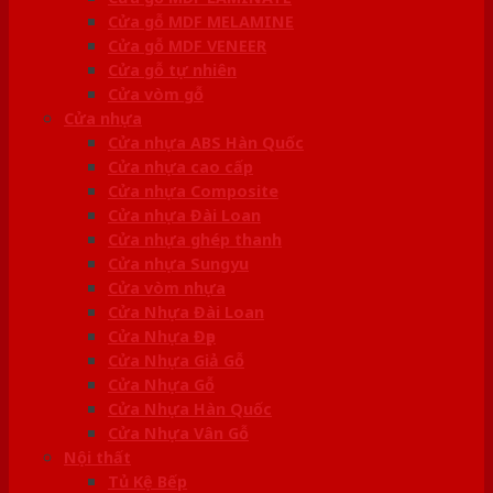
Cửa gỗ MDF MELAMINE
Cửa gỗ MDF VENEER
Cửa gỗ tự nhiên
Cửa vòm gỗ
Cửa nhựa
Cửa nhựa ABS Hàn Quốc
Cửa nhựa cao cấp
Cửa nhựa Composite
Cửa nhựa Đài Loan
Cửa nhựa ghép thanh
Cửa nhựa Sungyu
Cửa vòm nhựa
Cửa Nhựa Đài Loan
Cửa Nhựa Đẹp
Cửa Nhựa Giả Gỗ
Cửa Nhựa Gỗ
Cửa Nhựa Hàn Quốc
Cửa Nhựa Vân Gỗ
Nội thất
Tủ Kệ Bếp