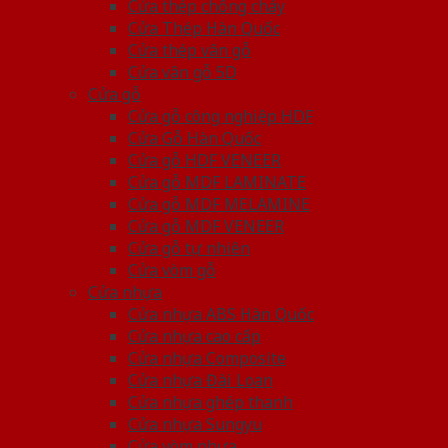
Cửa thép chống cháy
Cửa Thép Hàn Quốc
Cửa thép vân gỗ
Cửa vân gỗ 5D
Cửa gỗ
Cửa gỗ công nghiệp HDF
Cửa Gỗ Hàn Quốc
Cửa gỗ HDF VENEER
Cửa gỗ MDF LAMINATE
Cửa gỗ MDF MELAMINE
Cửa gỗ MDF VENEER
Cửa gỗ tự nhiên
Cửa vòm gỗ
Cửa nhựa
Cửa nhựa ABS Hàn Quốc
Cửa nhựa cao cấp
Cửa nhựa Composite
Cửa nhựa Đài Loan
Cửa nhựa ghép thanh
Cửa nhựa Sungyu
Cửa vòm nhựa