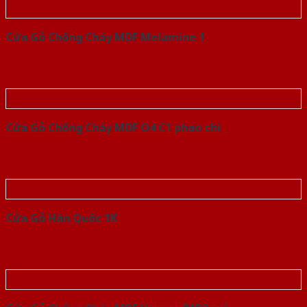
Cửa Gỗ Chống Cháy MDF Melamine 1
Cửa Gỗ Chống Cháy MDF O4 C1 phao chi
Cửa Gỗ Hàn Quốc 1K