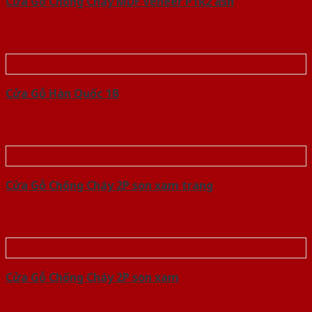
Cửa Gỗ Chống Cháy MDF Veneer P1R2 ash
Cửa Gỗ Hàn Quốc 1B
Cửa Gỗ Chống Cháy 2P son xam trang
Cửa Gỗ Chống Cháy 2P son xam