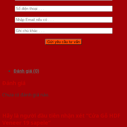
Đánh giá (0)
Đánh giá
Chưa có đánh giá nào.
Hãy là người đầu tiên nhận xét “Cửa Gỗ HDF
Veneer 19 sapele”