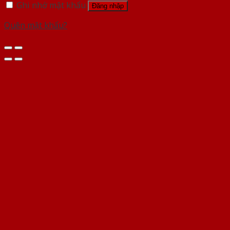
Ghi nhớ mật khẩu
Đăng nhập
Quên mật khẩu?