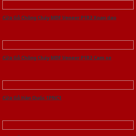
Cửa Gỗ Chống Cháy MDF Veneer P1R2 Xoan dao
Cửa Gỗ Chống Cháy MDF Veneer P1R2 Cam xe
Cửa Gỗ Hàn Quốc 1PNC1