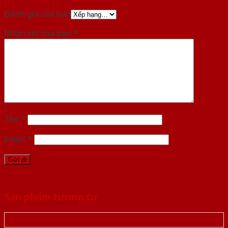
Đánh giá của bạn
Nhận xét của bạn
*
Tên
*
Email
*
Sản phẩm tương tự