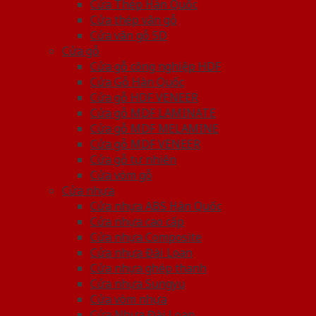
Cửa Thép Hàn Quốc
Cửa thép vân gỗ
Cửa vân gỗ 5D
Cửa gỗ
Cửa gỗ công nghiệp HDF
Cửa Gỗ Hàn Quốc
Cửa gỗ HDF VENEER
Cửa gỗ MDF LAMINATE
Cửa gỗ MDF MELAMINE
Cửa gỗ MDF VENEER
Cửa gỗ tự nhiên
Cửa vòm gỗ
Cửa nhựa
Cửa nhựa ABS Hàn Quốc
Cửa nhựa cao cấp
Cửa nhựa Composite
Cửa nhựa Đài Loan
Cửa nhựa ghép thanh
Cửa nhựa Sungyu
Cửa vòm nhựa
Cửa Nhựa Đài Loan