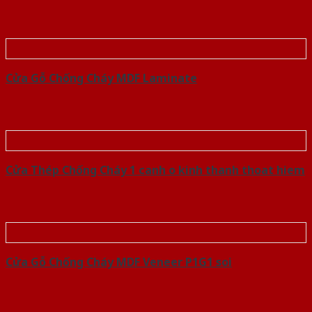
Cửa Gỗ Chống Cháy MDF Laminate
Cửa Thép Chống Cháy 1 canh o kinh thanh thoat hiem
Cửa Gỗ Chống Cháy MDF Veneer P1G1 soi