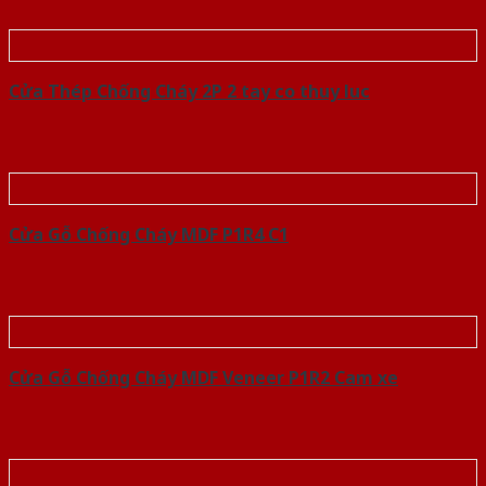
Cửa Thép Chống Cháy 2P 2 tay co thuy luc
Cửa Gỗ Chống Cháy MDF P1R4 C1
Cửa Gỗ Chống Cháy MDF Veneer P1R2 Cam xe