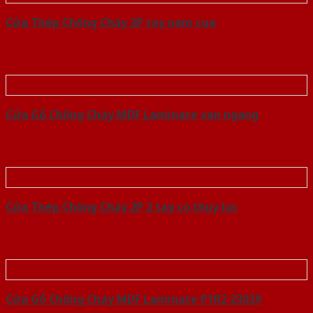
Cửa Thép Chống Cháy 2P tay nam cua
Cửa Gỗ Chống Cháy MDF Laminate van ngang
Cửa Thép Chống Cháy 2P 2 tay co thuy luc
Cửa Gỗ Chống Cháy MDF Laminate P1R2 23029