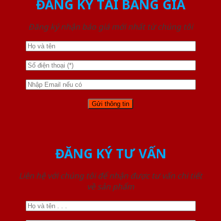
ĐĂNG KÝ TẢI BẢNG GIÁ
Đăng ký nhận báo giá mới nhất từ chúng tôi
ĐĂNG KÝ TƯ VẤN
Liên hệ với chúng tôi để nhận được tư vấn chi tiết
về sản phẩm