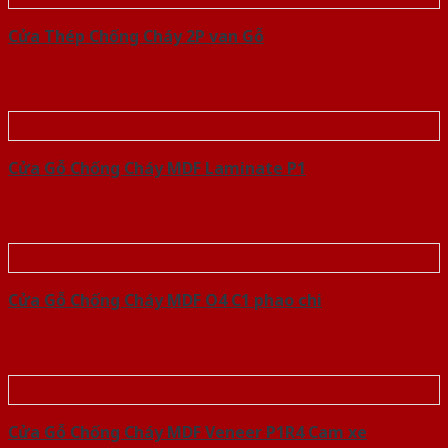
Cửa Thép Chống Cháy 2P van Gỗ
Cửa Gỗ Chống Cháy MDF Laminate P1
Cửa Gỗ Chống Cháy MDF O4 C1 phao chi
Cửa Gỗ Chống Cháy MDF Veneer P1R4 Cam xe