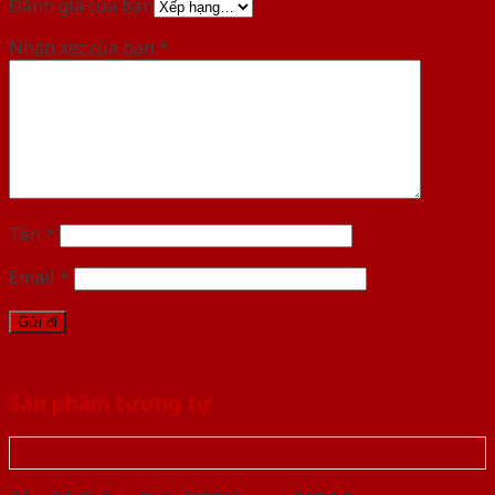
Đánh giá của bạn
Nhận xét của bạn
*
Tên
*
Email
*
Sản phẩm tương tự