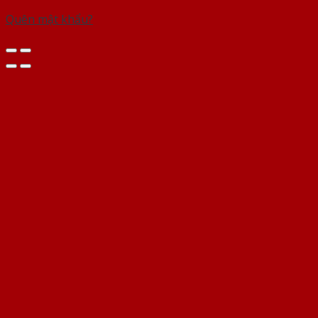
Quên mật khẩu?