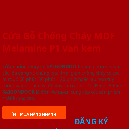
Cửa Gỗ Chống Cháy MDF
Melamine P1 van kem
Cửa chống cháy
tại
SAIGONDOOR
phong phú về màu
sắc, đa dạng về chủng loại, thời gian chống cháy có các
mức độ 60 phút, 90 phút, 120 phút hoặc lâu hơn tùy
thuộc vào vật liệu và độ dày của cánh cửa: 45mm, 50mm.
SAIGONDOOR
là đơn vị chuyên cung cấp các sản phẩm
chất lượng cao.
MUA HÀNG NHANH
ĐĂNG KÝ