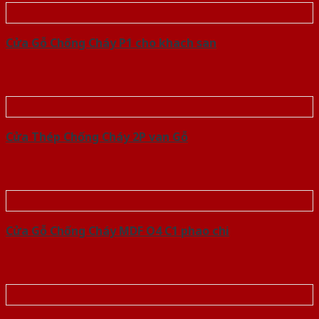
Cửa Gỗ Chống Cháy P1 cho khach san
Cửa Thép Chống Cháy 2P van Gỗ
Cửa Gỗ Chống Cháy MDF O4 C1 phao chi