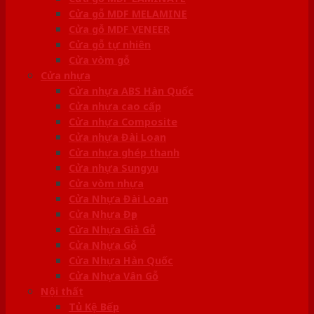
Cửa gỗ MDF MELAMINE
Cửa gỗ MDF VENEER
Cửa gỗ tự nhiên
Cửa vòm gỗ
Cửa nhựa
Cửa nhựa ABS Hàn Quốc
Cửa nhựa cao cấp
Cửa nhựa Composite
Cửa nhựa Đài Loan
Cửa nhựa ghép thanh
Cửa nhựa Sungyu
Cửa vòm nhựa
Cửa Nhựa Đài Loan
Cửa Nhựa Đẹp
Cửa Nhựa Giả Gỗ
Cửa Nhựa Gỗ
Cửa Nhựa Hàn Quốc
Cửa Nhựa Vân Gỗ
Nội thất
Tủ Kệ Bếp