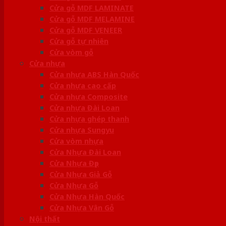
Cửa gỗ MDF LAMINATE
Cửa gỗ MDF MELAMINE
Cửa gỗ MDF VENEER
Cửa gỗ tự nhiên
Cửa vòm gỗ
Cửa nhựa
Cửa nhựa ABS Hàn Quốc
Cửa nhựa cao cấp
Cửa nhựa Composite
Cửa nhựa Đài Loan
Cửa nhựa ghép thanh
Cửa nhựa Sungyu
Cửa vòm nhựa
Cửa Nhựa Đài Loan
Cửa Nhựa Đẹp
Cửa Nhựa Giả Gỗ
Cửa Nhựa Gỗ
Cửa Nhựa Hàn Quốc
Cửa Nhựa Vân Gỗ
Nội thất