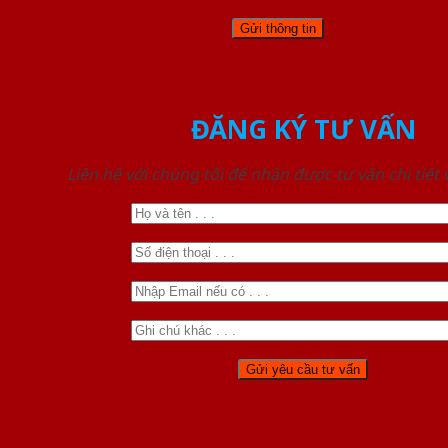
ĐĂNG KÝ TƯ VẤN
Liên hệ với chúng tôi để nhận được tư vấn chi tiết