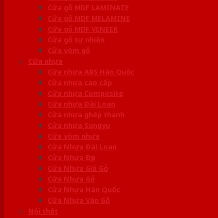
Cửa gỗ MDF LAMINATE
Cửa gỗ MDF MELAMINE
Cửa gỗ MDF VENEER
Cửa gỗ tự nhiên
Cửa vòm gỗ
Cửa nhựa
Cửa nhựa ABS Hàn Quốc
Cửa nhựa cao cấp
Cửa nhựa Composite
Cửa nhựa Đài Loan
Cửa nhựa ghép thanh
Cửa nhựa Sungyu
Cửa vòm nhựa
Cửa Nhựa Đài Loan
Cửa Nhựa Đẹp
Cửa Nhựa Giả Gỗ
Cửa Nhựa Gỗ
Cửa Nhựa Hàn Quốc
Cửa Nhựa Vân Gỗ
Nội thất