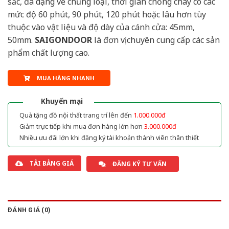
sắc, đa dạng về chủng loại, thời gian chống cháy có các
mức độ 60 phút, 90 phút, 120 phút hoặc lâu hơn tùy
thuộc vào vật liệu và độ dày của cánh cửa: 45mm,
50mm.
SAIGONDOOR
là đơn vị chuyên cung cấp các sản
phẩm chất lượng cao.
MUA HÀNG NHANH
Khuyến mại
Quà tặng đồ nội thất trang trí lên đến
1.000.000đ
Giảm trực tiếp khi mua đơn hàng lớn hơn
3.000.000đ
Nhiều ưu đãi lớn khi đăng ký tài khoản thành viên thân thiết
TẢI BẢNG GIÁ
ĐĂNG KÝ TƯ VẤN
ĐÁNH GIÁ (0)