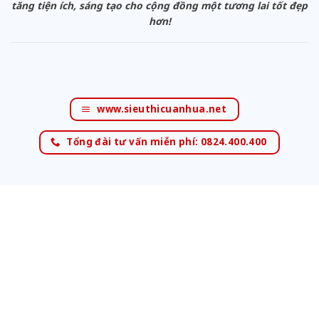
tăng tiện ích, sáng tạo cho cộng đồng một tương lai tốt đẹp
hơn!
www.sieuthicuanhua.net
Tổng đài tư vấn miễn phí: 0824.400.400