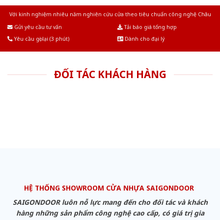
Với kinh nghiệm nhiêu năm nghiên cứu cửa theo tiêu chuẩn công nghệ Châu
Âu.Chúng tôi tự tin là nhà sản xuất & cung cấp hàng đầu tại Việt Nam!
Gửi yêu cầu tư vấn
Tải báo giá tổng hợp
Yêu cầu gọi lại (3 phút)
Dành cho đại lý
ĐỐI TÁC KHÁCH HÀNG
HỆ THỐNG SHOWROOM CỬA NHỰA SAIGONDOOR
SAIGONDOOR luôn nỗ lực mang đến cho đối tác và khách
hàng những sản phẩm công nghệ cao cấp, có giá trị gia