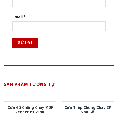
Email
*
SẢN PHẨM TƯƠNG TỰ
Cửa Gỗ Chống Cháy MDF
Cửa Thép Chống Cháy 2P
Veneer P1G1 soi
van Gỗ