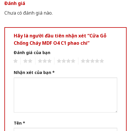
Đánh giá
Chưa có đánh giá nào.
Hãy là người đầu tiên nhận xét “Cửa Gỗ
Chống Cháy MDF O4 C1 phao chi”
Đánh giá của bạn
1
2
3
4
5
Nhận xét của bạn
*
Tên
*