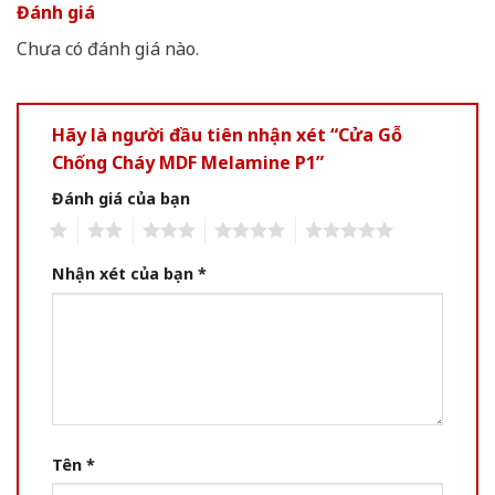
Đánh giá
Chưa có đánh giá nào.
Hãy là người đầu tiên nhận xét “Cửa Gỗ
Chống Cháy MDF Melamine P1”
Đánh giá của bạn
1
2
3
4
5
Nhận xét của bạn
*
Tên
*