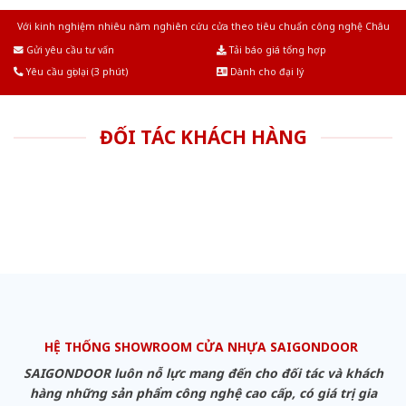
Với kinh nghiệm nhiêu năm nghiên cứu cửa theo tiêu chuẩn công nghệ Châu
Âu.Chúng tôi tự tin là nhà sản xuất & cung cấp hàng đầu tại Việt Nam!
Gửi yêu cầu tư vấn
Tải báo giá tổng hợp
Yêu cầu gọi lại (3 phút)
Dành cho đại lý
ĐỐI TÁC KHÁCH HÀNG
HỆ THỐNG SHOWROOM CỬA NHỰA SAIGONDOOR
SAIGONDOOR luôn nỗ lực mang đến cho đối tác và khách
hàng những sản phẩm công nghệ cao cấp, có giá trị gia