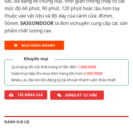
sắc, đa dạng về chủng loại, thời gian chống cháy có các
mức độ 60 phút, 90 phút, 120 phút hoặc lâu hơn tùy
thuộc vào vật liệu và độ dày của cánh cửa: 45mm,
50mm.
SAIGONDOOR
là đơn vị chuyên cung cấp các sản
phẩm chất lượng cao.
MUA HÀNG NHANH
Khuyến mại
Quà tặng đồ nội thất trang trí lên đến
1.000.000đ
Giảm trực tiếp khi mua đơn hàng lớn hơn
3.000.000đ
Nhiều ưu đãi lớn khi đăng ký tài khoản thành viên thân thiết
TẢI BẢNG GIÁ
ĐĂNG KÝ TƯ VẤN
ĐÁNH GIÁ (0)