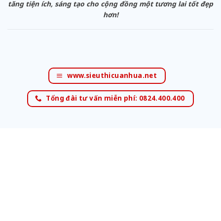
tăng tiện ích, sáng tạo cho cộng đồng một tương lai tốt đẹp
hơn!
www.sieuthicuanhua.net
Tổng đài tư vấn miễn phí: 0824.400.400