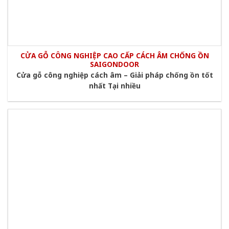
CỬA GỖ CÔNG NGHIỆP CAO CẤP CÁCH ÂM CHỐNG ỒN
SAIGONDOOR
Cửa gỗ công nghiệp cách âm – Giải pháp chống ồn tốt
nhất Tại nhiều