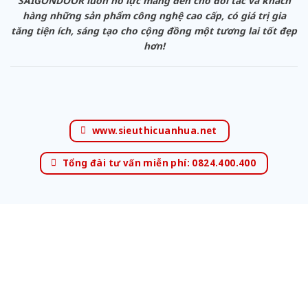
SAIGONDOOR luôn nỗ lực mang đến cho đối tác và khách
hàng những sản phẩm công nghệ cao cấp, có giá trị gia
tăng tiện ích, sáng tạo cho cộng đồng một tương lai tốt đẹp
hơn!
www.sieuthicuanhua.net
Tổng đài tư vấn miễn phí: 0824.400.400