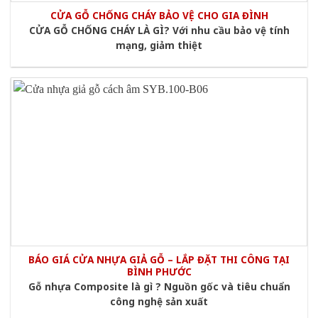
CỬA GỖ CHỐNG CHÁY BẢO VỆ CHO GIA ĐÌNH
CỬA GỖ CHỐNG CHÁY LÀ GÌ? Với nhu cầu bảo vệ tính
mạng, giảm thiệt
BÁO GIÁ CỬA NHỰA GIẢ GỖ – LẮP ĐẶT THI CÔNG TẠI
BÌNH PHƯỚC
Gỗ nhựa Composite là gì ? Nguồn gốc và tiêu chuẩn
công nghệ sản xuất