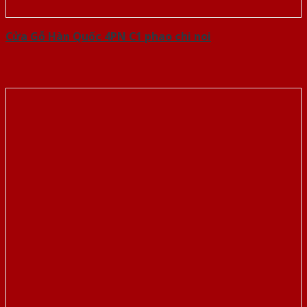
Cửa Gỗ Hàn Quốc 4PN C1 phao chi noi