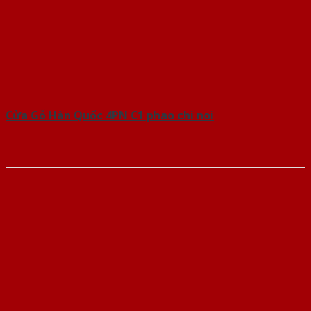
Cửa Gỗ Hàn Quốc 4PN C1 phao chi noi