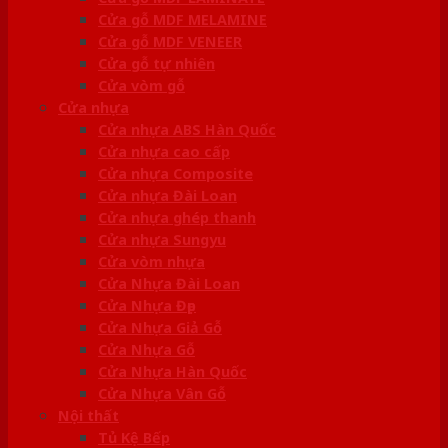
Cửa gỗ MDF MELAMINE
Cửa gỗ MDF VENEER
Cửa gỗ tự nhiên
Cửa vòm gỗ
Cửa nhựa
Cửa nhựa ABS Hàn Quốc
Cửa nhựa cao cấp
Cửa nhựa Composite
Cửa nhựa Đài Loan
Cửa nhựa ghép thanh
Cửa nhựa Sungyu
Cửa vòm nhựa
Cửa Nhựa Đài Loan
Cửa Nhựa Đẹp
Cửa Nhựa Giả Gỗ
Cửa Nhựa Gỗ
Cửa Nhựa Hàn Quốc
Cửa Nhựa Vân Gỗ
Nội thất
Tủ Kệ Bếp