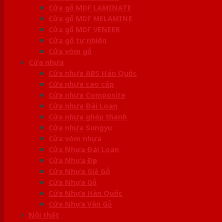
Cửa gỗ MDF LAMINATE
Cửa gỗ MDF MELAMINE
Cửa gỗ MDF VENEER
Cửa gỗ tự nhiên
Cửa vòm gỗ
Cửa nhựa
Cửa nhựa ABS Hàn Quốc
Cửa nhựa cao cấp
Cửa nhựa Composite
Cửa nhựa Đài Loan
Cửa nhựa ghép thanh
Cửa nhựa Sungyu
Cửa vòm nhựa
Cửa Nhựa Đài Loan
Cửa Nhựa Đẹp
Cửa Nhựa Giả Gỗ
Cửa Nhựa Gỗ
Cửa Nhựa Hàn Quốc
Cửa Nhựa Vân Gỗ
Nội thất