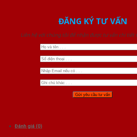
ĐĂNG KÝ TƯ VẤN
Liên hệ với chúng tôi để nhận được tư vấn chi tiết
Đánh giá (0)