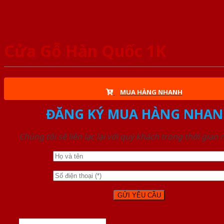
Cửa Gỗ Hàn Quốc 1K
MUA HÀNG NHANH
ĐĂNG KÝ MUA HÀNG NHAN
Chúng tôi sẽ liên lạc lại với quý khách trong thời gian