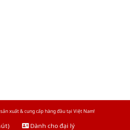
sản xuất & cung cấp hàng đầu tại Việt Nam!
hút)
Dành cho đại lý