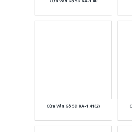
Cửa Vân Gỗ 5D KA-1.40
Cửa Vân Gỗ 5D KA-1.41(2)
C