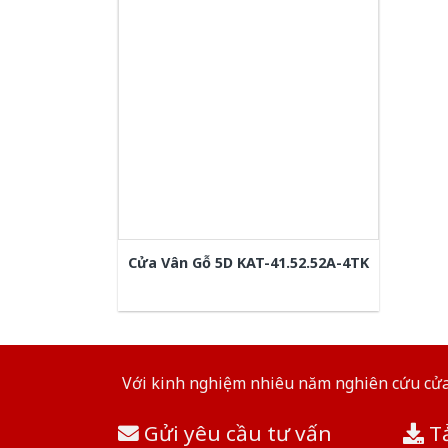
Cửa Vân Gỗ 5D KAT-41.52.52A-4TK
Với kinh nghiệm nhiêu năm nghiên cứu cửa 
Gửi yêu cầu tư vấn
Tả