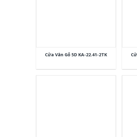
Cửa Vân Gỗ 5D KA-22.41-2TK
Cử