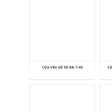
Cửa Vân Gỗ 5D KA-1.43
Cử