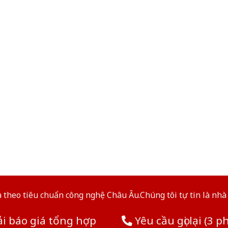
theo tiêu chuẩn công nghệ Châu Âu.Chúng tôi tự tin là nhà 
i báo giá tổng hợp
Yêu cầu gọi lại (3 p