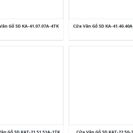
Vân Gỗ 5D KA-41.07.07A-4TK
Cửa Vân Gỗ 5D KA-41.40.40
Vân Gỗ 5D KAT-21.51.51A-1TK
Cửa Vân Gỗ 5D KAT-22.50-