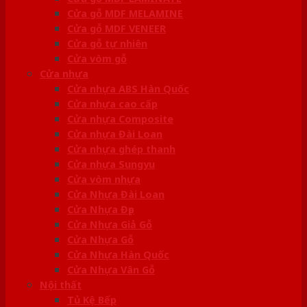
Cửa gỗ MDF MELAMINE
Cửa gỗ MDF VENEER
Cửa gỗ tự nhiên
Cửa vòm gỗ
Cửa nhựa
Cửa nhựa ABS Hàn Quốc
Cửa nhựa cao cấp
Cửa nhựa Composite
Cửa nhựa Đài Loan
Cửa nhựa ghép thanh
Cửa nhựa Sungyu
Cửa vòm nhựa
Cửa Nhựa Đài Loan
Cửa Nhựa Đẹp
Cửa Nhựa Giả Gỗ
Cửa Nhựa Gỗ
Cửa Nhựa Hàn Quốc
Cửa Nhựa Vân Gỗ
Nội thất
Tủ Kệ Bếp