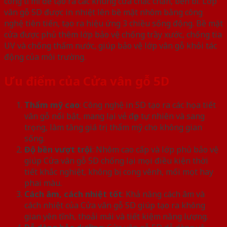
công tỉ mỉ để tạo ra các khung cửa chắc chắn, bền bỉ. Lớp
vân gỗ 5D được in nhiệt lên bề mặt nhôm bằng công
nghệ tiên tiến, tạo ra hiệu ứng 3 chiều sống động. Bề mặt
cửa được phủ thêm lớp bảo vệ chống trầy xước, chống tia
UV và chống thấm nước, giúp bảo vệ lớp vân gỗ khỏi tác
động của môi trường.
Ưu điểm của Cửa vân gỗ 5D
Thẩm mỹ cao
: Công nghệ in 5D tạo ra các họa tiết
vân gỗ nổi bật, mang lại vẻ đẹp tự nhiên và sang
trọng, làm tăng giá trị thẩm mỹ cho không gian
sống.
Độ bền vượt trội
: Nhôm cao cấp và lớp phủ bảo vệ
giúp Cửa vân gỗ 5D chống lại mọi điều kiện thời
tiết khắc nghiệt, không bị cong vênh, mối mọt hay
phai màu.
Cách âm, cách nhiệt tốt
: Khả năng cách âm và
cách nhiệt của Cửa vân gỗ 5D giúp tạo ra không
gian yên tĩnh, thoải mái và tiết kiệm năng lượng.