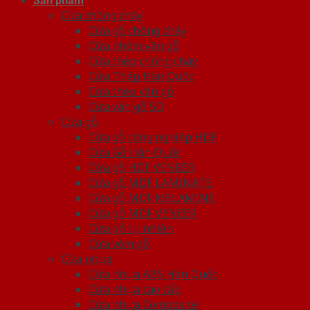
Sản phẩm
Cửa chống cháy
Cửa gỗ chống cháy
Cửa nhôm vân gỗ
Cửa thép chống cháy
Cửa Thép Hàn Quốc
Cửa thép vân gỗ
Cửa vân gỗ 5D
Cửa gỗ
Cửa gỗ công nghiệp HDF
Cửa Gỗ Hàn Quốc
Cửa gỗ HDF VENEER
Cửa gỗ MDF LAMINATE
Cửa gỗ MDF MELAMINE
Cửa gỗ MDF VENEER
Cửa gỗ tự nhiên
Cửa vòm gỗ
Cửa nhựa
Cửa nhựa ABS Hàn Quốc
Cửa nhựa cao cấp
Cửa nhựa Composite