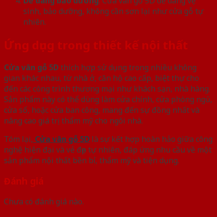
Dễ dàng bảo dưỡng
: Cửa vân gỗ 5D dễ dàng vệ
sinh, bảo dưỡng, không cần sơn lại như cửa gỗ tự
nhiên.
Ứng dụng trong thiết kế nội thất
Cửa vân gỗ 5D
thích hợp sử dụng trong nhiều không
gian khác nhau, từ nhà ở, căn hộ cao cấp, biệt thự cho
đến các công trình thương mại như khách sạn, nhà hàng.
Sản phẩm này có thể dùng làm cửa chính, cửa phòng ngủ,
cửa sổ, hoặc cửa ban công, mang đến sự đồng nhất và
nâng cao giá trị thẩm mỹ cho ngôi nhà.
Tóm lại,
Cửa vân gỗ 5D
là sự kết hợp hoàn hảo giữa công
nghệ hiện đại và vẻ đẹp tự nhiên, đáp ứng nhu cầu về một
sản phẩm nội thất bền bỉ, thẩm mỹ và tiện dụng.
Đánh giá
Chưa có đánh giá nào.