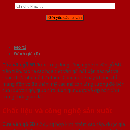
Mô tả
Đánh giá (0)
Cửa vân gỗ 5D
được ứng dụng công nghệ in vân gỗ 5D
tiên tiến, tạo ra các họa tiết vân gỗ nổi bật, sắc nét và
chân thực như gỗ tự nhiên. Công nghệ này không chỉ
mang đến vẻ đẹp thẩm mỹ cao mà còn tăng cường độ bền
của lớp vân gỗ, giúp cửa luôn giữ được vẻ đẹp ban đầu
trong thời gian dài.
Chất liệu và công nghệ sản xuất
Cửa vân gỗ 5D
sử dụng hợp kim nhôm cao cấp, được gia