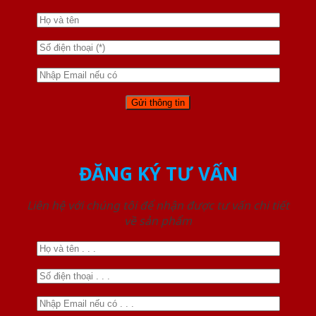
ĐĂNG KÝ TƯ VẤN
Liên hệ với chúng tôi để nhận được tư vấn chi tiết
về sản phẩm