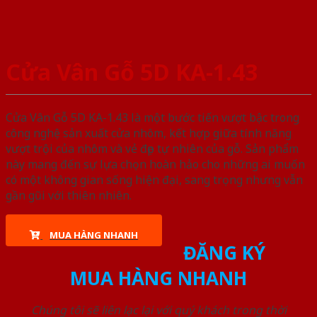
Cửa Vân Gỗ 5D KA-1.43
Cửa Vân Gỗ 5D KA-1.43 là một bước tiến vượt bậc trong
công nghệ sản xuất cửa nhôm, kết hợp giữa tính năng
vượt trội của nhôm và vẻ đẹp tự nhiên của gỗ. Sản phẩm
này mang đến sự lựa chọn hoàn hảo cho những ai muốn
có một không gian sống hiện đại, sang trọng nhưng vẫn
gần gũi với thiên nhiên.
MUA HÀNG NHANH
ĐĂNG KÝ
MUA HÀNG NHANH
Chúng tôi sẽ liên lạc lại với quý khách trong thời