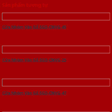
Sản phẩm tương tự
Cửa Nhôm Vân Gỗ SGD-CNVG-45
Cửa Nhôm Vân Gỗ SGD-CNVG-25
Cửa Nhôm Vân Gỗ SGD-CNVG-47