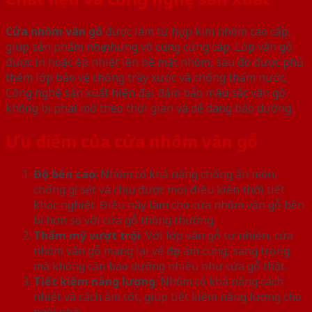
Cửa nhôm vân gỗ
được làm từ hợp kim nhôm cao cấp,
giúp sản phẩm nhẹ nhưng vô cùng cứng cáp. Lớp vân gỗ
được in hoặc ép nhiệt lên bề mặt nhôm, sau đó được phủ
thêm lớp bảo vệ chống trầy xước và chống thấm nước.
Công nghệ sản xuất hiện đại đảm bảo màu sắc vân gỗ
không bị phai mờ theo thời gian và dễ dàng bảo dưỡng.
Ưu điểm của cửa nhôm vân gỗ
Độ bền cao
: Nhôm có khả năng chống ăn mòn,
chống gỉ sét và chịu được mọi điều kiện thời tiết
khắc nghiệt. Điều này làm cho cửa nhôm vân gỗ bền
bỉ hơn so với cửa gỗ thông thường.
Thẩm mỹ vượt trội
: Với lớp vân gỗ tự nhiên, cửa
nhôm vân gỗ mang lại vẻ đẹp ấm cúng, sang trọng
mà không cần bảo dưỡng nhiều như cửa gỗ thật.
Tiết kiệm năng lượng
: Nhôm có khả năng cách
nhiệt và cách âm tốt, giúp tiết kiệm năng lượng cho
ngôi nhà.