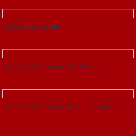
Cửa ABS KOS 101 W0901
Cửa Gỗ Chống Cháy MDF O4 C1 phao chi
Cửa Gỗ Chống Cháy MDF Laminate van ngang