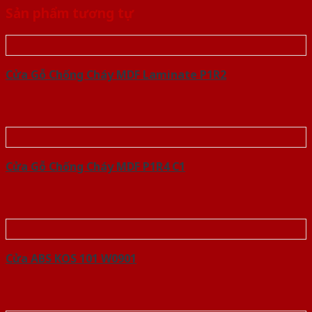
Sản phẩm tương tự
Cửa Gỗ Chống Cháy MDF Laminate P1R2
Cửa Gỗ Chống Cháy MDF P1R4 C1
Cửa ABS KOS 101 W0901