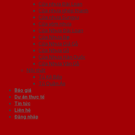
Cửa nhựa Đài Loan
Cửa nhựa ghép thanh
Cửa nhựa Sungyu
Cửa vòm nhựa
Cửa Nhựa Đài Loan
Cửa Nhựa Đẹp
Cửa Nhựa Giả Gỗ
Cửa Nhựa Gỗ
Cửa Nhựa Hàn Quốc
Cửa Nhựa Vân Gỗ
Nội thất
Tủ Kệ Bếp
Tủ Quần Áo
Báo giá
Dự án thực tế
Tin tức
Liên hệ
Đăng nhập