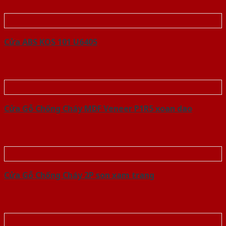
Cửa ABS KOS 101 U6405
Cửa Gỗ Chống Cháy MDF Veneer P1R5 xoan dao
Cửa Gỗ Chống Cháy 2P son xam trang