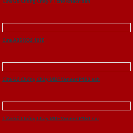
Cửa Gỗ Chống Cháy P1 cho khach san
Cửa ABS KOS 101E
Cửa Gỗ Chống Cháy MDF Veneer P1R2 ash
Cửa Gỗ Chống Cháy MDF Veneer P1G1 soi