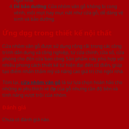
Dễ bảo dưỡng
: Cửa nhôm vân gỗ không bị cong
vênh, mối mọt hay mục nát như cửa gỗ, dễ dàng vệ
sinh và bảo dưỡng.
Ứng dụng trong thiết kế nội thất
Cửa nhôm vân gỗ được sử dụng rộng rãi trong các công
trình dân dụng và công nghiệp, từ cửa chính, cửa sổ, cửa
phòng cho đến cửa ban công. Sản phẩm này phù hợp với
nhiều phong cách thiết kế từ hiện đại đến cổ điển, giúp
tạo điểm nhấn thẩm mỹ và nâng cao giá trị cho ngôi nhà.
Tóm lại,
cửa nhôm vân gỗ
là sự lựa chọn hoàn hảo cho
những ai yêu thích vẻ đẹp của gỗ nhưng cần độ bền và
tính năng vượt trội của nhôm.
Đánh giá
Chưa có đánh giá nào.