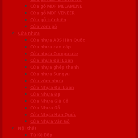
Cửa gỗ MDF MELAMINE
Cửa gỗ MDF VENEER
Cửa gỗ tự nhiên
Cửa vòm gỗ
Cửa nhựa
Cửa nhựa ABS Hàn Quốc
Cửa nhựa cao cấp
Cửa nhựa Composite
Cửa nhựa Đài Loan
Cửa nhựa ghép thanh
Cửa nhựa Sungyu
Cửa vòm nhựa
Cửa Nhựa Đài Loan
Cửa Nhựa Đẹp
Cửa Nhựa Giả Gỗ
Cửa Nhựa Gỗ
Cửa Nhựa Hàn Quốc
Cửa Nhựa Vân Gỗ
Nội thất
Tủ Kệ Bếp