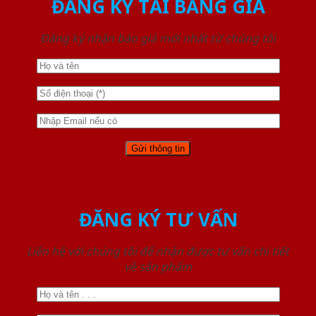
ĐĂNG KÝ TẢI BẢNG GIÁ
Đăng ký nhận báo giá mới nhất từ chúng tôi
ĐĂNG KÝ TƯ VẤN
Liên hệ với chúng tôi để nhận được tư vấn chi tiết
về sản phẩm