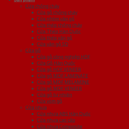
Cửa chống cháy
Cửa gỗ chống cháy
Cửa nhôm vân gỗ
Cửa thép chống cháy
Cửa Thép Hàn Quốc
Cửa thép vân gỗ
Cửa vân gỗ 5D
Cửa gỗ
Cửa gỗ công nghiệp HDF
Cửa Gỗ Hàn Quốc
Cửa gỗ HDF VENEER
Cửa gỗ MDF LAMINATE
Cửa gỗ MDF MELAMINE
Cửa gỗ MDF VENEER
Cửa gỗ tự nhiên
Cửa vòm gỗ
Cửa nhựa
Cửa nhựa ABS Hàn Quốc
Cửa nhựa cao cấp
Cửa nhựa Composite