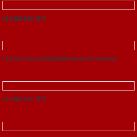
Cửa ABS KOS 101E
Cửa Gỗ Chống Cháy MDF Melamine P1 van kem
Cửa ABS KOS 101D