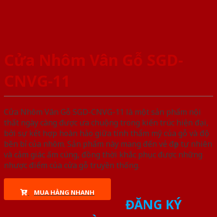
Cửa Nhôm Vân Gỗ SGD-
CNVG-11
Cửa Nhôm Vân Gỗ SGD-CNVG-11 là một sản phẩm nội
thất ngày càng được ưa chuộng trong kiến trúc hiện đại,
bởi sự kết hợp hoàn hảo giữa tính thẩm mỹ của gỗ và độ
bền bỉ của nhôm. Sản phẩm này mang đến vẻ đẹp tự nhiên
và cảm giác ấm cúng, đồng thời khắc phục được những
nhược điểm của cửa gỗ truyền thống.
MUA HÀNG NHANH
ĐĂNG KÝ