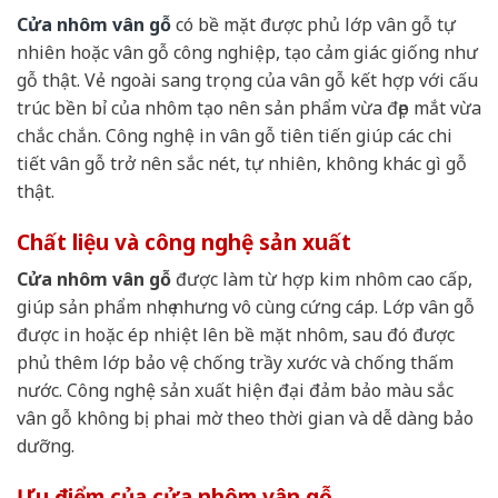
Cửa nhôm vân gỗ
có bề mặt được phủ lớp vân gỗ tự
nhiên hoặc vân gỗ công nghiệp, tạo cảm giác giống như
gỗ thật. Vẻ ngoài sang trọng của vân gỗ kết hợp với cấu
trúc bền bỉ của nhôm tạo nên sản phẩm vừa đẹp mắt vừa
chắc chắn. Công nghệ in vân gỗ tiên tiến giúp các chi
tiết vân gỗ trở nên sắc nét, tự nhiên, không khác gì gỗ
thật.
Chất liệu và công nghệ sản xuất
Cửa nhôm vân gỗ
được làm từ hợp kim nhôm cao cấp,
giúp sản phẩm nhẹ nhưng vô cùng cứng cáp. Lớp vân gỗ
được in hoặc ép nhiệt lên bề mặt nhôm, sau đó được
phủ thêm lớp bảo vệ chống trầy xước và chống thấm
nước. Công nghệ sản xuất hiện đại đảm bảo màu sắc
vân gỗ không bị phai mờ theo thời gian và dễ dàng bảo
dưỡng.
Ưu điểm của cửa nhôm vân gỗ