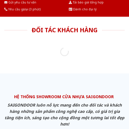
Gửi yêu cầu tư vấn
Tải báo giá tổng hợp
Yêu cầu gọi lại (3 phút)
Dành cho đại lý
ĐỐI TÁC KHÁCH HÀNG
HỆ THỐNG SHOWROOM CỬA NHỰA SAIGONDOOR
SAIGONDOOR luôn nỗ lực mang đến cho đối tác và khách
hàng những sản phẩm công nghệ cao cấp, có giá trị gia
tăng tiện ích, sáng tạo cho cộng đồng một tương lai tốt đẹp
hơn!