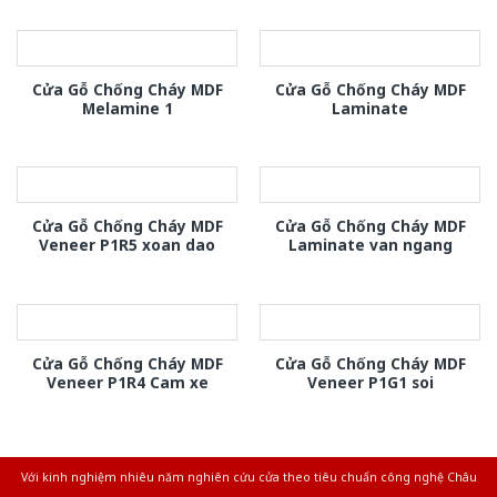
Cửa Gỗ Chống Cháy MDF
Cửa Gỗ Chống Cháy MDF
Melamine 1
Laminate
Cửa Gỗ Chống Cháy MDF
Cửa Gỗ Chống Cháy MDF
Veneer P1R5 xoan dao
Laminate van ngang
Cửa Gỗ Chống Cháy MDF
Cửa Gỗ Chống Cháy MDF
Veneer P1R4 Cam xe
Veneer P1G1 soi
Với kinh nghiệm nhiêu năm nghiên cứu cửa theo tiêu chuẩn công nghệ Châu
Âu.Chúng tôi tự tin là nhà sản xuất & cung cấp hàng đầu tại Việt Nam!