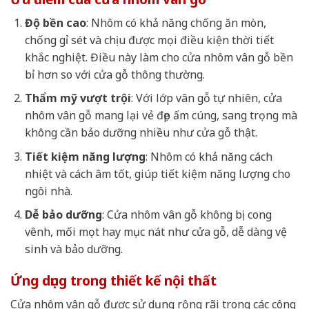
Độ bền cao
: Nhôm có khả năng chống ăn mòn,
chống gỉ sét và chịu được mọi điều kiện thời tiết
khắc nghiệt. Điều này làm cho cửa nhôm vân gỗ bền
bỉ hơn so với cửa gỗ thông thường.
Thẩm mỹ vượt trội
: Với lớp vân gỗ tự nhiên, cửa
nhôm vân gỗ mang lại vẻ đẹp ấm cúng, sang trọng mà
không cần bảo dưỡng nhiều như cửa gỗ thật.
Tiết kiệm năng lượng
: Nhôm có khả năng cách
nhiệt và cách âm tốt, giúp tiết kiệm năng lượng cho
ngôi nhà.
Dễ bảo dưỡng
: Cửa nhôm vân gỗ không bị cong
vênh, mối mọt hay mục nát như cửa gỗ, dễ dàng vệ
sinh và bảo dưỡng.
Ứng dụng trong thiết kế nội thất
Cửa nhôm vân gỗ được sử dụng rộng rãi trong các công