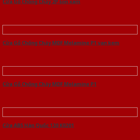
Cửa Gỗ Chống Cháy 2P son xam
Cửa Gỗ Chống Cháy MDF Melamine P1 van kem
Cửa Gỗ Chống Cháy MDF Melamine P1
Cửa ABS Hàn Quốc 120 K0201