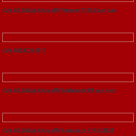
Cửa Gỗ Chống Cháy MDF Veneer P1R2 Xoan dao
Cửa ABS KOS 101F
Cửa Gỗ Chống Cháy MDF Melamine P1 van kem
Cửa Gỗ Chống Cháy MDF Laminate P1R2 23029