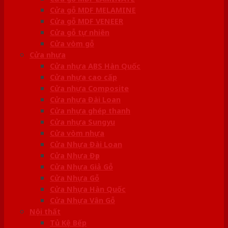
Cửa gỗ MDF MELAMINE
Cửa gỗ MDF VENEER
Cửa gỗ tự nhiên
Cửa vòm gỗ
Cửa nhựa
Cửa nhựa ABS Hàn Quốc
Cửa nhựa cao cấp
Cửa nhựa Composite
Cửa nhựa Đài Loan
Cửa nhựa ghép thanh
Cửa nhựa Sungyu
Cửa vòm nhựa
Cửa Nhựa Đài Loan
Cửa Nhựa Đẹp
Cửa Nhựa Giả Gỗ
Cửa Nhựa Gỗ
Cửa Nhựa Hàn Quốc
Cửa Nhựa Vân Gỗ
Nội thất
Tủ Kệ Bếp