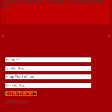
Trang chủ
/
Sản phẩm
/
Cửa nhựa
/
Cửa nhựa ABS Hàn
Quốc
Gọi 0976.169.864