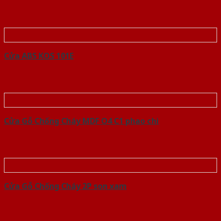
Cửa ABS KOS 101E
Cửa Gỗ Chống Cháy MDF O4 C1 phao chi
Cửa Gỗ Chống Cháy 2P son xam