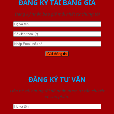
ĐĂNG KÝ TẢI BẢNG GIÁ
Đăng ký nhận báo giá mới nhất từ chúng tôi
ĐĂNG KÝ TƯ VẤN
Liên hệ với chúng tôi để nhận được tư vấn chi tiết
về sản phẩm