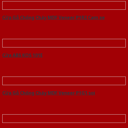
Cửa Gỗ Chống Cháy MDF Veneer P1R2 Cam xe
Cửa ABS KOS 101E
Cửa Gỗ Chống Cháy MDF Veneer P1G1 soi