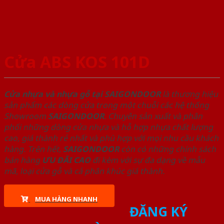
Cửa ABS KOS 101D
Cửa nhựa và nhựa gỗ tại SAIGONDOOR
là thương hiệu
sản phẩm các dòng cửa trong một chuỗi các hệ thống
Showroom
SAIGONDOOR
. Chuyên sản xuất và phân
phối những dòng cửa nhựa và hỗ hợp nhựa chất lượng
cao, giá thành rẻ nhất và phù hợp với mọi nhu cầu khách
hàng. Trên hết,
SAIGONDOOR
còn có những chính sách
bán hàng
ƯU ĐÃI
CAO
đi kèm với sự đa dạng về mẫu
mã, loại cửa gỗ và cả phân khúc giá thành.
MUA HÀNG NHANH
ĐĂNG KÝ