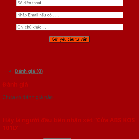
Đánh giá (0)
Đánh giá
Chưa có đánh giá nào.
Hãy là người đầu tiên nhận xét “Cửa ABS KOS
101D”