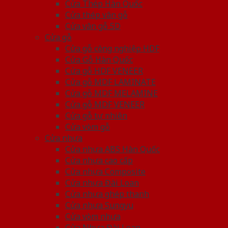
Cửa Thép Hàn Quốc
Cửa thép vân gỗ
Cửa vân gỗ 5D
Cửa gỗ
Cửa gỗ công nghiệp HDF
Cửa Gỗ Hàn Quốc
Cửa gỗ HDF VENEER
Cửa gỗ MDF LAMINATE
Cửa gỗ MDF MELAMINE
Cửa gỗ MDF VENEER
Cửa gỗ tự nhiên
Cửa vòm gỗ
Cửa nhựa
Cửa nhựa ABS Hàn Quốc
Cửa nhựa cao cấp
Cửa nhựa Composite
Cửa nhựa Đài Loan
Cửa nhựa ghép thanh
Cửa nhựa Sungyu
Cửa vòm nhựa
Cửa Nhựa Đài Loan