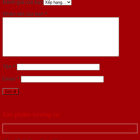
Đánh giá của bạn
Nhận xét của bạn
*
Tên
*
Email
*
Sản phẩm tương tự