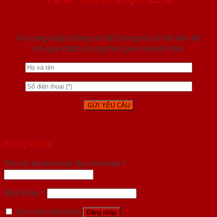
Vui lòng nhập thông tin để chúng tôi có thể liên hệ
với quý khách trong thời gian nhanh nhất.
Đăng nhập
Tên tài khoản hoặc địa chỉ email
*
Mật khẩu
*
Ghi nhớ mật khẩu
Đăng nhập