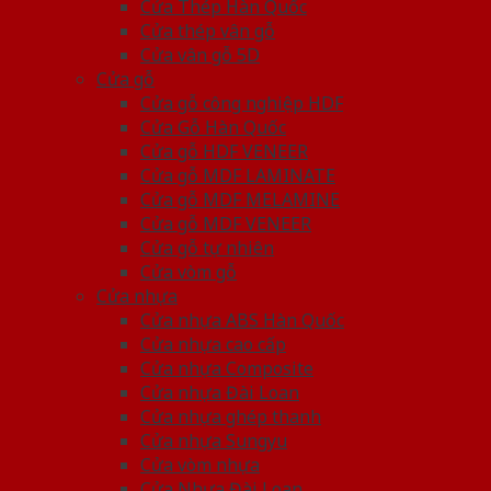
Cửa Thép Hàn Quốc
Cửa thép vân gỗ
Cửa vân gỗ 5D
Cửa gỗ
Cửa gỗ công nghiệp HDF
Cửa Gỗ Hàn Quốc
Cửa gỗ HDF VENEER
Cửa gỗ MDF LAMINATE
Cửa gỗ MDF MELAMINE
Cửa gỗ MDF VENEER
Cửa gỗ tự nhiên
Cửa vòm gỗ
Cửa nhựa
Cửa nhựa ABS Hàn Quốc
Cửa nhựa cao cấp
Cửa nhựa Composite
Cửa nhựa Đài Loan
Cửa nhựa ghép thanh
Cửa nhựa Sungyu
Cửa vòm nhựa
Cửa Nhựa Đài Loan