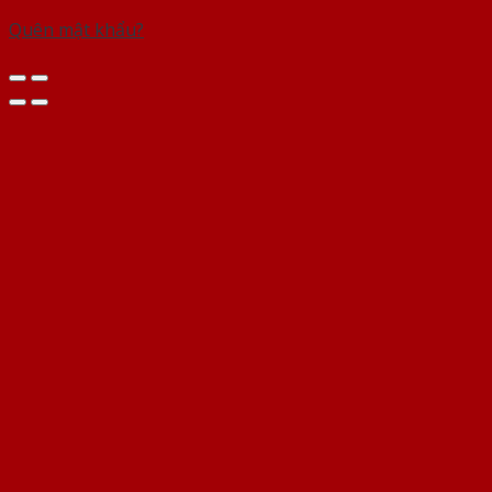
Quên mật khẩu?