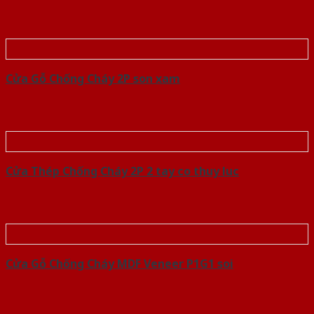
Cửa Gỗ Chống Cháy 2P son xam
Cửa Thép Chống Cháy 2P 2 tay co thuy luc
Cửa Gỗ Chống Cháy MDF Veneer P1G1 soi