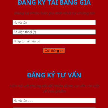
ĐĂNG KÝ TẢI BẢNG GIÁ
Đăng ký nhận báo giá mới nhất từ chúng tôi
ĐĂNG KÝ TƯ VẤN
Liên hệ với chúng tôi để nhận được tư vấn chi tiết
về sản phẩm