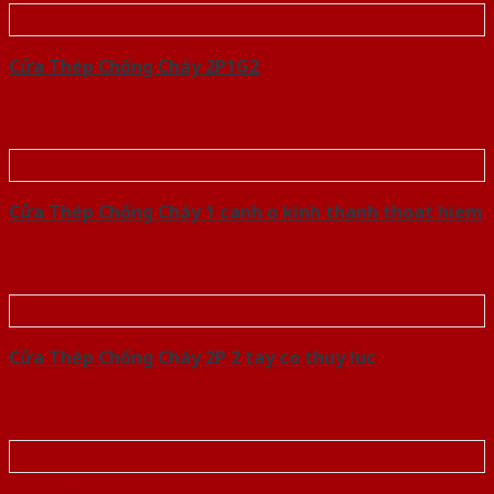
Cửa Thép Chống Cháy 2P1G2
Cửa Thép Chống Cháy 1 canh o kinh thanh thoat hiem
Cửa Thép Chống Cháy 2P 2 tay co thuy luc