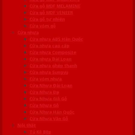
Cửa gỗ MDF MELAMINE
Cửa gỗ MDF VENEER
Cửa gỗ tự nhiên
Cửa vòm gỗ
Cửa nhựa
Cửa nhựa ABS Hàn Quốc
Cửa nhựa cao cấp
Cửa nhựa Composite
Cửa nhựa Đài Loan
Cửa nhựa ghép thanh
Cửa nhựa Sungyu
Cửa vòm nhựa
Cửa Nhựa Đài Loan
Cửa Nhựa Đẹp
Cửa Nhựa Giả Gỗ
Cửa Nhựa Gỗ
Cửa Nhựa Hàn Quốc
Cửa Nhựa Vân Gỗ
Nội thất
Tủ Kệ Bếp