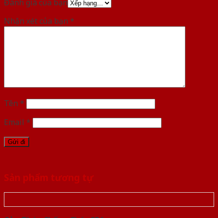
Đánh giá của bạn
Nhận xét của bạn
*
Tên
*
Email
*
Sản phẩm tương tự