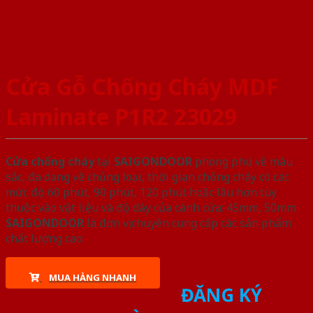
Cửa Gỗ Chống Cháy MDF
Laminate P1R2 23029
Cửa chống cháy
tại
SAIGONDOOR
phong phú về màu
sắc, đa dạng về chủng loại, thời gian chống cháy có các
mức độ 60 phút, 90 phút, 120 phút hoặc lâu hơn tùy
thuộc vào vật liệu và độ dày của cánh cửa: 45mm, 50mm.
SAIGONDOOR
là đơn vị chuyên cung cấp các sản phẩm
chất lượng cao.
MUA HÀNG NHANH
ĐĂNG KÝ