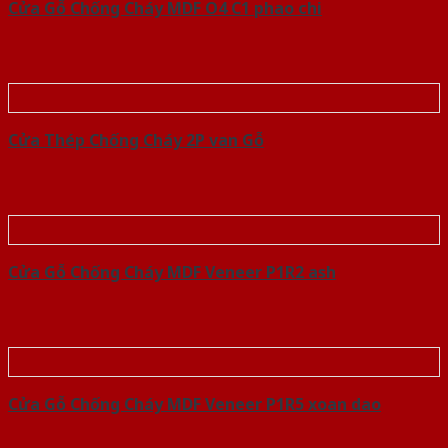
Cửa Gỗ Chống Cháy MDF O4 C1 phao chi
Cửa Thép Chống Cháy 2P van Gỗ
Cửa Gỗ Chống Cháy MDF Veneer P1R2 ash
Cửa Gỗ Chống Cháy MDF Veneer P1R5 xoan dao