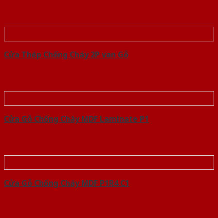
Cửa Thép Chống Cháy 2P van Gỗ
Cửa Gỗ Chống Cháy MDF Laminate P1
Cửa Gỗ Chống Cháy MDF P1R4 C1