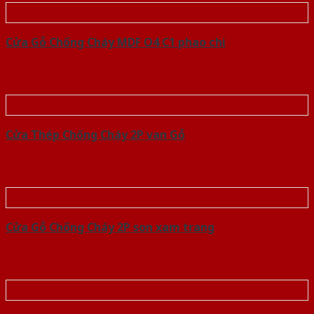
Cửa Gỗ Chống Cháy MDF O4 C1 phao chi
Cửa Thép Chống Cháy 2P van Gỗ
Cửa Gỗ Chống Cháy 2P son xam trang