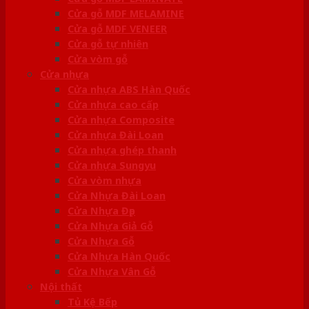
Cửa gỗ MDF MELAMINE
Cửa gỗ MDF VENEER
Cửa gỗ tự nhiên
Cửa vòm gỗ
Cửa nhựa
Cửa nhựa ABS Hàn Quốc
Cửa nhựa cao cấp
Cửa nhựa Composite
Cửa nhựa Đài Loan
Cửa nhựa ghép thanh
Cửa nhựa Sungyu
Cửa vòm nhựa
Cửa Nhựa Đài Loan
Cửa Nhựa Đẹp
Cửa Nhựa Giả Gỗ
Cửa Nhựa Gỗ
Cửa Nhựa Hàn Quốc
Cửa Nhựa Vân Gỗ
Nội thất
Tủ Kệ Bếp