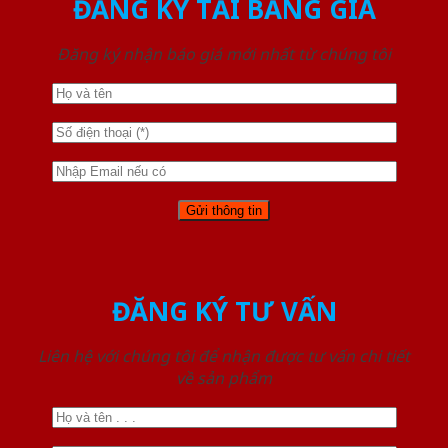
ĐĂNG KÝ TẢI BẢNG GIÁ
Đăng ký nhận báo giá mới nhất từ chúng tôi
ĐĂNG KÝ TƯ VẤN
Liên hệ với chúng tôi để nhận được tư vấn chi tiết
về sản phẩm