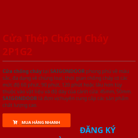
Cửa Thép Chống Cháy
2P1G2
Cửa chống cháy
tại
SAIGONDOOR
phong phú về màu
sắc, đa dạng về chủng loại, thời gian chống cháy có các
mức độ 60 phút, 90 phút, 120 phút hoặc lâu hơn tùy
thuộc vào vật liệu và độ dày của cánh cửa: 45mm, 50mm.
SAIGONDOOR
là đơn vị chuyên cung cấp các sản phẩm
chất lượng cao.
MUA HÀNG NHANH
ĐĂNG KÝ