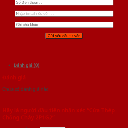
Đánh giá (0)
Đánh giá
Chưa có đánh giá nào.
Hãy là người đầu tiên nhận xét “Cửa Thép
Chống Cháy 2P1G2”