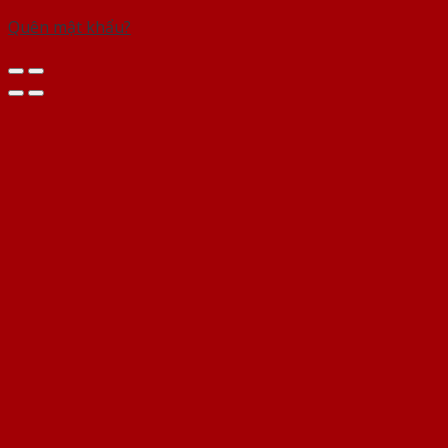
Quên mật khẩu?