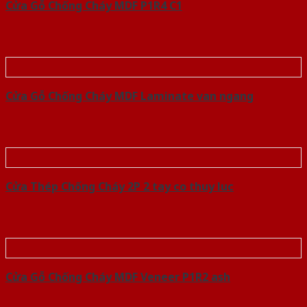
Cửa Gỗ Chống Cháy MDF P1R4 C1
Cửa Gỗ Chống Cháy MDF Laminate van ngang
Cửa Thép Chống Cháy 2P 2 tay co thuy luc
Cửa Gỗ Chống Cháy MDF Veneer P1R2 ash