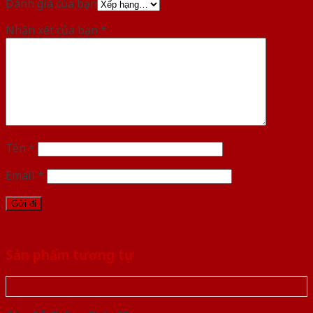
Đánh giá của bạn
Nhận xét của bạn
*
Tên
*
Email
*
Sản phẩm tương tự