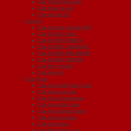
Cửa Thép Hàn Quốc
Cửa thép vân gỗ
Cửa vân gỗ 5D
Cửa gỗ
Cửa gỗ công nghiệp HDF
Cửa Gỗ Hàn Quốc
Cửa gỗ HDF VENEER
Cửa gỗ MDF LAMINATE
Cửa gỗ MDF MELAMINE
Cửa gỗ MDF VENEER
Cửa gỗ tự nhiên
Cửa vòm gỗ
Cửa nhựa
Cửa nhựa ABS Hàn Quốc
Cửa nhựa cao cấp
Cửa nhựa Composite
Cửa nhựa Đài Loan
Cửa nhựa ghép thanh
Cửa nhựa Sungyu
Cửa vòm nhựa
Cửa Nhựa Đài Loan