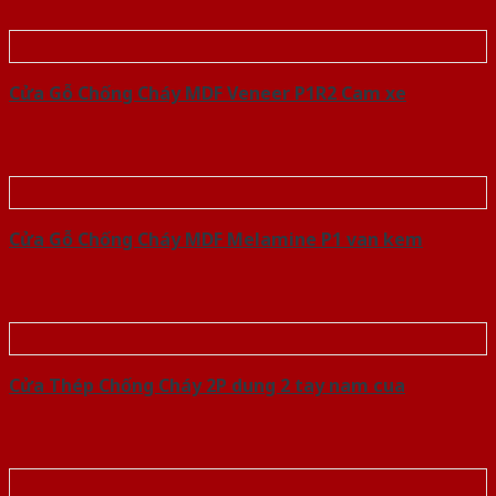
Cửa Gỗ Chống Cháy MDF Veneer P1R2 Cam xe
Cửa Gỗ Chống Cháy MDF Melamine P1 van kem
Cửa Thép Chống Cháy 2P dung 2 tay nam cua