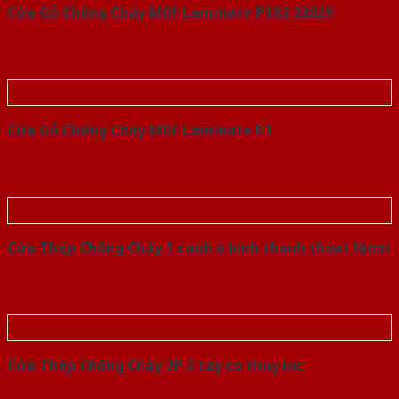
Cửa Gỗ Chống Cháy MDF Laminate P1R2 23029
Cửa Gỗ Chống Cháy MDF Laminate P1
Cửa Thép Chống Cháy 1 canh o kinh thanh thoat hiem
Cửa Thép Chống Cháy 2P 2 tay co thuy luc