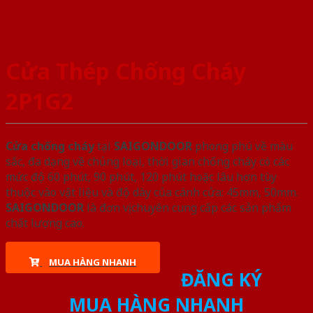
Cửa Thép Chống Cháy
2P1G2
Cửa chống cháy
tại
SAIGONDOOR
phong phú về màu
sắc, đa dạng về chủng loại, thời gian chống cháy có các
mức độ 60 phút, 90 phút, 120 phút hoặc lâu hơn tùy
thuộc vào vật liệu và độ dày của cánh cửa: 45mm, 50mm.
SAIGONDOOR
là đơn vị chuyên cung cấp các sản phẩm
chất lượng cao.
MUA HÀNG NHANH
ĐĂNG KÝ
MUA HÀNG NHANH