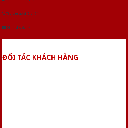
Yêu cầu gọi lại (3 phút)
Dành cho đại lý
ĐỐI TÁC KHÁCH HÀNG