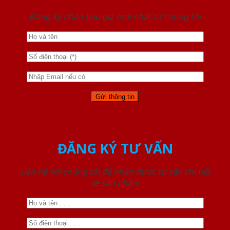
Đăng ký nhận báo giá mới nhất từ chúng tôi
ĐĂNG KÝ TƯ VẤN
Liên hệ với chúng tôi để nhận được tư vấn chi tiết
về sản phẩm