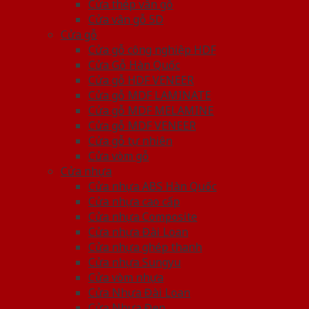
Cửa thép vân gỗ
Cửa vân gỗ 5D
Cửa gỗ
Cửa gỗ công nghiệp HDF
Cửa Gỗ Hàn Quốc
Cửa gỗ HDF VENEER
Cửa gỗ MDF LAMINATE
Cửa gỗ MDF MELAMINE
Cửa gỗ MDF VENEER
Cửa gỗ tự nhiên
Cửa vòm gỗ
Cửa nhựa
Cửa nhựa ABS Hàn Quốc
Cửa nhựa cao cấp
Cửa nhựa Composite
Cửa nhựa Đài Loan
Cửa nhựa ghép thanh
Cửa nhựa Sungyu
Cửa vòm nhựa
Cửa Nhựa Đài Loan
Cửa Nhựa Đẹp