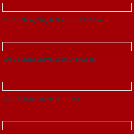
Cửa Gỗ Chống Cháy MDF Veneer P1R2 Cam xe
Cửa Gỗ Chống Cháy MDF O4 C1 phao chi
Cửa Gỗ Chống Cháy MDF P1R4 C1