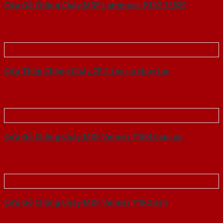
Cửa Gỗ Chống Cháy MDF Laminate P1R2 23029
Cửa Thép Chống Cháy 2P 2 tay co thuy luc
Cửa Gỗ Chống Cháy MDF Veneer P1R4 Cam xe
Cửa Gỗ Chống Cháy MDF Veneer P1R2 ash