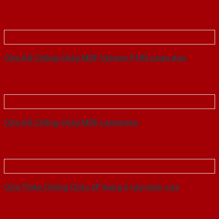
Cửa Gỗ Chống Cháy MDF Veneer P1R5 xoan dao
Cửa Gỗ Chống Cháy MDF Laminate
Cửa Thép Chống Cháy 2P dung 2 tay nam cua