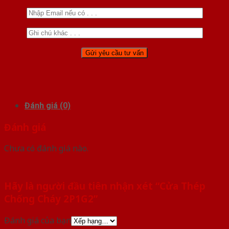
Đánh giá (0)
Đánh giá
Chưa có đánh giá nào.
Hãy là người đầu tiên nhận xét “Cửa Thép
Chống Cháy 2P1G2”
Đánh giá của bạn