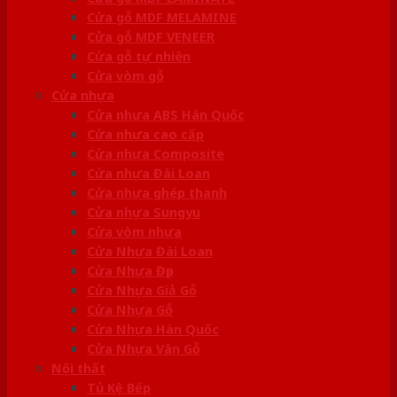
Cửa gỗ MDF MELAMINE
Cửa gỗ MDF VENEER
Cửa gỗ tự nhiên
Cửa vòm gỗ
Cửa nhựa
Cửa nhựa ABS Hàn Quốc
Cửa nhựa cao cấp
Cửa nhựa Composite
Cửa nhựa Đài Loan
Cửa nhựa ghép thanh
Cửa nhựa Sungyu
Cửa vòm nhựa
Cửa Nhựa Đài Loan
Cửa Nhựa Đẹp
Cửa Nhựa Giả Gỗ
Cửa Nhựa Gỗ
Cửa Nhựa Hàn Quốc
Cửa Nhựa Vân Gỗ
Nội thất
Tủ Kệ Bếp