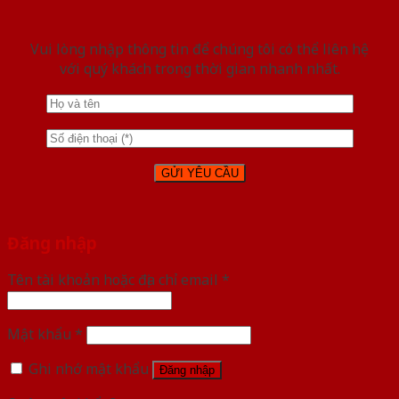
Vui lòng nhập thông tin để chúng tôi có thể liên hệ
với quý khách trong thời gian nhanh nhất.
Đăng nhập
Tên tài khoản hoặc địa chỉ email
*
Mật khẩu
*
Ghi nhớ mật khẩu
Đăng nhập