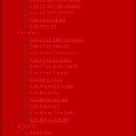
Cửa gỗ MDF MELAMINE
Cửa gỗ MDF VENEER
Cửa gỗ tự nhiên
Cửa vòm gỗ
Cửa nhựa
Cửa nhựa ABS Hàn Quốc
Cửa nhựa cao cấp
Cửa nhựa Composite
Cửa nhựa Đài Loan
Cửa nhựa ghép thanh
Cửa nhựa Sungyu
Cửa vòm nhựa
Cửa Nhựa Đài Loan
Cửa Nhựa Đẹp
Cửa Nhựa Giả Gỗ
Cửa Nhựa Gỗ
Cửa Nhựa Hàn Quốc
Cửa Nhựa Vân Gỗ
Nội thất
Tủ Kệ Bếp