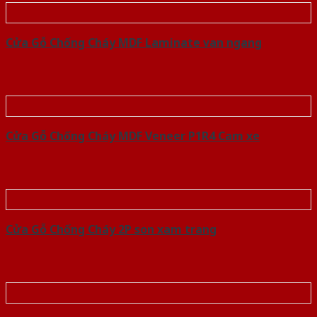
Cửa Gỗ Chống Cháy MDF Laminate van ngang
Cửa Gỗ Chống Cháy MDF Veneer P1R4 Cam xe
Cửa Gỗ Chống Cháy 2P son xam trang