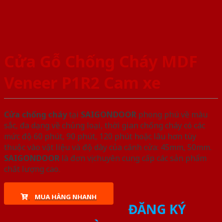
Cửa Gỗ Chống Cháy MDF
Veneer P1R2 Cam xe
Cửa chống cháy
tại
SAIGONDOOR
phong phú về màu
sắc, đa dạng về chủng loại, thời gian chống cháy có các
mức độ 60 phút, 90 phút, 120 phút hoặc lâu hơn tùy
thuộc vào vật liệu và độ dày của cánh cửa: 45mm, 50mm.
SAIGONDOOR
là đơn vị chuyên cung cấp các sản phẩm
chất lượng cao.
MUA HÀNG NHANH
ĐĂNG KÝ