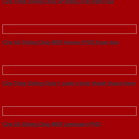
Cửa Thép Chống Cháy 2P dung 2 tay nam cua
Cửa Gỗ Chống Cháy MDF Veneer P1R2 Xoan dao
Cửa Thép Chống Cháy 1 canh o kinh thanh thoat hiem
Cửa Gỗ Chống Cháy MDF Laminate P1R2