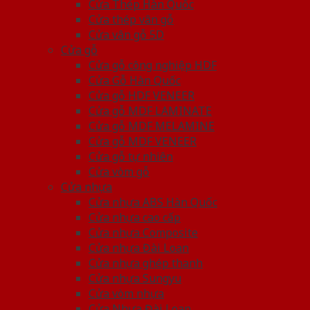
Cửa Thép Hàn Quốc
Cửa thép vân gỗ
Cửa vân gỗ 5D
Cửa gỗ
Cửa gỗ công nghiệp HDF
Cửa Gỗ Hàn Quốc
Cửa gỗ HDF VENEER
Cửa gỗ MDF LAMINATE
Cửa gỗ MDF MELAMINE
Cửa gỗ MDF VENEER
Cửa gỗ tự nhiên
Cửa vòm gỗ
Cửa nhựa
Cửa nhựa ABS Hàn Quốc
Cửa nhựa cao cấp
Cửa nhựa Composite
Cửa nhựa Đài Loan
Cửa nhựa ghép thanh
Cửa nhựa Sungyu
Cửa vòm nhựa
Cửa Nhựa Đài Loan