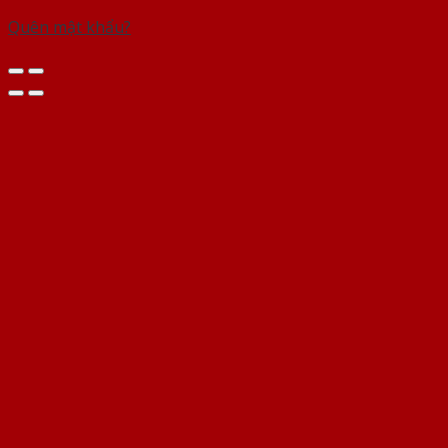
Quên mật khẩu?