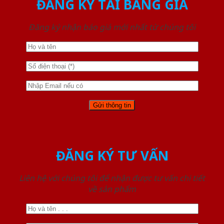
ĐĂNG KÝ TẢI BẢNG GIÁ
Đăng ký nhận báo giá mới nhất từ chúng tôi
ĐĂNG KÝ TƯ VẤN
Liên hệ với chúng tôi để nhận được tư vấn chi tiết
về sản phẩm