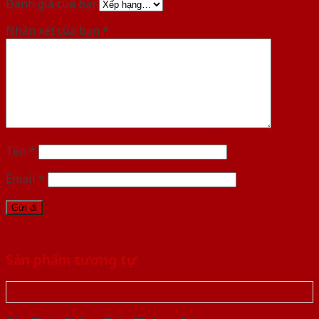
Đánh giá của bạn
Nhận xét của bạn
*
Tên
*
Email
*
Sản phẩm tương tự