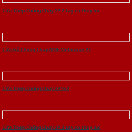
Cửa Thép Chống Cháy 2P 2 tay co thuy luc
Cửa Gỗ Chống Cháy MDF Melamine P1
Cửa Thép Chống Cháy 2P1G2
Cửa Thép Chống Cháy 2P 2 tay co thuy luc