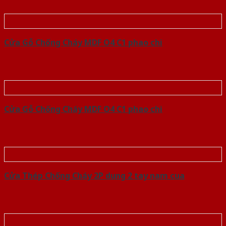
Cửa Gỗ Chống Cháy MDF O4 C1 phao chi
Cửa Gỗ Chống Cháy MDF O4 C1 phao chi
Cửa Thép Chống Cháy 2P dung 2 tay nam cua