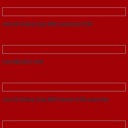
Cửa Gỗ Chống Cháy MDF Laminate P1R2
Cửa ABS KOS 101D
Cửa Gỗ Chống Cháy MDF Veneer P1R5 xoan dao