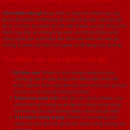
Cửa nhôm vân gỗ
được làm từ hợp kim nhôm cao cấp,
giúp sản phẩm nhẹ nhưng vô cùng cứng cáp. Lớp vân gỗ
được in hoặc ép nhiệt lên bề mặt nhôm, sau đó được phủ
thêm lớp bảo vệ chống trầy xước và chống thấm nước.
Công nghệ sản xuất hiện đại đảm bảo màu sắc vân gỗ
không bị phai mờ theo thời gian và dễ dàng bảo dưỡng.
Ưu điểm của cửa nhôm vân gỗ
Độ bền cao
: Nhôm có khả năng chống ăn mòn,
chống gỉ sét và chịu được mọi điều kiện thời tiết
khắc nghiệt. Điều này làm cho cửa nhôm vân gỗ bền
bỉ hơn so với cửa gỗ thông thường.
Thẩm mỹ vượt trội
: Với lớp vân gỗ tự nhiên, cửa
nhôm vân gỗ mang lại vẻ đẹp ấm cúng, sang trọng
mà không cần bảo dưỡng nhiều như cửa gỗ thật.
Tiết kiệm năng lượng
: Nhôm có khả năng cách
nhiệt và cách âm tốt, giúp tiết kiệm năng lượng cho
ngôi nhà.