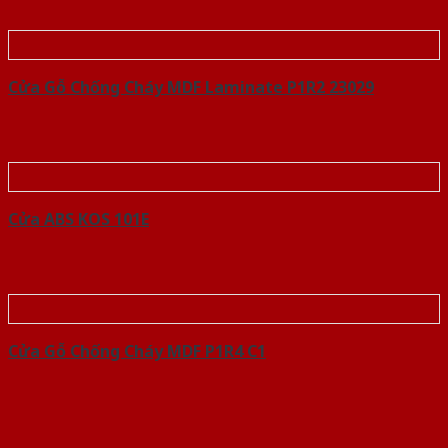
Cửa Gỗ Chống Cháy MDF Laminate P1R2 23029
Cửa ABS KOS 101E
Cửa Gỗ Chống Cháy MDF P1R4 C1