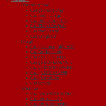
Cửa chống cháy
Cửa gỗ chống cháy
Cửa nhôm vân gỗ
Cửa thép chống cháy
Cửa Thép Hàn Quốc
Cửa thép vân gỗ
Cửa vân gỗ 5D
Cửa gỗ
Cửa gỗ công nghiệp HDF
Cửa Gỗ Hàn Quốc
Cửa gỗ HDF VENEER
Cửa gỗ MDF LAMINATE
Cửa gỗ MDF MELAMINE
Cửa gỗ MDF VENEER
Cửa gỗ tự nhiên
Cửa vòm gỗ
Cửa nhựa
Cửa nhựa ABS Hàn Quốc
Cửa nhựa cao cấp
Cửa nhựa Composite