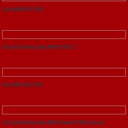
Cửa ABS KOS 101D
Cửa Gỗ Chống Cháy MDF P1R4 C1
Cửa ABS KOS 101E
Cửa Gỗ Chống Cháy MDF Veneer P1R2 Cam xe