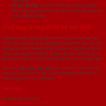
Dễ bảo dưỡng
: Cửa nhôm vân gỗ không bị cong
vênh, mối mọt hay mục nát như cửa gỗ, dễ dàng vệ
sinh và bảo dưỡng.
Ứng dụng trong thiết kế nội thất
Cửa nhôm vân gỗ được sử dụng rộng rãi trong các công
trình dân dụng và công nghiệp, từ cửa chính, cửa sổ, cửa
phòng cho đến cửa ban công. Sản phẩm này phù hợp với
nhiều phong cách thiết kế từ hiện đại đến cổ điển, giúp
tạo điểm nhấn thẩm mỹ và nâng cao giá trị cho ngôi nhà.
Tóm lại,
cửa nhôm vân gỗ
là sự lựa chọn hoàn hảo cho
những ai yêu thích vẻ đẹp của gỗ nhưng cần độ bền và
tính năng vượt trội của nhôm.
Đánh giá
Chưa có đánh giá nào.