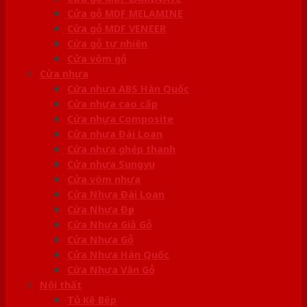
Cửa gỗ MDF MELAMINE
Cửa gỗ MDF VENEER
Cửa gỗ tự nhiên
Cửa vòm gỗ
Cửa nhựa
Cửa nhựa ABS Hàn Quốc
Cửa nhựa cao cấp
Cửa nhựa Composite
Cửa nhựa Đài Loan
Cửa nhựa ghép thanh
Cửa nhựa Sungyu
Cửa vòm nhựa
Cửa Nhựa Đài Loan
Cửa Nhựa Đẹp
Cửa Nhựa Giả Gỗ
Cửa Nhựa Gỗ
Cửa Nhựa Hàn Quốc
Cửa Nhựa Vân Gỗ
Nội thất
Tủ Kệ Bếp