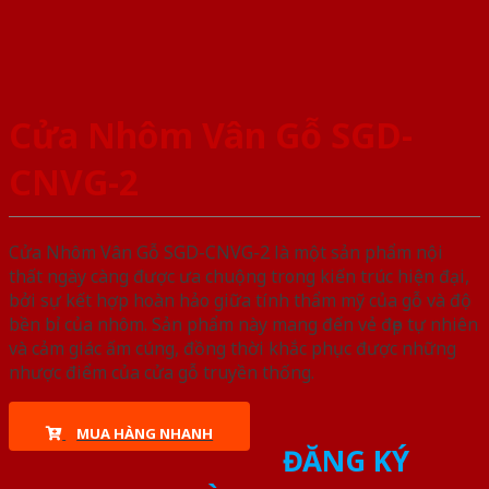
Cửa Nhôm Vân Gỗ SGD-
CNVG-2
Cửa Nhôm Vân Gỗ SGD-CNVG-2 là một sản phẩm nội
thất ngày càng được ưa chuộng trong kiến trúc hiện đại,
bởi sự kết hợp hoàn hảo giữa tính thẩm mỹ của gỗ và độ
bền bỉ của nhôm. Sản phẩm này mang đến vẻ đẹp tự nhiên
và cảm giác ấm cúng, đồng thời khắc phục được những
nhược điểm của cửa gỗ truyền thống.
MUA HÀNG NHANH
ĐĂNG KÝ