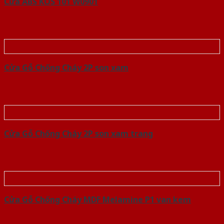
Cửa ABS KOS 101 W0901
Cửa Gỗ Chống Cháy 2P son xam
Cửa Gỗ Chống Cháy 2P son xam trang
Cửa Gỗ Chống Cháy MDF Melamine P1 van kem