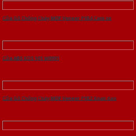
Cửa Gỗ Chống Cháy MDF Veneer P1R4 Cam xe
Cửa ABS KOS 101 W0901
Cửa Gỗ Chống Cháy MDF Veneer P1R2 Xoan dao