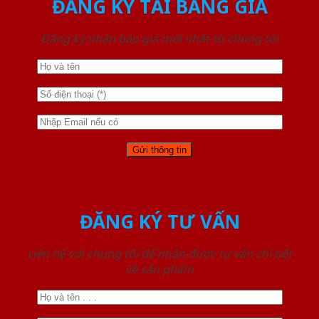
ĐĂNG KÝ TẢI BẢNG GIÁ
Đăng ký nhận báo giá mới nhất từ chúng tôi
ĐĂNG KÝ TƯ VẤN
Liên hệ với chúng tôi để nhận được tư vấn chi tiết
về sản phẩm