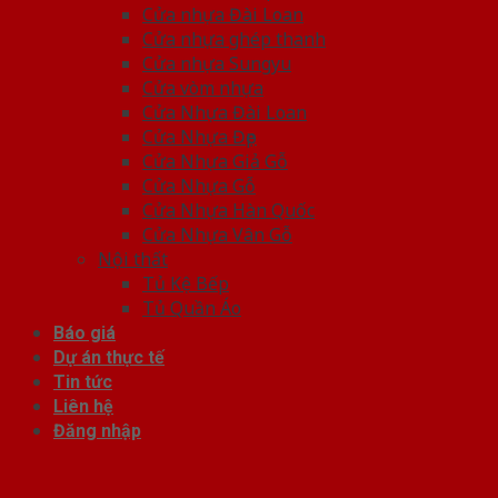
Cửa nhựa Đài Loan
Cửa nhựa ghép thanh
Cửa nhựa Sungyu
Cửa vòm nhựa
Cửa Nhựa Đài Loan
Cửa Nhựa Đẹp
Cửa Nhựa Giả Gỗ
Cửa Nhựa Gỗ
Cửa Nhựa Hàn Quốc
Cửa Nhựa Vân Gỗ
Nội thất
Tủ Kệ Bếp
Tủ Quần Áo
Báo giá
Dự án thực tế
Tin tức
Liên hệ
Đăng nhập