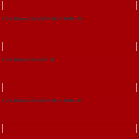
Cửa Nhôm Vân Gỗ SGD-CNVG-31
Cửa Nhôm Vân Gỗ 70
Cửa Nhôm Vân Gỗ SGD-CNVG-47