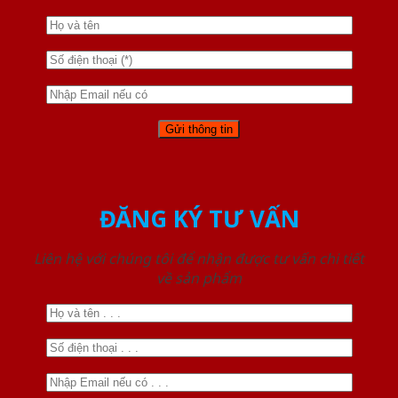
ĐĂNG KÝ TƯ VẤN
Liên hệ với chúng tôi để nhận được tư vấn chi tiết
về sản phẩm