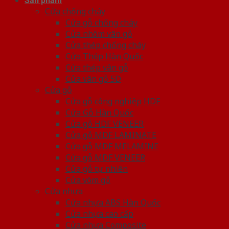
Sản phẩm
Cửa chống cháy
Cửa gỗ chống cháy
Cửa nhôm vân gỗ
Cửa thép chống cháy
Cửa Thép Hàn Quốc
Cửa thép vân gỗ
Cửa vân gỗ 5D
Cửa gỗ
Cửa gỗ công nghiệp HDF
Cửa Gỗ Hàn Quốc
Cửa gỗ HDF VENEER
Cửa gỗ MDF LAMINATE
Cửa gỗ MDF MELAMINE
Cửa gỗ MDF VENEER
Cửa gỗ tự nhiên
Cửa vòm gỗ
Cửa nhựa
Cửa nhựa ABS Hàn Quốc
Cửa nhựa cao cấp
Cửa nhựa Composite