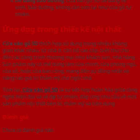
Dễ dàng bảo dưỡng
: Cửa vân gỗ 5D dễ dàng vệ
sinh, bảo dưỡng, không cần sơn lại như cửa gỗ tự
nhiên.
Ứng dụng trong thiết kế nội thất
Cửa vân gỗ 5D
thích hợp sử dụng trong nhiều không
gian khác nhau, từ nhà ở, căn hộ cao cấp, biệt thự cho
đến các công trình thương mại như khách sạn, nhà hàng.
Sản phẩm này có thể dùng làm cửa chính, cửa phòng ngủ,
cửa sổ, hoặc cửa ban công, mang đến sự đồng nhất và
nâng cao giá trị thẩm mỹ cho ngôi nhà.
Tóm lại,
Cửa vân gỗ 5D
là sự kết hợp hoàn hảo giữa công
nghệ hiện đại và vẻ đẹp tự nhiên, đáp ứng nhu cầu về một
sản phẩm nội thất bền bỉ, thẩm mỹ và tiện dụng.
Đánh giá
Chưa có đánh giá nào.