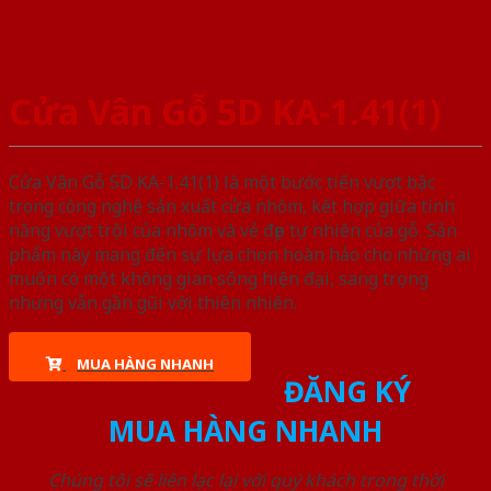
Cửa Vân Gỗ 5D KA-1.41(1)
Cửa Vân Gỗ 5D KA-1.41(1) là một bước tiến vượt bậc
trong công nghệ sản xuất cửa nhôm, kết hợp giữa tính
năng vượt trội của nhôm và vẻ đẹp tự nhiên của gỗ. Sản
phẩm này mang đến sự lựa chọn hoàn hảo cho những ai
muốn có một không gian sống hiện đại, sang trọng
nhưng vẫn gần gũi với thiên nhiên.
MUA HÀNG NHANH
ĐĂNG KÝ
MUA HÀNG NHANH
Chúng tôi sẽ liên lạc lại với quý khách trong thời