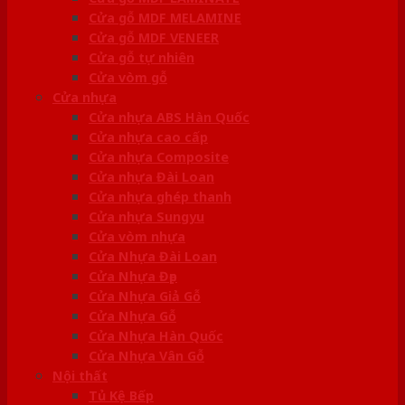
Cửa gỗ MDF MELAMINE
Cửa gỗ MDF VENEER
Cửa gỗ tự nhiên
Cửa vòm gỗ
Cửa nhựa
Cửa nhựa ABS Hàn Quốc
Cửa nhựa cao cấp
Cửa nhựa Composite
Cửa nhựa Đài Loan
Cửa nhựa ghép thanh
Cửa nhựa Sungyu
Cửa vòm nhựa
Cửa Nhựa Đài Loan
Cửa Nhựa Đẹp
Cửa Nhựa Giả Gỗ
Cửa Nhựa Gỗ
Cửa Nhựa Hàn Quốc
Cửa Nhựa Vân Gỗ
Nội thất
Tủ Kệ Bếp