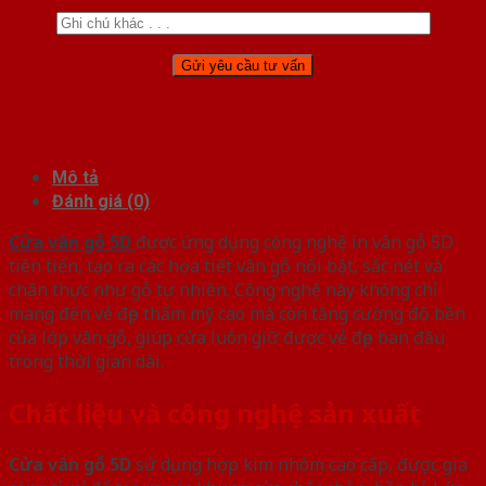
Mô tả
Đánh giá (0)
Cửa vân gỗ 5D
được ứng dụng công nghệ in vân gỗ 5D
tiên tiến, tạo ra các họa tiết vân gỗ nổi bật, sắc nét và
chân thực như gỗ tự nhiên. Công nghệ này không chỉ
mang đến vẻ đẹp thẩm mỹ cao mà còn tăng cường độ bền
của lớp vân gỗ, giúp cửa luôn giữ được vẻ đẹp ban đầu
trong thời gian dài.
Chất liệu và công nghệ sản xuất
Cửa vân gỗ 5D
sử dụng hợp kim nhôm cao cấp, được gia