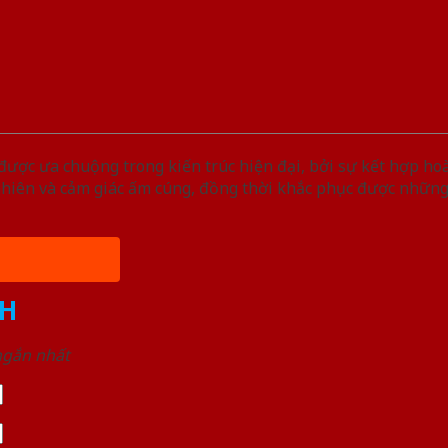
ược ưa chuộng trong kiến trúc hiện đại, bởi sự kết hợp ho
nhiên và cảm giác ấm cúng, đồng thời khắc phục được nhữn
H
 ngắn nhất