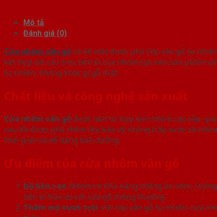
Mô tả
Đánh giá (0)
Cửa nhôm vân gỗ
có bề mặt được phủ lớp vân gỗ tự nhiên
kết hợp với cấu trúc bền bỉ của nhôm tạo nên sản phẩm vừa 
tự nhiên, không khác gì gỗ thật.
Chất liệu và công nghệ sản xuất
Cửa nhôm vân gỗ
được làm từ hợp kim nhôm cao cấp, giúp
sau đó được phủ thêm lớp bảo vệ chống trầy xước và chốn
thời gian và dễ dàng bảo dưỡng.
Ưu điểm của cửa nhôm vân gỗ
Độ bền cao
: Nhôm có khả năng chống ăn mòn, chống g
bền bỉ hơn so với cửa gỗ thông thường.
Thẩm mỹ vượt trội
: Với lớp vân gỗ tự nhiên, cửa 