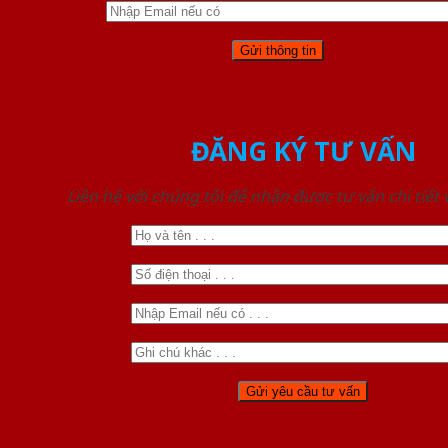
ĐĂNG KÝ TƯ VẤN
Liên hệ với chúng tôi để nhận được tư vấn chi tiết