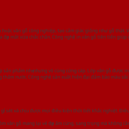
 hoặc vân gỗ công nghiệp, tạo cảm giác giống như gỗ thật. 
đẹp mắt vừa chắc chắn. Công nghệ in vân gỗ tiên tiến giúp cá
 sản phẩm nhẹ nhưng vô cùng cứng cáp. Lớp vân gỗ được in
g thấm nước. Công nghệ sản xuất hiện đại đảm bảo màu sắc
ỉ sét và chịu được mọi điều kiện thời tiết khắc nghiệt. Đi
nhôm vân gỗ mang lại vẻ đẹp ấm cúng, sang trọng mà không 