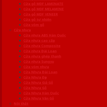
Cửa gỗ MDF LAMINATE
Cửa gỗ MDF MELAMINE
Cửa gỗ MDF VENEER
Cửa gỗ tự nhiên
Cửa vòm gỗ
Cửa nhựa
Cửa nhựa ABS Hàn Quốc
Cửa nhựa cao cấp
Cửa nhựa Composite
Cửa nhựa Đài Loan
Cửa nhựa ghép thanh
Cửa nhựa Sungyu
Cửa vòm nhựa
Cửa Nhựa Đài Loan
Cửa Nhựa Đẹp
Cửa Nhựa Giả Gỗ
Cửa Nhựa Gỗ
Cửa Nhựa Hàn Quốc
Cửa Nhựa Vân Gỗ
Nội thất