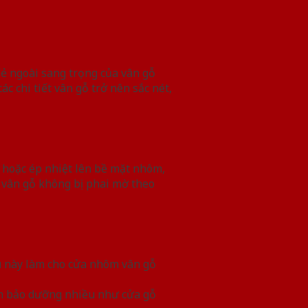
Vẻ ngoài sang trọng của vân gỗ
c chi tiết vân gỗ trở nên sắc nét,
 hoặc ép nhiệt lên bề mặt nhôm,
 vân gỗ không bị phai mờ theo
ều này làm cho cửa nhôm vân gỗ
cần bảo dưỡng nhiều như cửa gỗ