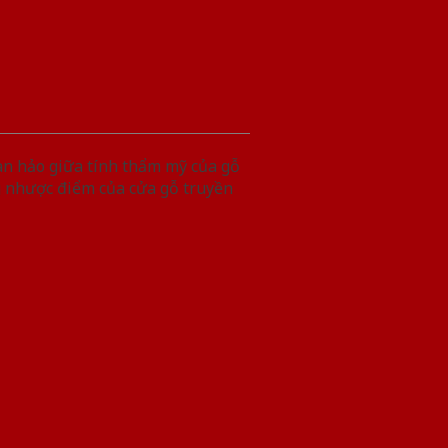
àn hảo giữa tính thẩm mỹ của gỗ
g nhược điểm của cửa gỗ truyền