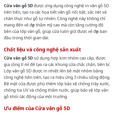
Cửa vân gỗ 5D
được ứng dụng công nghệ in vân gỗ 5D
tiên tiến, tạo ra các họa tiết vân gỗ nổi bật, sắc nét và
chân thực như gỗ tự nhiên. Công nghệ này không chỉ
mang đến vẻ đẹp thẩm mỹ cao mà còn tăng cường độ
bền của lớp vân gỗ, giúp cửa luôn giữ được vẻ đẹp ban
đầu trong thời gian dài.
Chất liệu và công nghệ sản xuất
Cửa vân gỗ 5D
sử dụng hợp kim nhôm cao cấp, được
gia công tỉ mỉ để tạo ra các khung cửa chắc chắn, bền bỉ.
Lớp vân gỗ 5D được in nhiệt lên bề mặt nhôm bằng
công nghệ tiên tiến, tạo ra hiệu ứng 3 chiều sống động.
Bề mặt cửa được phủ thêm lớp bảo vệ chống trầy xước,
chống tia UV và chống thấm nước, giúp bảo vệ lớp vân
gỗ khỏi tác động của môi trường.
Ưu điểm của Cửa vân gỗ 5D