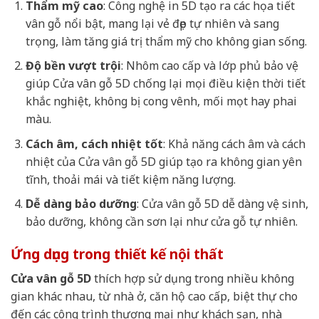
Thẩm mỹ cao
: Công nghệ in 5D tạo ra các họa tiết
vân gỗ nổi bật, mang lại vẻ đẹp tự nhiên và sang
trọng, làm tăng giá trị thẩm mỹ cho không gian sống.
Độ bền vượt trội
: Nhôm cao cấp và lớp phủ bảo vệ
giúp Cửa vân gỗ 5D chống lại mọi điều kiện thời tiết
khắc nghiệt, không bị cong vênh, mối mọt hay phai
màu.
Cách âm, cách nhiệt tốt
: Khả năng cách âm và cách
nhiệt của Cửa vân gỗ 5D giúp tạo ra không gian yên
tĩnh, thoải mái và tiết kiệm năng lượng.
Dễ dàng bảo dưỡng
: Cửa vân gỗ 5D dễ dàng vệ sinh,
bảo dưỡng, không cần sơn lại như cửa gỗ tự nhiên.
Ứng dụng trong thiết kế nội thất
Cửa vân gỗ 5D
thích hợp sử dụng trong nhiều không
gian khác nhau, từ nhà ở, căn hộ cao cấp, biệt thự cho
đến các công trình thương mại như khách sạn, nhà