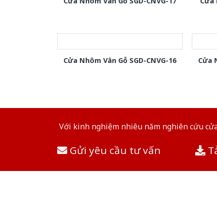
Cửa Nhôm Vân Gỗ SGD-CNVG-17
Cửa 
Cửa Nhôm Vân Gỗ SGD-CNVG-16
Cửa 
Với kinh nghiệm nhiêu năm nghiên cứu cửa 
Gửi yêu cầu tư vấn
Tả