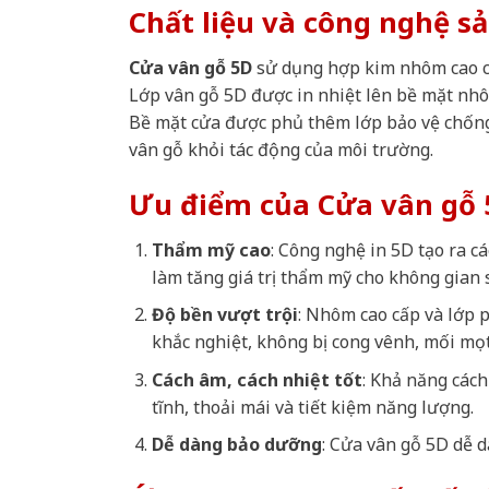
Chất liệu và công nghệ s
Cửa vân gỗ 5D
sử dụng hợp kim nhôm cao cấp
Lớp vân gỗ 5D được in nhiệt lên bề mặt nhô
Bề mặt cửa được phủ thêm lớp bảo vệ chống 
vân gỗ khỏi tác động của môi trường.
Ưu điểm của Cửa vân gỗ 
Thẩm mỹ cao
: Công nghệ in 5D tạo ra cá
làm tăng giá trị thẩm mỹ cho không gian 
Độ bền vượt trội
: Nhôm cao cấp và lớp p
khắc nghiệt, không bị cong vênh, mối mọ
Cách âm, cách nhiệt tốt
: Khả năng cách
tĩnh, thoải mái và tiết kiệm năng lượng.
Dễ dàng bảo dưỡng
: Cửa vân gỗ 5D dễ d