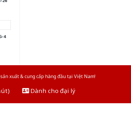
-26
G-4
sản xuất & cung cấp hàng đầu tại Việt Nam!
hút)
Dành cho đại lý