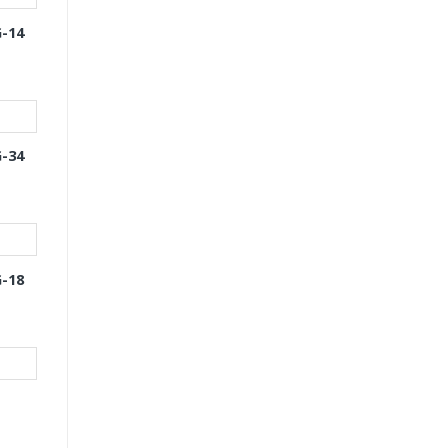
-14
-34
-18