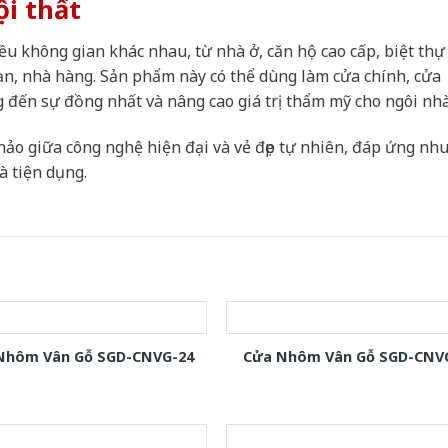
ội thất
u không gian khác nhau, từ nhà ở, căn hộ cao cấp, biệt thự
ạn, nhà hàng. Sản phẩm này có thể dùng làm cửa chính, cửa
 đến sự đồng nhất và nâng cao giá trị thẩm mỹ cho ngôi nhà
hảo giữa công nghệ hiện đại và vẻ đẹp tự nhiên, đáp ứng nh
à tiện dụng.
Nhôm Vân Gỗ SGD-CNVG-24
Cửa Nhôm Vân Gỗ SGD-CNV