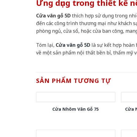
Ứng dụng trong thiết kế n
Cửa vân gỗ 5D
thích hợp sử dụng trong nhiề
đến các công trình thương mại như khách s
phòng ngủ, cửa sổ, hoặc cửa ban công, mang
Tóm lại,
Cửa vân gỗ 5D
là sự kết hợp hoàn 
về một sản phẩm nội thất bền bỉ, thẩm mỹ v
SẢN PHẨM TƯƠNG TỰ
Cửa Nhôm Vân Gỗ 75
Cửa 