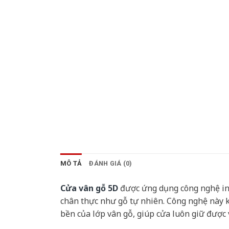
MÔ TẢ
ĐÁNH GIÁ (0)
Cửa vân gỗ 5D
được ứng dụng công nghệ in v
chân thực như gỗ tự nhiên. Công nghệ này 
bền của lớp vân gỗ, giúp cửa luôn giữ được v