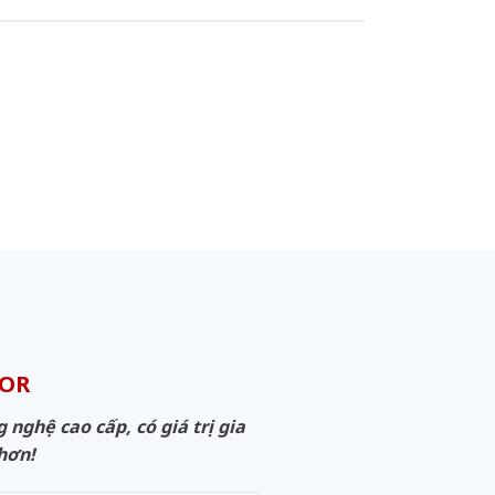
OOR
ghệ cao cấp, có giá trị gia
 hơn!