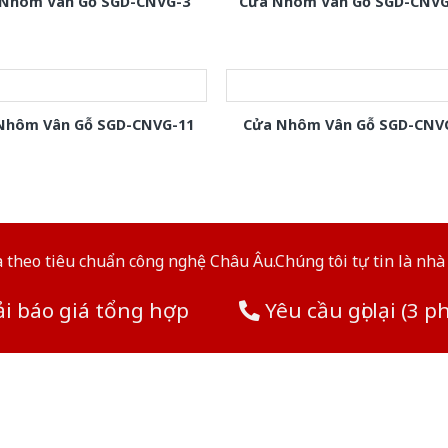
Nhôm Vân Gỗ SGD-CNVG-3
Cửa Nhôm Vân Gỗ SGD-CNVG
Nhôm Vân Gỗ SGD-CNVG-11
Cửa Nhôm Vân Gỗ SGD-CNV
theo tiêu chuẩn công nghệ Châu Âu.Chúng tôi tự tin là nhà 
i báo giá tổng hợp
Yêu cầu gọi lại (3 p