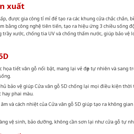
ản xuất
, được gia công tỉ mỉ để tạo ra các khung cửa chắc chắn, bề
m bằng công nghệ tiên tiến, tạo ra hiệu ứng 3 chiều sống đ
trầy xước, chống tia UV và chống thấm nước, giúp bảo vệ l
5D
c họa tiết vân gỗ nổi bật, mang lại vẻ đẹp tự nhiên và sang t
sống.
hủ bảo vệ giúp Cửa vân gỗ 5D chống lại mọi điều kiện thời t
t hay phai màu.
 âm và cách nhiệt của Cửa vân gỗ 5D giúp tạo ra không gian
àng vệ sinh, bảo dưỡng, không cần sơn lại như cửa gỗ tự nh